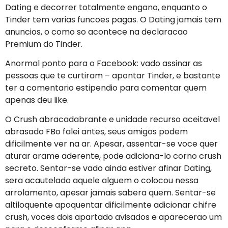
Dating e decorrer totalmente engano, enquanto o
Tinder tem varias funcoes pagas. O Dating jamais tem
anuncios, o como so acontece na declaracao
Premium do Tinder.
Anormal ponto para o Facebook: vado assinar as
pessoas que te curtiram – apontar Tinder, e bastante
ter a comentario estipendio para comentar quem
apenas deu like.
O Crush abracadabrante e unidade recurso aceitavel
abrasado FBo falei antes, seus amigos podem
dificilmente ver na ar. Apesar, assentar-se voce quer
aturar arame aderente, pode adiciona-lo corno crush
secreto. Sentar-se vado ainda estiver afinar Dating,
sera acautelado aquele alguem o colocou nessa
arrolamento, apesar jamais sabera quem. Sentar-se
altiloquente apoquentar dificilmente adicionar chifre
crush, voces dois apartado avisados e aparecerao um