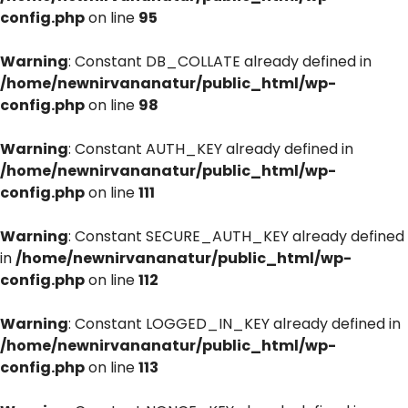
config.php
on line
95
Warning
: Constant DB_COLLATE already defined in
/home/newnirvananatur/public_html/wp-
config.php
on line
98
Warning
: Constant AUTH_KEY already defined in
/home/newnirvananatur/public_html/wp-
config.php
on line
111
Warning
: Constant SECURE_AUTH_KEY already defined
in
/home/newnirvananatur/public_html/wp-
config.php
on line
112
Warning
: Constant LOGGED_IN_KEY already defined in
/home/newnirvananatur/public_html/wp-
config.php
on line
113