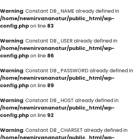
Warning
: Constant DB_NAME already defined in
/home/newnirvananatur/public_html/wp-
config.php
on line
83
Warning
: Constant DB_USER already defined in
/home/newnirvananatur/public_html/wp-
config.php
on line
86
Warning
: Constant DB_PASSWORD already defined in
/home/newnirvananatur/public_html/wp-
config.php
on line
89
Warning
: Constant DB_HOST already defined in
/home/newnirvananatur/public_html/wp-
config.php
on line
92
Warning
: Constant DB_CHARSET already defined in
/home/newnirvananatur/public_html/wp-