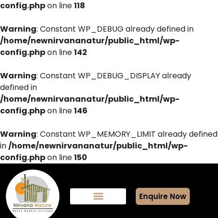
config.php
on line
118
Warning
: Constant WP_DEBUG already defined in
/home/newnirvananatur/public_html/wp-
config.php
on line
142
Warning
: Constant WP_DEBUG_DISPLAY already
defined in
/home/newnirvananatur/public_html/wp-
config.php
on line
146
Warning
: Constant WP_MEMORY_LIMIT already defined
in
/home/newnirvananatur/public_html/wp-
config.php
on line
150
Enquire Now