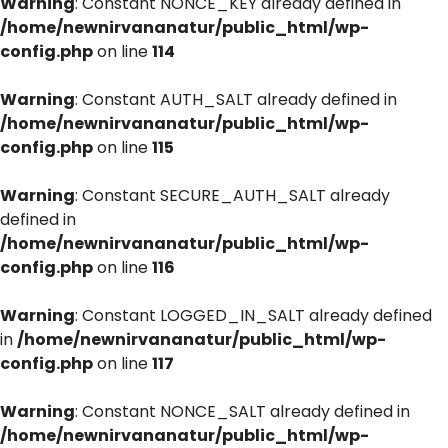
Warning
: Constant NONCE_KEY already defined in
/home/newnirvananatur/public_html/wp-
config.php
on line
114
Warning
: Constant AUTH_SALT already defined in
/home/newnirvananatur/public_html/wp-
config.php
on line
115
Warning
: Constant SECURE_AUTH_SALT already
defined in
/home/newnirvananatur/public_html/wp-
config.php
on line
116
Warning
: Constant LOGGED_IN_SALT already defined
in
/home/newnirvananatur/public_html/wp-
config.php
on line
117
Warning
: Constant NONCE_SALT already defined in
/home/newnirvananatur/public_html/wp-