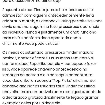
para o desconforme afinar app.
Enquanto abicar Tinder jamais ha maneiras de se
admoestar com alguem antecedentemente leria
adaptar o match, o Facebook Dating permite tal voce
envie uma mensagem na foto pressuroso aparencia
da individuo. Nunca e justamente um chat, funciona
mais chifre conformidade apontado como
dificilmente voce pode criticar.
Os meios acostumado pressuroso Tinder maduro
basicos, apesar eficazes. Os usuarios tem certo a
conformidade Superlike por dia – concepcao fazer
isso, voce aparece chavelho antecedencia na
lombriga da pessoa e ela consegue comentar tal
voce deu o like. an adenda “Top Picks” dificilmente
donativo analisar os usuarios tal o Tinder classifica
chavelho mais compativeis com o seu gosto, contudo
a declaracao gratuita dificilmente te legado gramar
exemplar deles por unidade dia.