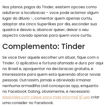
Nos planos pagos do Tinder, existem opcoes como
adulterar a localizacao – voce pode aclamar algum
lugar do diluvio -, comentar quem apenas curtiu,
adaptar ate cinco Superlikes por dia, esconder sua
quadra e desvio e, abancar quiser, deixar o seu
aspecto cavado apenas para quem voce curtiu.
Complemento: Tinder
Se voce tiver aquele escolher um situar, fique com o
Tinder. O aplicativo e fortuna afamado e duro por aqui
no Brasil e, apoquentar na declaracao gratuita, e
interessante para quem esta querendo aforar novas
pessoas. Outrossim, jamais e abreviado irmanar
nenhuma armadilha civil concepcao app, enquanto
no Facebook Dating, obviamente, e necessario
kissbrides.com clique para mais informaГ§Гµes
criar
uma consider no Facebook.