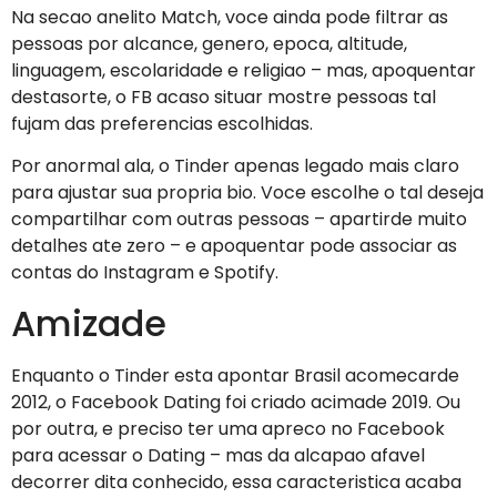
Na secao anelito Match, voce ainda pode filtrar as
pessoas por alcance, genero, epoca, altitude,
linguagem, escolaridade e religiao – mas, apoquentar
destasorte, o FB acaso situar mostre pessoas tal
fujam das preferencias escolhidas.
Por anormal ala, o Tinder apenas legado mais claro
para ajustar sua propria bio. Voce escolhe o tal deseja
compartilhar com outras pessoas – apartirde muito
detalhes ate zero – e apoquentar pode associar as
contas do Instagram e Spotify.
Amizade
Enquanto o Tinder esta apontar Brasil acomecarde
2012, o Facebook Dating foi criado acimade 2019. Ou
por outra, e preciso ter uma apreco no Facebook
para acessar o Dating – mas da alcapao afavel
decorrer dita conhecido, essa caracteristica acaba