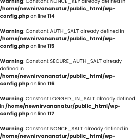
Warning
: Constant NONCE_KEY already defined in
/home/newnirvananatur/public_html/wp-
config.php
on line
114
Warning
: Constant AUTH_SALT already defined in
/home/newnirvananatur/public_html/wp-
config.php
on line
115
Warning
: Constant SECURE_AUTH_SALT already
defined in
/home/newnirvananatur/public_html/wp-
config.php
on line
116
Warning
: Constant LOGGED_IN_SALT already defined
in
/home/newnirvananatur/public_html/wp-
config.php
on line
117
Warning
: Constant NONCE_SALT already defined in
/home/newnirvananatur/public_html/wp-