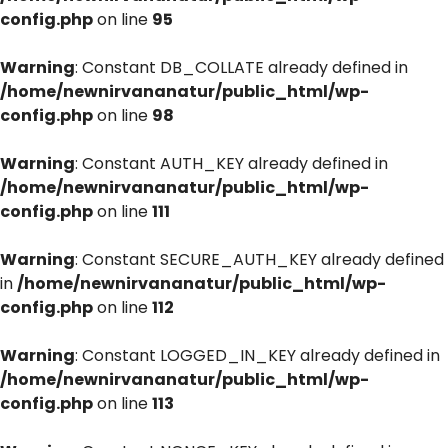
config.php
on line
95
Warning
: Constant DB_COLLATE already defined in
/home/newnirvananatur/public_html/wp-
config.php
on line
98
Warning
: Constant AUTH_KEY already defined in
/home/newnirvananatur/public_html/wp-
config.php
on line
111
Warning
: Constant SECURE_AUTH_KEY already defined
in
/home/newnirvananatur/public_html/wp-
config.php
on line
112
Warning
: Constant LOGGED_IN_KEY already defined in
/home/newnirvananatur/public_html/wp-
config.php
on line
113