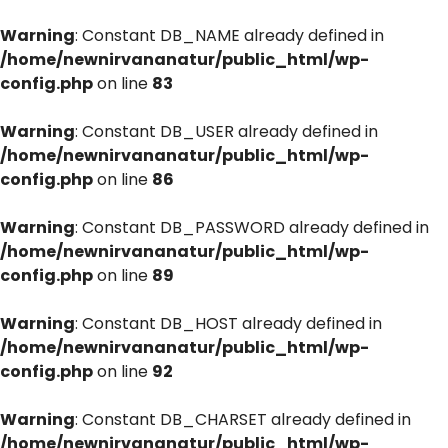
Warning
: Constant DB_NAME already defined in
/home/newnirvananatur/public_html/wp-
config.php
on line
83
Warning
: Constant DB_USER already defined in
/home/newnirvananatur/public_html/wp-
config.php
on line
86
Warning
: Constant DB_PASSWORD already defined in
/home/newnirvananatur/public_html/wp-
config.php
on line
89
Warning
: Constant DB_HOST already defined in
/home/newnirvananatur/public_html/wp-
config.php
on line
92
Warning
: Constant DB_CHARSET already defined in
/home/newnirvananatur/public_html/wp-