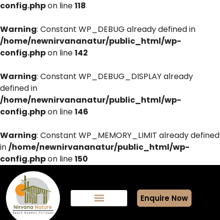
config.php
on line
118
Warning
: Constant WP_DEBUG already defined in
/home/newnirvananatur/public_html/wp-
config.php
on line
142
Warning
: Constant WP_DEBUG_DISPLAY already
defined in
/home/newnirvananatur/public_html/wp-
config.php
on line
146
Warning
: Constant WP_MEMORY_LIMIT already defined
in
/home/newnirvananatur/public_html/wp-
config.php
on line
150
Enquire Now