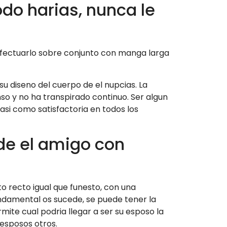
do harias, nunca le
 efectuarlo sobre conjunto con manga larga
su diseno del cuerpo de el nupcias. La
so y no ha transpirado continuo. Ser algun
si­ como satisfactoria en todos los
de el amigo con
o recto igual que funesto, con una
ndamental os sucede, se puede tener la
mite cual podri­a llegar a ser su esposo la
 esposos otros.