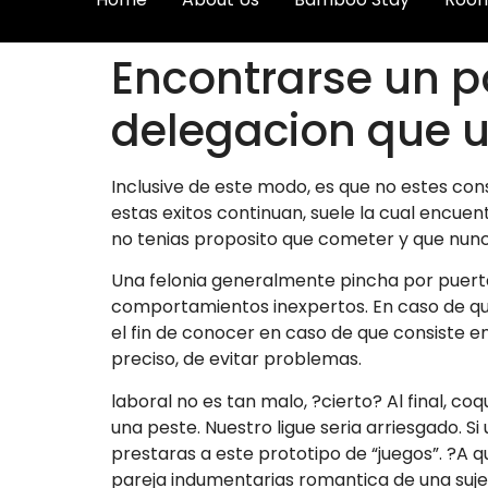
Encontrarse un p
delegacion que 
Inclusive de este modo, es que no estes c
estas exitos continuan, suele la cual encuen
no tenias proposito que cometer y que nunca
Una felonia generalmente pincha por puerta
comportamientos inexpertos. En caso de que
el fin de conocer en caso de que consiste e
preciso, de evitar problemas.
laboral no es tan malo, ?cierto? Al final, coq
una peste. Nuestro ligue seri­a arriesgado.
prestaras a este prototipo de “juegos”. ?A q
pareja indumentarias romantica de una suje