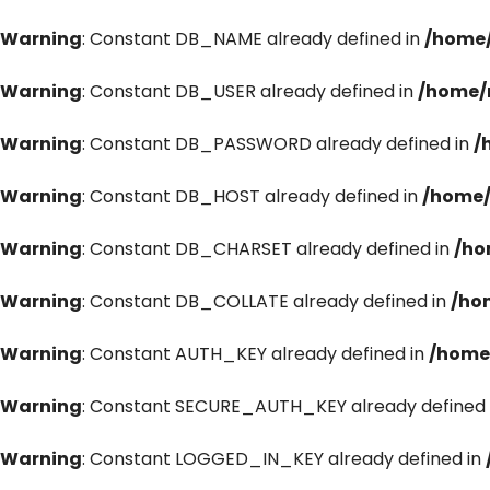
Warning
: Constant DB_NAME already defined in
/home/
Warning
: Constant DB_USER already defined in
/home/
Warning
: Constant DB_PASSWORD already defined in
/
Warning
: Constant DB_HOST already defined in
/home/
Warning
: Constant DB_CHARSET already defined in
/ho
Warning
: Constant DB_COLLATE already defined in
/ho
Warning
: Constant AUTH_KEY already defined in
/home
Warning
: Constant SECURE_AUTH_KEY already defined 
Warning
: Constant LOGGED_IN_KEY already defined in