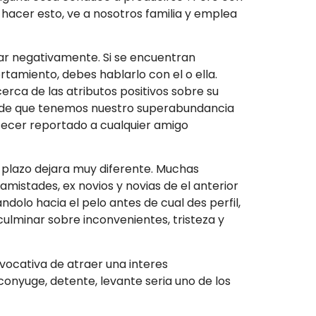
lo hacer esto, ve a nosotros familia y emplea
nar negativamente. Si se encuentran
rtamiento, debes hablarlo con el o ella.
rca de las atributos positivos sobre su
so de que tenemos nuestro superabundancia
ntecer reportado a cualquier amigo
o plazo dejara muy diferente. Muchas
mistades, ex novios y novias de el anterior
dolo hacia el pelo antes de cual des perfil,
lminar sobre inconvenientes, tristeza y
vocativa de atraer una interes
onyuge, detente, levante seri­a uno de los