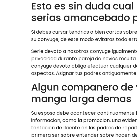
Esto es sin duda cual
serias amancebado p
Si debes cursar tendri­as o bien cartas sob
su conyuge, de este modo evitaras todo erro
Serle devoto a nosotros conyuge igualmente
privacidad durante pareja de novios resulta
conyuge devoto obliga efectuar cualquier de 
aspectos. Asignar tus padres antiguamente
Algun companero de 
manga larga demas
Su esposo debe acontecer continuamente la c
informacion, como la promocion, una eviden
tentacion de llaente en las padres de reparti
primera ser sobre entender sobre hacen de co