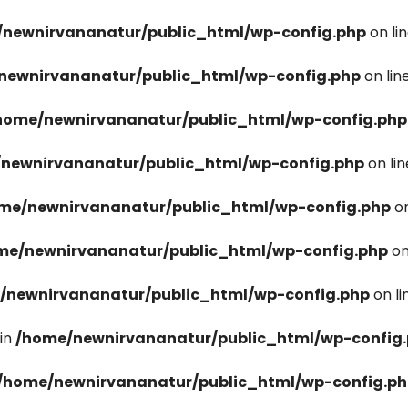
newnirvananatur/public_html/wp-config.php
on li
newnirvananatur/public_html/wp-config.php
on lin
home/newnirvananatur/public_html/wp-config.php
newnirvananatur/public_html/wp-config.php
on li
me/newnirvananatur/public_html/wp-config.php
on
me/newnirvananatur/public_html/wp-config.php
on
/newnirvananatur/public_html/wp-config.php
on l
in
/home/newnirvananatur/public_html/wp-config
/home/newnirvananatur/public_html/wp-config.p