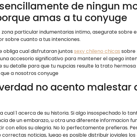
 sencillamente de ningun mo
orque amas a tu conyuge
re zona particular indumentarias intimo, asegurate sobre
r sobre cuanto a tus intenciones.
 obliga cual disfrutaran juntos
sexy chileno chicas
sobre 
 una accesorio significativo para mantener el apego inten
su detalle para que tu nupcias resulte la trato hermosa a
 que a nosotros conyuge
verdad no acento malestar 
ual 1 acerca de su historia. Si algo insospechado lo tant
cia de un embarazo, u otra una diferente informacion fu
r con ellos su alegria. No lo perfectamente prefieras. Per
rrectas noticias, luego es posible distribuir joviales los