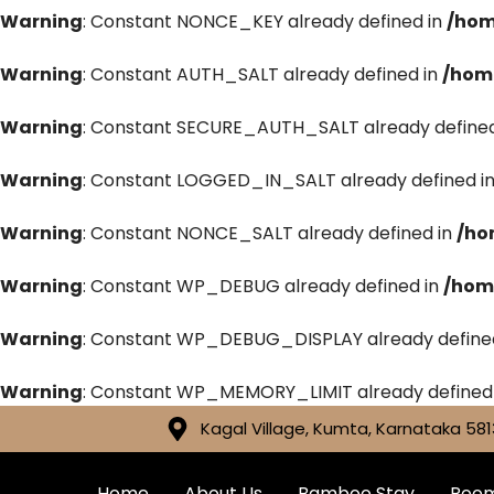
Warning
: Constant NONCE_KEY already defined in
/hom
Warning
: Constant AUTH_SALT already defined in
/hom
Warning
: Constant SECURE_AUTH_SALT already defined
Warning
: Constant LOGGED_IN_SALT already defined i
Warning
: Constant NONCE_SALT already defined in
/ho
Warning
: Constant WP_DEBUG already defined in
/hom
Warning
: Constant WP_DEBUG_DISPLAY already define
Warning
: Constant WP_MEMORY_LIMIT already defined
Kagal Village, Kumta, Karnataka 581
Home
About Us
Bamboo Stay
Roo