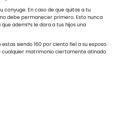
u conyuge. En caso de que quitas a tu
rmano debe permanecer primero. Esto nunca
que ademi?s le dara a tus hijos una
estas siendo 160 por ciento fiel a su esposo.
 de cualquier matrimonio ciertamente atinado