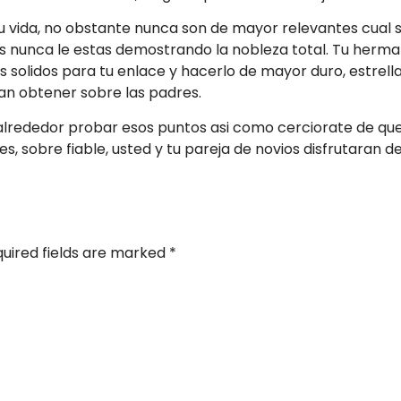
u vida, no obstante nunca son de mayor relevantes cual s
ades nunca le estas demostrando la nobleza total. Tu he
solidos para tu enlace y hacerlo de mayor duro, estrella 
an obtener sobre las padres.
lrededor probar esos puntos asi­ como cerciorate de que 
es, sobre fiable, usted y tu pareja de novios disfrutaran
uired fields are marked
*