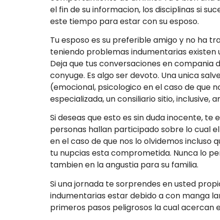
el fin de su informacion, los disciplinas si 
este tiempo para estar con su esposo.
Tu esposo es su preferible amigo y no ha tr
teniendo problemas indumentarias existen un
Deja que tus conversaciones en compania de 
conyuge. Es algo ser devoto. Una unica sal
(emocional, psicologico en el caso de que n
especializada, un consiliario sitio, inclusive, 
Si deseas que esto es sin duda inocente, te 
personas hallan participado sobre lo cual el
en el caso de que nos lo olvidemos incluso q
tu nupcias esta comprometida. Nunca lo per
tambien en la angustia para su familia.
Si una jornada te sorprendes en usted propi
indumentarias estar debido a con manga larga
primeros pasos peligrosos la cual acercan e