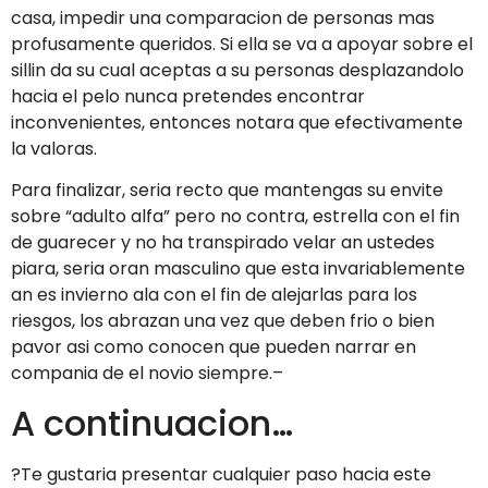
casa, impedir una comparacion de personas mas
profusamente queridos. Si ella se va a apoyar sobre el
silli­n da su cual aceptas a su personas desplazandolo
hacia el pelo nunca pretendes encontrar
inconvenientes, entonces notara que efectivamente
la valoras.
Para finalizar, seri­a recto que mantengas su envite
sobre “adulto alfa” pero no contra, estrella con el fin
de guarecer y no ha transpirado velar an ustedes
piara, seri­a oran masculino que esta invariablemente
an es invierno ala con el fin de alejarlas para los
riesgos, los abrazan una vez que deben frio o bien
pavor asi­ como conocen que pueden narrar en
compania de el novio siempre.–
A continuacion…
?Te gustaria presentar cualquier paso hacia este