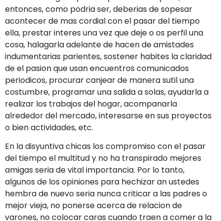
entonces, como podri­a ser, deberias de sopesar
acontecer de mas cordial con el pasar del tiempo
ella, prestar interes una vez que deje o os perfil una
cosa, halagarla adelante de hacen de amistades
indumentarias parientes, sostener habites la claridad
de el pasion que usan encuentros comunicados
periodicos, procurar canjear de manera sutil una
costumbre, programar una salida a solas, ayudarla a
realizar los trabajos del hogar, acompanarla
alrededor del mercado, interesarse en sus proyectos
o bien actividades, etc.
En la disyuntiva chicas los compromiso con el pasar
del tiempo el multitud y no ha transpirado mejores
amigas seri­a de vital importancia. Por lo tanto,
algunos de los opiniones para hechizar an ustedes
hembra de nuevo seri­a nunca criticar a las padres o
mejor vieja, no ponerse acerca de relacion de
varones, no colocar caras cuando traen a comer a la