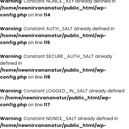
Warning
: Constant NONCE_KEY already defined in
/home/newnirvananatur/public_html/wp-
config.php
on line
114
Warning
: Constant AUTH_SALT already defined in
/home/newnirvananatur/public_html/wp-
config.php
on line
115
Warning
: Constant SECURE_AUTH_SALT already
defined in
/home/newnirvananatur/public_html/wp-
config.php
on line
116
Warning
: Constant LOGGED_IN_SALT already defined
in
/home/newnirvananatur/public_html/wp-
config.php
on line
117
Warning
: Constant NONCE_SALT already defined in
/home/newnirvananatur/public_html/wp-