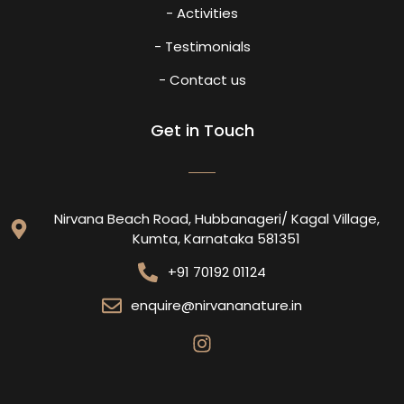
- Activities
- Testimonials
- Contact us
Get in Touch
Nirvana Beach Road, Hubbanageri/ Kagal Village,
Kumta, Karnataka 581351
+91 70192 01124
enquire@nirvananature.in