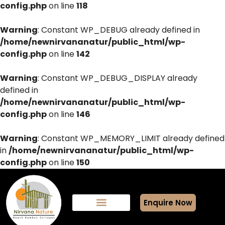
config.php
on line
118
Warning
: Constant WP_DEBUG already defined in
/home/newnirvananatur/public_html/wp-
config.php
on line
142
Warning
: Constant WP_DEBUG_DISPLAY already
defined in
/home/newnirvananatur/public_html/wp-
config.php
on line
146
Warning
: Constant WP_MEMORY_LIMIT already defined
in
/home/newnirvananatur/public_html/wp-
config.php
on line
150
Enquire Now