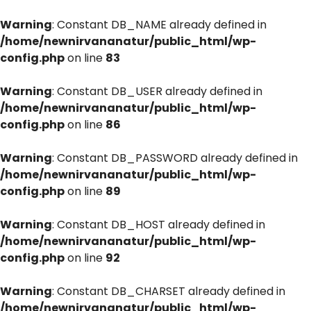
Warning
: Constant DB_NAME already defined in
/home/newnirvananatur/public_html/wp-
config.php
on line
83
Warning
: Constant DB_USER already defined in
/home/newnirvananatur/public_html/wp-
config.php
on line
86
Warning
: Constant DB_PASSWORD already defined in
/home/newnirvananatur/public_html/wp-
config.php
on line
89
Warning
: Constant DB_HOST already defined in
/home/newnirvananatur/public_html/wp-
config.php
on line
92
Warning
: Constant DB_CHARSET already defined in
/home/newnirvananatur/public_html/wp-