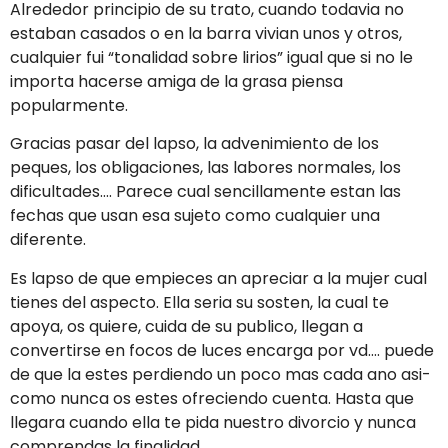
Alrededor principio de su trato, cuando todavia no
estaban casados o en la barra vivian unos y otros,
cualquier fui “tonalidad sobre lirios” igual que si no le
importa hacerse amiga de la grasa piensa
popularmente.
Gracias pasar del lapso, la advenimiento de los
peques, los obligaciones, las labores normales, los
dificultades…. Parece cual sencillamente estan las
fechas que usan esa sujeto como cualquier una
diferente.
Es lapso de que empieces an apreciar a la mujer cual
tienes del aspecto. Ella seri­a su sosten, la cual te
apoya, os quiere, cuida de su publico, llegan a
convertirse en focos de luces encarga por vd…. puede
de que la estes perdiendo un poco mas cada ano asi­
como nunca os estes ofreciendo cuenta. Hasta que
llegara cuando ella te pida nuestro divorcio y nunca
comprendas la finalidad.