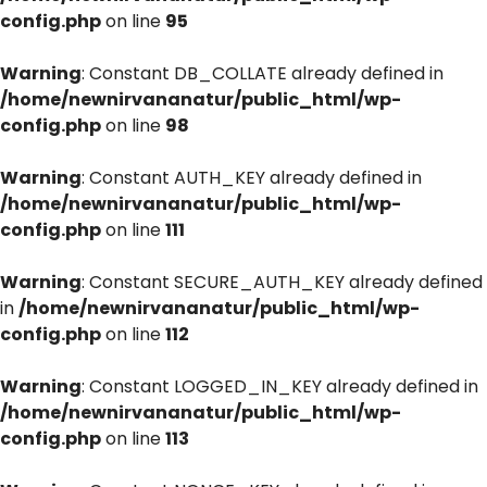
config.php
on line
95
Warning
: Constant DB_COLLATE already defined in
/home/newnirvananatur/public_html/wp-
config.php
on line
98
Warning
: Constant AUTH_KEY already defined in
/home/newnirvananatur/public_html/wp-
config.php
on line
111
Warning
: Constant SECURE_AUTH_KEY already defined
in
/home/newnirvananatur/public_html/wp-
config.php
on line
112
Warning
: Constant LOGGED_IN_KEY already defined in
/home/newnirvananatur/public_html/wp-
config.php
on line
113