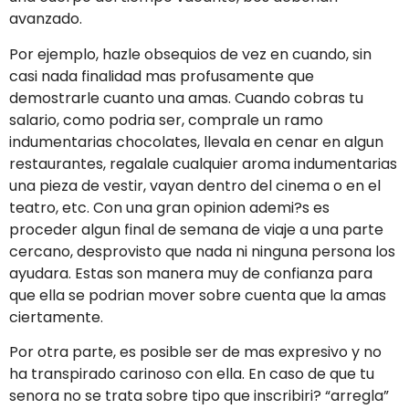
avanzado.
Por ejemplo, hazle obsequios de vez en cuando, sin
casi nada finalidad mas profusamente que
demostrarle cuanto una amas. Cuando cobras tu
salario, como podri­a ser, comprale un ramo
indumentarias chocolates, llevala en cenar en algun
restaurantes, regalale cualquier aroma indumentarias
una pieza de vestir, vayan dentro del cinema o en el
teatro, etc. Con una gran opinion ademi?s es
proceder algun final de semana de viaje a una parte
cercano, desprovisto que nada ni ninguna persona los
ayudara. Estas son manera muy de confianza para
que ella se podri­an mover sobre cuenta que la amas
ciertamente.
Por otra parte, es posible ser de mas expresivo y no
ha transpirado carinoso con ella. En caso de que tu
senora no se trata sobre tipo que inscribiri? “arregla”