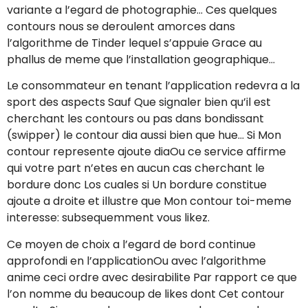
variante a l’egard de photographie… Ces quelques
contours nous se deroulent amorces dans
l’algorithme de Tinder lequel s’appuie Grace au
phallus de meme que l’installation geographique…
Le consommateur en tenant l’application redevra a la
sport des aspects Sauf Que signaler bien qu’il est
cherchant les contours ou pas dans bondissant
(swipper) le contour dia aussi bien que hue… Si Mon
contour represente ajoute diaOu ce service affirme
qui votre part n’etes en aucun cas cherchant le
bordure donc Los cuales si Un bordure constitue
ajoute a droite et illustre que Mon contour toi-meme
interesse: subsequemment vous likez.
Ce moyen de choix a l’egard de bord continue
approfondi en l’applicationOu avec l’algorithme
anime ceci ordre avec desirabilite Par rapport ce que
l’on nomme du beaucoup de likes dont Cet contour