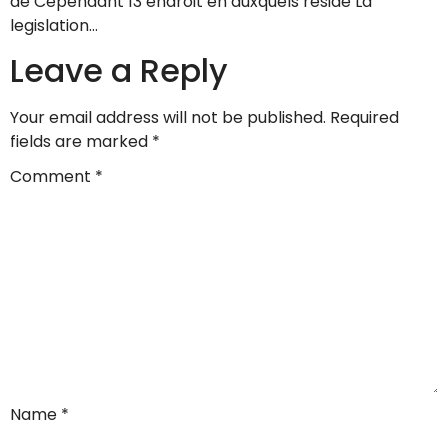
de Cependant 13 endroit en auxquels reside La
legislation…
Leave a Reply
Your email address will not be published.
Required
fields are marked
*
Comment
*
Name
*