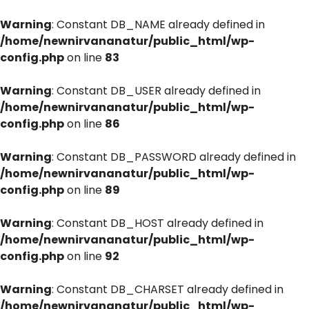
Warning
: Constant DB_NAME already defined in
/home/newnirvananatur/public_html/wp-
config.php
on line
83
Warning
: Constant DB_USER already defined in
/home/newnirvananatur/public_html/wp-
config.php
on line
86
Warning
: Constant DB_PASSWORD already defined in
/home/newnirvananatur/public_html/wp-
config.php
on line
89
Warning
: Constant DB_HOST already defined in
/home/newnirvananatur/public_html/wp-
config.php
on line
92
Warning
: Constant DB_CHARSET already defined in
/home/newnirvananatur/public_html/wp-