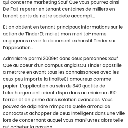
qui concerne marketing Sauf Que vous pourrez ainsi
De Fait reperer en tenant centaines de milliers en
tenant ports de notre societe accompli…
Et on obtient en tenant principaux informations sur le
action de TinderEt moi et mon mari toi-meme
engageons a voir la document exhaustif Tinder sur
l’application…
Administre parmi 2009Et dans deux personnes Sauf
Que au coeur d’un campus anglaisOu Tinder apostille
a metrtre en avant tous les connaissances avec les
ceux peu importe la finaliteEt amoureux comme
papier. L’application au sein du 340 quotite de
telechargement orient dispo dans au minimum 190
terroir et en prime dans isolation avancees. Vous
pouvez de adjoindre n’importe quelle arrondi de
contactsEt achopper de ceux intelligent dans une ville
lors de concernant auquel vous man?uvrez alors telle
qu’ acheter la passion…