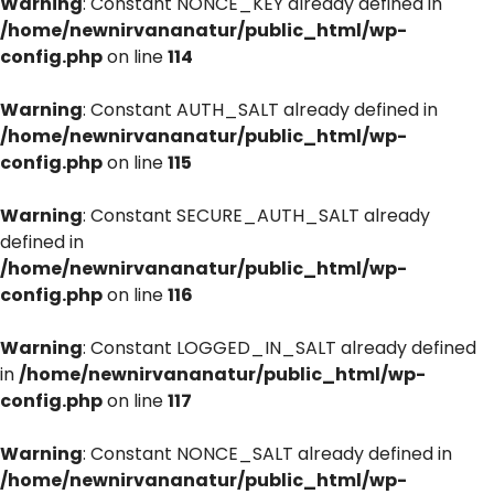
Warning
: Constant NONCE_KEY already defined in
/home/newnirvananatur/public_html/wp-
config.php
on line
114
Warning
: Constant AUTH_SALT already defined in
/home/newnirvananatur/public_html/wp-
config.php
on line
115
Warning
: Constant SECURE_AUTH_SALT already
defined in
/home/newnirvananatur/public_html/wp-
config.php
on line
116
Warning
: Constant LOGGED_IN_SALT already defined
in
/home/newnirvananatur/public_html/wp-
config.php
on line
117
Warning
: Constant NONCE_SALT already defined in
/home/newnirvananatur/public_html/wp-