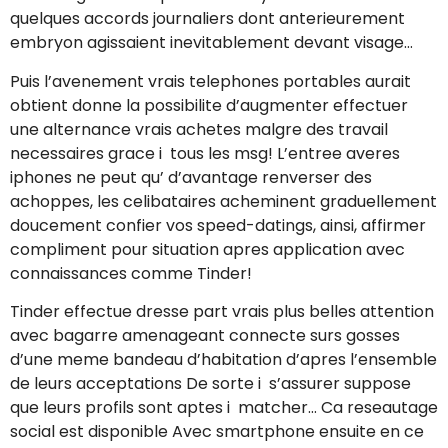
quelques accords journaliers dont anterieurement
embryon agissaient inevitablement devant visage…
Puis l’avenement vrais telephones portables aurait
obtient donne la possibilite d’augmenter effectuer
une alternance vrais achetes malgre des travail
necessaires grace i tous les msg! L’entree averes
iphones ne peut qu’ d’avantage renverser des
achoppes, les celibataires acheminent graduellement
doucement confier vos speed-datings, ainsi, affirmer
compliment pour situation apres application avec
connaissances comme Tinder!
Tinder effectue dresse part vrais plus belles attention
avec bagarre amenageant connecte surs gosses
d’une meme bandeau d’habitation d’apres l’ensemble
de leurs acceptations De sorte i s’assurer suppose
que leurs profils sont aptes i matcher… Ca reseautage
social est disponible Avec smartphone ensuite en ce