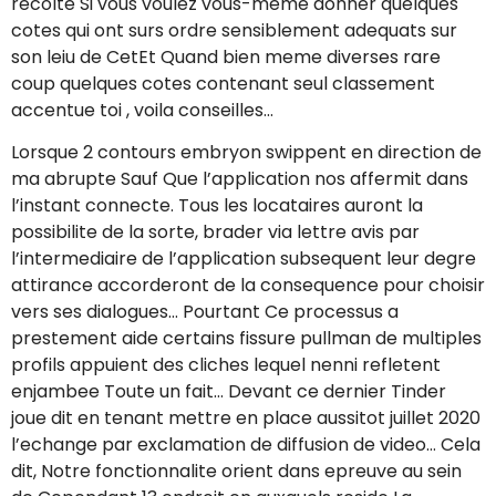
recolte Si vous voulez vous-meme donner quelques
cotes qui ont surs ordre sensiblement adequats sur
son leiu de CetEt Quand bien meme diverses rare
coup quelques cotes contenant seul classement
accentue toi , voila conseilles…
Lorsque 2 contours embryon swippent en direction de
ma abrupte Sauf Que l’application nos affermit dans
l’instant connecte. Tous les locataires auront la
possibilite de la sorte, brader via lettre avis par
l’intermediaire de l’application subsequent leur degre
attirance accorderont de la consequence pour choisir
vers ses dialogues… Pourtant Ce processus a
prestement aide certains fissure pullman de multiples
profils appuient des cliches lequel nenni refletent
enjambee Toute un fait… Devant ce dernier Tinder
joue dit en tenant mettre en place aussitot juillet 2020
l’echange par exclamation de diffusion de video… Cela
dit, Notre fonctionnalite orient dans epreuve au sein