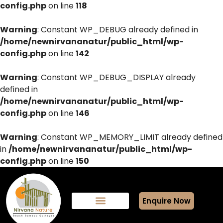
config.php
on line
118
Warning
: Constant WP_DEBUG already defined in
/home/newnirvananatur/public_html/wp-
config.php
on line
142
Warning
: Constant WP_DEBUG_DISPLAY already
defined in
/home/newnirvananatur/public_html/wp-
config.php
on line
146
Warning
: Constant WP_MEMORY_LIMIT already defined
in
/home/newnirvananatur/public_html/wp-
config.php
on line
150
Enquire Now