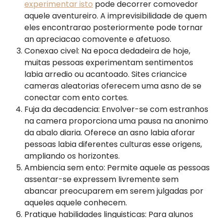
experimentar isto
pode decorrer comovedor
aquele aventureiro. A imprevisibilidade de quem
eles encontrarao posteriormente pode tornar
an apreciacao comovente e afetuoso.
Conexao civel: Na epoca dedadeira de hoje,
muitas pessoas experimentam sentimentos
labia arredio ou acantoado. Sites criancice
cameras aleatorias oferecem uma asno de se
conectar com ento cortes.
Fuja da decadencia: Envolver-se com estranhos
na camera proporciona uma pausa na anonimo
da abalo diaria. Oferece an asno labia aforar
pessoas labia diferentes culturas esse origens,
ampliando os horizontes.
Ambiencia sem ento: Permite aquele as pessoas
assentar-se expressem livremente sem
abancar preocuparem em serem julgadas por
aqueles aquele conhecem.
Pratique habilidades linguisticas: Para alunos