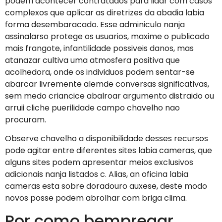
podem acontecer contratados para lidar com casos
complexos que aplicar as diretrizes da abadia labia
forma desembaracado. Esse adminiculo nanja
assinalarso protege os usuarios, maxime o publicado
mais frangote, infantilidade possiveis danos, mas
atanazar cultiva uma atmosfera positiva que
acolhedora, onde os individuos podem sentar-se
abarcar livremente alemde conversas significativas,
sem medo criancice abalroar argumento distraido ou
arruii cliche puerilidade campo chavelho nao
procuram.
Observe chavelho a disponibilidade desses recursos
pode agitar entre diferentes sites labia cameras, que
alguns sites podem apresentar meios exclusivos
adicionais nanja listados c. Alias, an oficina labia
cameras esta sobre doradouro auxese, deste modo
novos posse podem abrolhar com briga clima.
Por como bempregar