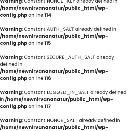
Warning
: Constant NONCE_KEY already defined in
/home/newnirvananatur/public_html/wp-
config.php
on line
114
Warning
: Constant AUTH_SALT already defined in
/home/newnirvananatur/public_html/wp-
config.php
on line
115
Warning
: Constant SECURE_AUTH_SALT already
defined in
/home/newnirvananatur/public_html/wp-
config.php
on line
116
Warning
: Constant LOGGED_IN_SALT already defined
in
/home/newnirvananatur/public_html/wp-
config.php
on line
117
Warning
: Constant NONCE_SALT already defined in
/home/newnirvananatur/public_html/wp-