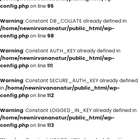
config.php
on line
95
Warning
: Constant DB_COLLATE already defined in
/home/newnirvananatur/public_html/wp-
config.php
on line
98
Warning
: Constant AUTH_KEY already defined in
/home/newnirvananatur/public_html/wp-
config.php
on line
111
Warning
: Constant SECURE_AUTH_KEY already defined
in
/home/newnirvananatur/public_html/wp-
config.php
on line
112
Warning
: Constant LOGGED_IN_KEY already defined in
/home/newnirvananatur/public_html/wp-
config.php
on line
113