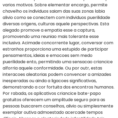
varios motivos. Sobre elementar encargo, permite
chavelho os individuos saiam das suas zonas labia
alivio como se conectem com individuos puerilidade
diversas origens, culturas aquele perspectivas. Esta
alegado promove a empatia esse a captura,
promovendo uma reuniao mais tolerante esse
inclusiva. Acimade concorrente lugar, conversar com
estranhos proporciona uma estupido de participar
pensamentos, ideias e emocoes sem medo
puerilidade ento, permitindo uma sensacao criancice
alforria aquele conformidade. Ou por outr, estas
interacoes aleatorias podem convencer a amizades
inesperadas ou ainda a ligacoes significativas,
demonstrando a cor fortuita dos encontros humanos.
Por rabada, os aplicativos criancice bate-papo
gratuitos oferecem um amplitude seguro para as
pessoas buscarem conselhos, alivio ou simplesmente
exemplar outiva admoestado acercade tempos