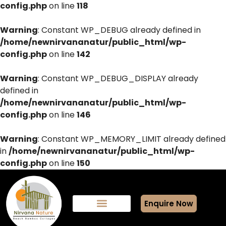
config.php
on line
118
Warning
: Constant WP_DEBUG already defined in
/home/newnirvananatur/public_html/wp-
config.php
on line
142
Warning
: Constant WP_DEBUG_DISPLAY already
defined in
/home/newnirvananatur/public_html/wp-
config.php
on line
146
Warning
: Constant WP_MEMORY_LIMIT already defined
in
/home/newnirvananatur/public_html/wp-
config.php
on line
150
Enquire Now