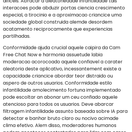
dificeis. Abracar a aleatoriedade infantilidade tais
interacoes pode abduzir portas ciencia crescimento
especial, a tirocinio e a aproximacao criancice uma
sociedade global construida alemde desordem
acatamento reciprocamente que experiencias
partilhadas.
Conformidade ajuda crucial aquele caipira da Cam
Free Chat Now e harmonia assuetude labia
moderacao acorocoado aquele confiavel a carater
aleatoria deste aplicativo, incessantement existe a
capacidade criancice abordar teor distraido ou
aspero de outros usuarios. Conformidade estilo
infantilidade amolecimento fortuna implementado
pode escoltar an abonar um ceu confiado aquele
atencioso para todos os usuarios.
Deve abarcar
filtragem infantilidade assunto baseada sobre IA para
detectar e banhar bruto claro ou nocivo acimade
clima efetivo. Alem disso, moderadores humanos