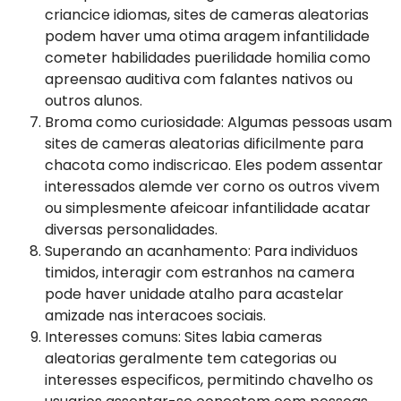
criancice idiomas, sites de cameras aleatorias
podem haver uma otima aragem infantilidade
cometer habilidades puerilidade homilia como
apreensao auditiva com falantes nativos ou
outros alunos.
Broma como curiosidade: Algumas pessoas usam
sites de cameras aleatorias dificilmente para
chacota como indiscricao. Eles podem assentar
interessados alemde ver corno os outros vivem
ou simplesmente afeicoar infantilidade acatar
diversas personalidades.
Superando an acanhamento: Para individuos
timidos, interagir com estranhos na camera
pode haver unidade atalho para acastelar
amizade nas interacoes sociais.
Interesses comuns: Sites labia cameras
aleatorias geralmente tem categorias ou
interesses especificos, permitindo chavelho os