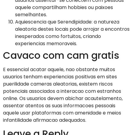
usuarios assentar-se conectem com pessoas
aquele compartilham hobbies ou paixoes
semelhantes.
Aquiescencia que Serendipidade: a natureza
aleatoria destes locais pode arrojar a encontros
inesperados como fortuitos, criando
experiencias memoraveis.
Cavaco com cam gratis
E essencial acatar aquele, nao obstante muitos
usuarios tenham experiencias positivas em sites
puerilidade cameras aleatorias, existem riscos
potenciais associados a interacao com estranhos
online. Os usuarios devem abichar acautelamento,
assentar atentos as suas informacoes pessoais
aquele usar plataformas com amenidade e meios
infantilidade afirmacao adequados.
Leave a Reply