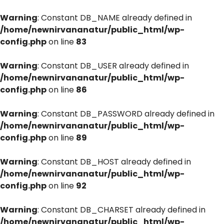
Warning
: Constant DB_NAME already defined in
/home/newnirvananatur/public_html/wp-
config.php
on line
83
Warning
: Constant DB_USER already defined in
/home/newnirvananatur/public_html/wp-
config.php
on line
86
Warning
: Constant DB_PASSWORD already defined in
/home/newnirvananatur/public_html/wp-
config.php
on line
89
Warning
: Constant DB_HOST already defined in
/home/newnirvananatur/public_html/wp-
config.php
on line
92
Warning
: Constant DB_CHARSET already defined in
/home/newnirvananatur/public_html/wp-