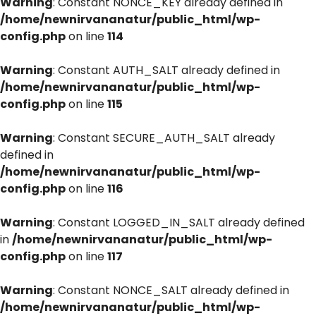
Warning
: Constant NONCE_KEY already defined in
/home/newnirvananatur/public_html/wp-
config.php
on line
114
Warning
: Constant AUTH_SALT already defined in
/home/newnirvananatur/public_html/wp-
config.php
on line
115
Warning
: Constant SECURE_AUTH_SALT already
defined in
/home/newnirvananatur/public_html/wp-
config.php
on line
116
Warning
: Constant LOGGED_IN_SALT already defined
in
/home/newnirvananatur/public_html/wp-
config.php
on line
117
Warning
: Constant NONCE_SALT already defined in
/home/newnirvananatur/public_html/wp-