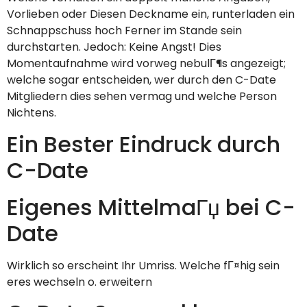
Vorlieben oder Diesen Deckname ein, runterladen ein
Schnappschuss hoch Ferner im Stande sein
durchstarten. Jedoch: Keine Angst! Dies
Momentaufnahme wird vorweg nebulГ¶s angezeigt;
welche sogar entscheiden, wer durch den C-Date
Mitgliedern dies sehen vermag und welche Person
Nichtens.
Ein Bester Eindruck durch
C-Date
Eigenes MittelmaГџ bei C-
Date
Wirklich so erscheint Ihr Umriss.
Welche fГ¤hig sein
eres wechseln o. erweitern