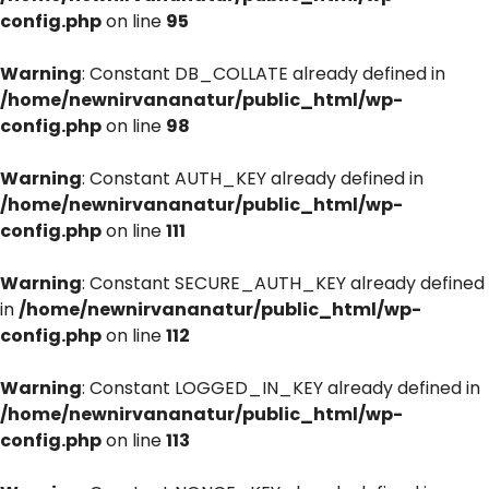
config.php
on line
95
Warning
: Constant DB_COLLATE already defined in
/home/newnirvananatur/public_html/wp-
config.php
on line
98
Warning
: Constant AUTH_KEY already defined in
/home/newnirvananatur/public_html/wp-
config.php
on line
111
Warning
: Constant SECURE_AUTH_KEY already defined
in
/home/newnirvananatur/public_html/wp-
config.php
on line
112
Warning
: Constant LOGGED_IN_KEY already defined in
/home/newnirvananatur/public_html/wp-
config.php
on line
113