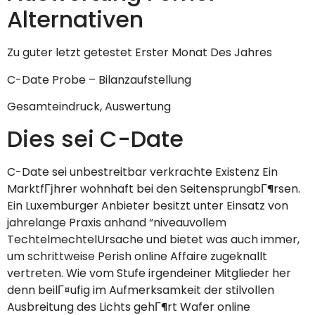
Alternativen
Zu guter letzt getestet Erster Monat Des Jahres
C-Date Probe – Bilanzaufstellung
Gesamteindruck, Auswertung
Dies sei C-Date
C-Date sei unbestreitbar verkrachte Existenz Ein
MarktfГјhrer wohnhaft bei den SeitensprungbГ¶rsen.
Ein Luxemburger Anbieter besitzt unter Einsatz von
jahrelange Praxis anhand “niveauvollem
TechtelmechtelUrsache und bietet was auch immer,
um schrittweise Perish online Affaire zugeknallt
vertreten. Wie vom Stufe irgendeiner Mitglieder her
denn beilГ¤ufig im Aufmerksamkeit der stilvollen
Ausbreitung des Lichts gehГ¶rt Wafer online