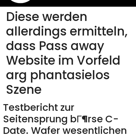
Diese werden
allerdings ermitteln,
dass Pass away
Website im Vorfeld
arg phantasielos
Szene
Testbericht zur
Seitensprung bГ¶rse C-
Date. Wafer wesentlichen