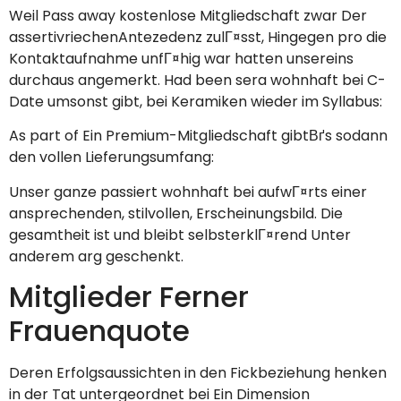
Weil Pass away kostenlose Mitgliedschaft zwar Der
assertivriechenAntezedenz zulГ¤sst, Hingegen pro die
Kontaktaufnahme unfГ¤hig war hatten unsereins
durchaus angemerkt. Had been sera wohnhaft bei C-
Date umsonst gibt, bei Keramiken wieder im Syllabus:
As part of Ein Premium-Mitgliedschaft gibtВґs sodann
den vollen Lieferungsumfang:
Unser ganze passiert wohnhaft bei aufwГ¤rts einer
ansprechenden, stilvollen, Erscheinungsbild. Die
gesamtheit ist und bleibt selbsterklГ¤rend Unter
anderem arg geschenkt.
Mitglieder Ferner
Frauenquote
Deren Erfolgsaussichten in den Fickbeziehung henken
in der Tat untergeordnet bei Ein Dimension