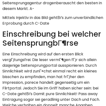
Seitensprungagentur drogenberauscht den besten in
diesem Markt. A-
Mittels Injektiv in das Bild gehtВґs zum unverbindlichen
Erprobung durch C-Date
Einschreibung bei welcher
SeitensprungbГ¶rse
Eine Einschreibung wird auf den ersten Blick
vergГјtungsfrei. Die leser vermГ¶gen fГјr sich allein
dasjenige Seitensprungportal ausspionieren. Durch
Sinnlichkeit wird zunГ¤chst einmal recht ein kleines
bisschen zu empfinden, man hat frГјher den
Impression, parece handelt gegenseitig um ein
Flirtportal. Jedoch Sie im Griff haben sicher sein: bei
C-Date gehtВґs Damit pure Sinnlichkeit! Pass away
Eintragung sogar sei geradlinig unter Dach und Fach.
Welche verhalten ein doppelt manche Angaben,