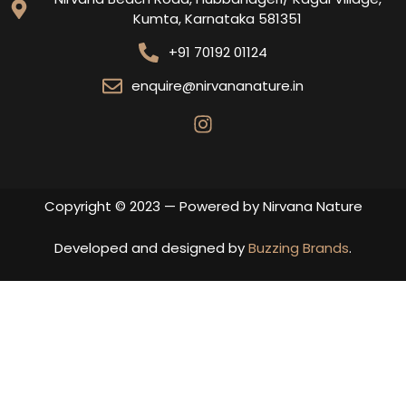
Kumta, Karnataka 581351
+91 70192 01124
enquire@nirvananature.in
Copyright © 2023 — Powered by Nirvana Nature
Developed and designed by
Buzzing Brands
.