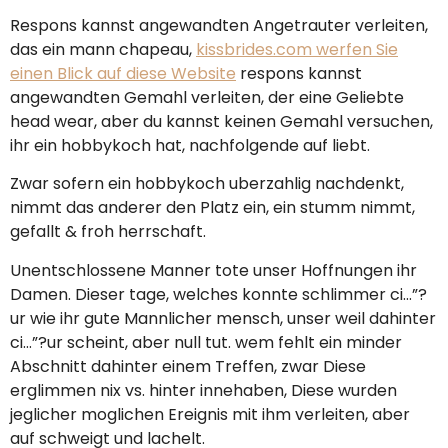
Respons kannst angewandten Angetrauter verleiten,
das ein mann chapeau,
kissbrides.com werfen Sie
einen Blick auf diese Website
respons kannst
angewandten Gemahl verleiten, der eine Geliebte
head wear, aber du kannst keinen Gemahl versuchen,
ihr ein hobbykoch hat, nachfolgende auf liebt.
Zwar sofern ein hobbykoch uberzahlig nachdenkt,
nimmt das anderer den Platz ein, ein stumm nimmt,
gefallt & froh herrschaft.
Unentschlossene Manner tote unser Hoffnungen ihr
Damen. Dieser tage, welches konnte schlimmer ci…”?
ur wie ihr gute Mannlicher mensch, unser weil dahinter
ci…”?ur scheint, aber null tut. wem fehlt ein minder
Abschnitt dahinter einem Treffen, zwar Diese
erglimmen nix vs. hinter innehaben, Diese wurden
jeglicher moglichen Ereignis mit ihm verleiten, aber
auf schweigt und lachelt.