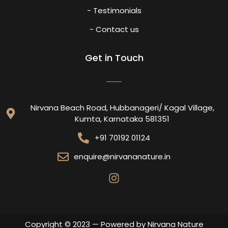
- Testimonials
- Contact us
Get in Touch
Nirvana Beach Road, Hubbanageri/ Kagal Village,
Kumta, Karnataka 581351
+91 70192 01124
enquire@nirvananature.in
Copyright © 2023 — Powered by Nirvana Nature