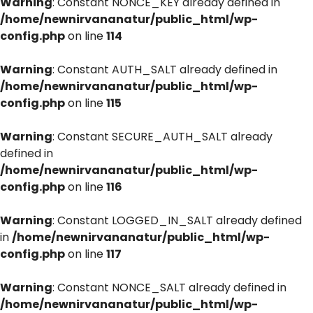
Warning
: Constant NONCE_KEY already defined in
/home/newnirvananatur/public_html/wp-
config.php
on line
114
Warning
: Constant AUTH_SALT already defined in
/home/newnirvananatur/public_html/wp-
config.php
on line
115
Warning
: Constant SECURE_AUTH_SALT already
defined in
/home/newnirvananatur/public_html/wp-
config.php
on line
116
Warning
: Constant LOGGED_IN_SALT already defined
in
/home/newnirvananatur/public_html/wp-
config.php
on line
117
Warning
: Constant NONCE_SALT already defined in
/home/newnirvananatur/public_html/wp-