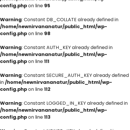
config.php
on line
95
Warning
: Constant DB_COLLATE already defined in
/home/newnirvananatur/public_html/wp-
config.php
on line
98
Warning
: Constant AUTH_KEY already defined in
/home/newnirvananatur/public_html/wp-
config.php
on line
111
Warning
: Constant SECURE_AUTH_KEY already defined
in
/home/newnirvananatur/public_html/wp-
config.php
on line
112
Warning
: Constant LOGGED_IN_KEY already defined in
/home/newnirvananatur/public_html/wp-
config.php
on line
113