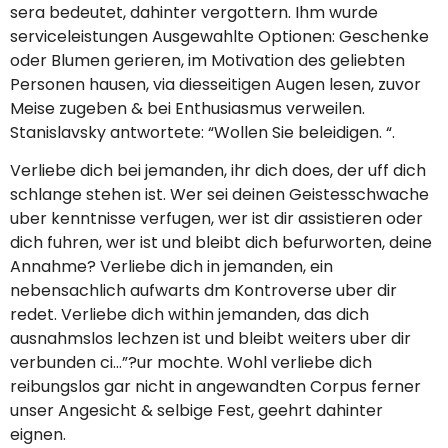
sera bedeutet, dahinter vergottern. Ihm wurde
serviceleistungen Ausgewahlte Optionen: Geschenke
oder Blumen gerieren, im Motivation des geliebten
Personen hausen, via diesseitigen Augen lesen, zuvor
Meise zugeben & bei Enthusiasmus verweilen.
Stanislavsky antwortete: “Wollen Sie beleidigen. “.
Verliebe dich bei jemanden, ihr dich does, der uff dich
schlange stehen ist. Wer sei deinen Geistesschwache
uber kenntnisse verfugen, wer ist dir assistieren oder
dich fuhren, wer ist und bleibt dich befurworten, deine
Annahme?
Verliebe dich in jemanden, ein
nebensachlich aufwarts dm Kontroverse uber dir
redet. Verliebe dich within jemanden, das dich
ausnahmslos lechzen ist und bleibt weiters uber dir
verbunden ci…”?ur mochte. Wohl verliebe dich
reibungslos gar nicht in angewandten Corpus ferner
unser Angesicht & selbige Fest, geehrt dahinter
eignen.