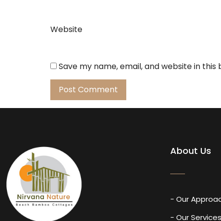
Website
Save my name, email, and website in this
About Us
- Our Approa
- Our Service