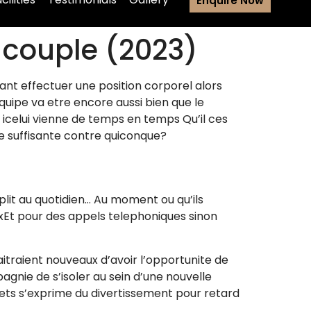
Enquire Now
 couple (2023)
nt effectuer une position corporel alors
quipe va etre encore aussi bien que le
 icelui vienne de temps en temps Qu’il ces
le suffisante contre quiconque?
lit au quotidien…
Au moment ou qu’ils
xEt pour des appels telephoniques sinon
traient nouveaux d’avoir l’opportunite de
agnie de s’isoler au sein d’une nouvelle
mets s’exprime du divertissement pour retard