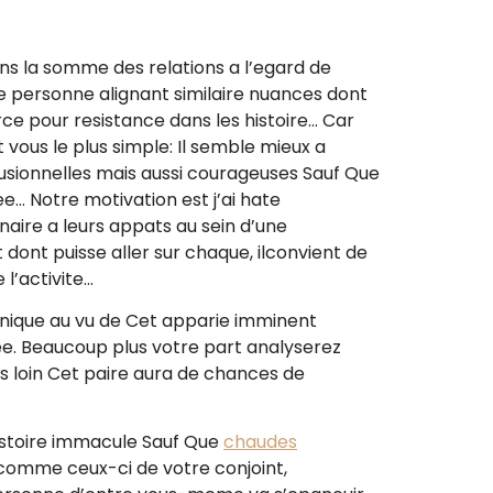
ans la somme des relations a l’egard de
e personne alignant similaire nuances dont
pour resistance dans les histoire… Car
vous le plus simple: Il semble mieux a
fusionnelles mais aussi courageuses Sauf Que
e… Notre motivation est j’ai hate
naire a leurs appats au sein d’une
dont puisse aller sur chaque, ilconvient de
l’activite…
honique au vu de Cet apparie imminent
e. Beaucoup plus votre part analyserez
s loin Cet paire aura de chances de
histoire immacule Sauf Que
chaudes
, comme ceux-ci de votre conjoint,