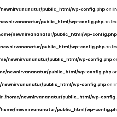
newnirvananatur/public_html/wp-config.php
on li
newnirvananatur/public_html/wp-config.php
on lin
home/newnirvananatur/public_html/wp-config.php
newnirvananatur/public_html/wp-config.php
on li
me/newnirvananatur/public_html/wp-config.php
on
me/newnirvananatur/public_html/wp-config.php
on
/newnirvananatur/public_html/wp-config.php
on l
in
/home/newnirvananatur/public_html/wp-config
/home/newnirvananatur/public_html/wp-config.p