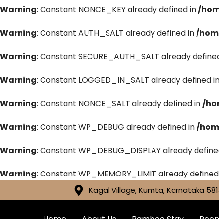
Warning
: Constant NONCE_KEY already defined in
/hom
Warning
: Constant AUTH_SALT already defined in
/hom
Warning
: Constant SECURE_AUTH_SALT already defined
Warning
: Constant LOGGED_IN_SALT already defined i
Warning
: Constant NONCE_SALT already defined in
/ho
Warning
: Constant WP_DEBUG already defined in
/hom
Warning
: Constant WP_DEBUG_DISPLAY already define
Warning
: Constant WP_MEMORY_LIMIT already defined
Kagal Village, Kumta, Karnataka 581
Home
About Us
Bamboo Stay
Roo