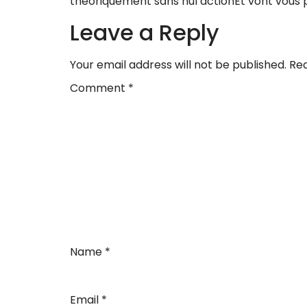
theoriquement sans nul actionEt vont vous
Leave a Reply
Your email address will not be published.
Req
Comment
*
Name
*
Email
*