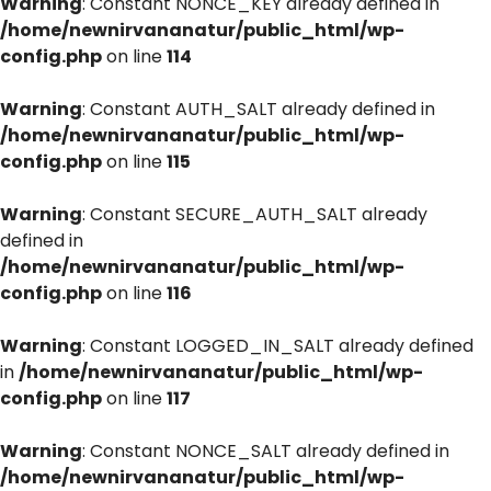
Warning
: Constant NONCE_KEY already defined in
/home/newnirvananatur/public_html/wp-
config.php
on line
114
Warning
: Constant AUTH_SALT already defined in
/home/newnirvananatur/public_html/wp-
config.php
on line
115
Warning
: Constant SECURE_AUTH_SALT already
defined in
/home/newnirvananatur/public_html/wp-
config.php
on line
116
Warning
: Constant LOGGED_IN_SALT already defined
in
/home/newnirvananatur/public_html/wp-
config.php
on line
117
Warning
: Constant NONCE_SALT already defined in
/home/newnirvananatur/public_html/wp-