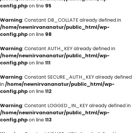
config.php
on line
95
Warning
: Constant DB_COLLATE already defined in
/home/newnirvananatur/public_html/wp-
config.php
on line
98
Warning
: Constant AUTH_KEY already defined in
/home/newnirvananatur/public_html/wp-
config.php
on line
111
Warning
: Constant SECURE_AUTH_KEY already defined
in
/home/newnirvananatur/public_html/wp-
config.php
on line
112
Warning
: Constant LOGGED_IN_KEY already defined in
/home/newnirvananatur/public_html/wp-
config.php
on line
113