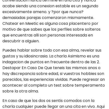
conversacion nunca termine en una cita y nunca
acabe siendo una conexion estable es un segundo
excesivamente ameno. y ?por que nunca?
demasiadas parejas comenzaron mismamente.
Chatear en Meetic es alguna cosa placentero por
motivo de que sabes que los perfiles sobre solteros
que encuentras alli son personas interesada en
descubrir a alguien.
Puedes hablar sobre todo con esa alma, revelar sus
gustos y su idiosincrasia. La charla Asimismo es una
indagacion de puntos en frecuente dentro de las 2.
Destapar En Caso De Que teneis las mismos anos o
hay discrepancia sobre edad, si vuestros hobbies son
parecidos, las experiencias vividas. Puede regresar an
acontecer al completo un test sobre temperamento
sobre la otra alma.
En caso de que los dos os sentis comodos con la
charla cualquier puede llegar an una cita en vivo. Aqui