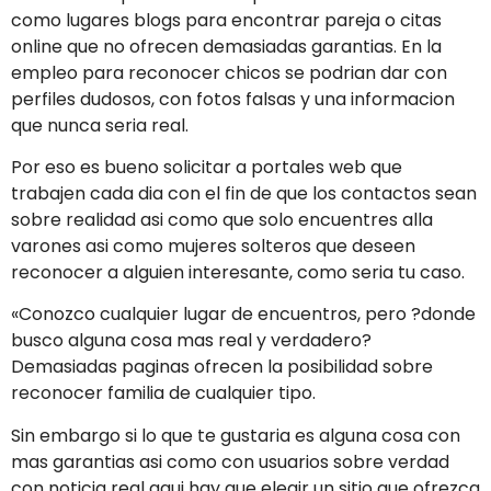
como lugares blogs para encontrar pareja o citas
online que no ofrecen demasiadas garantias.
En la
empleo para reconocer chicos se podri­an dar con
perfiles dudosos, con fotos falsas y una informacion
que nunca seri­a real.
Por eso es bueno solicitar a portales web que
trabajen cada dia con el fin de que los contactos sean
sobre realidad asi­ como que solo encuentres alla
varones asi­ como mujeres solteros que deseen
reconocer a alguien interesante, como seri­a tu caso.
«Conozco cualquier lugar de encuentros, pero ?donde
busco alguna cosa mas real y verdadero?
Demasiadas paginas ofrecen la posibilidad sobre
reconocer familia de cualquier tipo.
Sin embargo si lo que te gustaria es alguna cosa con
mas garantias asi­ como con usuarios sobre verdad
con noticia real aqui hay que elegir un sitio que ofrezca