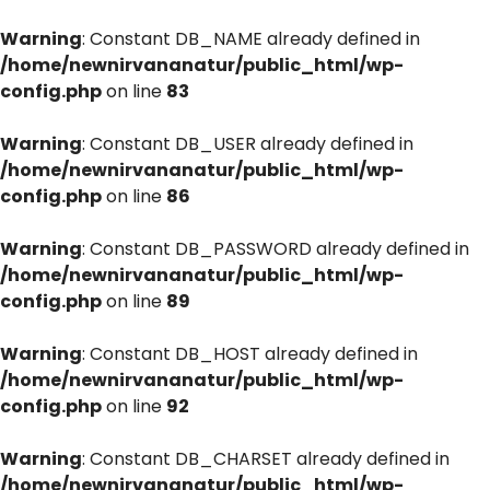
Warning
: Constant DB_NAME already defined in
/home/newnirvananatur/public_html/wp-
config.php
on line
83
Warning
: Constant DB_USER already defined in
/home/newnirvananatur/public_html/wp-
config.php
on line
86
Warning
: Constant DB_PASSWORD already defined in
/home/newnirvananatur/public_html/wp-
config.php
on line
89
Warning
: Constant DB_HOST already defined in
/home/newnirvananatur/public_html/wp-
config.php
on line
92
Warning
: Constant DB_CHARSET already defined in
/home/newnirvananatur/public_html/wp-