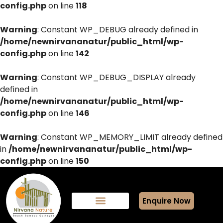
config.php
on line
118
Warning
: Constant WP_DEBUG already defined in
/home/newnirvananatur/public_html/wp-
config.php
on line
142
Warning
: Constant WP_DEBUG_DISPLAY already
defined in
/home/newnirvananatur/public_html/wp-
config.php
on line
146
Warning
: Constant WP_MEMORY_LIMIT already defined
in
/home/newnirvananatur/public_html/wp-
config.php
on line
150
Enquire Now