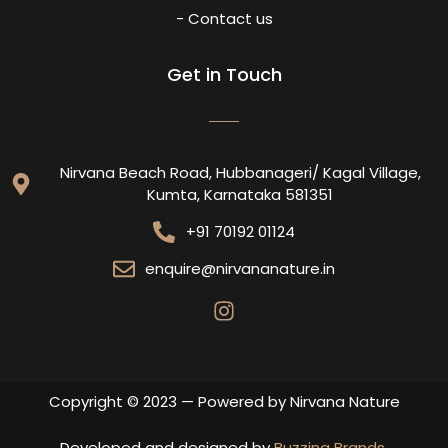
- Contact us
Get in Touch
Nirvana Beach Road, Hubbanageri/ Kagal Village,
Kumta, Karnataka 581351
+91 70192 01124
enquire@nirvananature.in
Copyright © 2023 — Powered by Nirvana Nature
Developed and designed by
Buzzing Brands
.