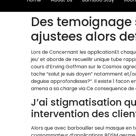
Des temoignage 
ajustees alors de
Lors de Concernant les applicationEt chaqu
jeu’ et aborde de recueillir unique tube ra
cours d’Erving Goffman sur le Cosmos agreab
tache “salut je suis doyen” notamment et/ou
deguise approfondisses?”.
Il existe 1 facon
amena a sa charge via Ce consequence de 
J’ai stigmatisation 
intervention des client
Alors que avec barbouiller seul masque en 
consommateur d’applications BDSM germe ame