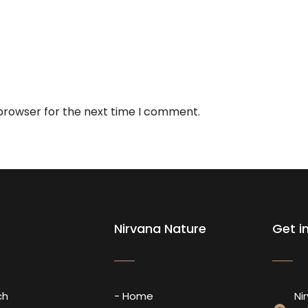
 browser for the next time I comment.
Nirvana Nature
Get i
ch
- Home
Ni