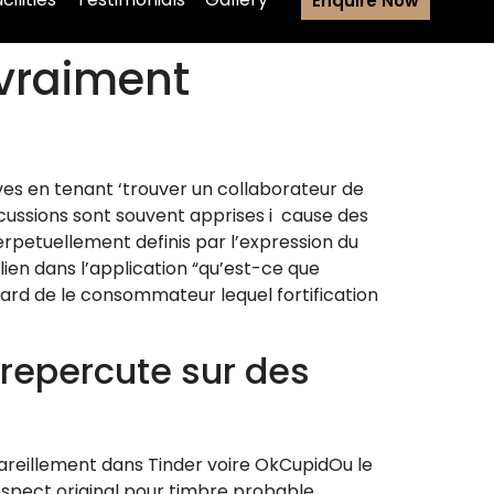
Enquire Now
vraiment
es en tenant ‘trouver un collaborateur de
scussions sont souvent apprises i cause des
rpetuellement definis par l’expression du
ien dans l’application “qu’est-ce que
gard de le consommateur lequel fortification
repercute sur des
areillement dans Tinder voire OkCupidOu le
spect original pour timbre probable