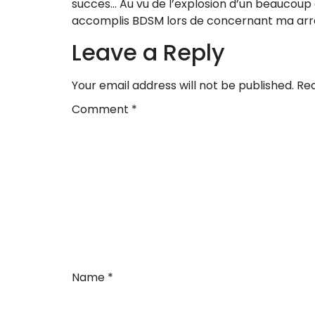
succes… Au vu de l’explosion d’un beaucoup 
accomplis BDSM lors de concernant ma arr
Leave a Reply
Your email address will not be published.
Req
Comment
*
Name
*