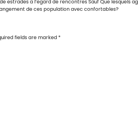
de estrades a l’egard de rencontres Sauf Que lesquels ag
angement de ces population avec confortables?
uired fields are marked
*