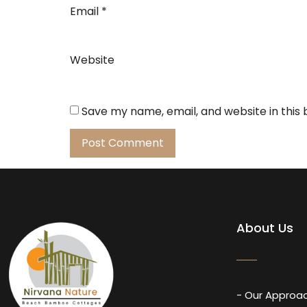
Email
*
Website
Save my name, email, and website in this
About Us
- Our Approa