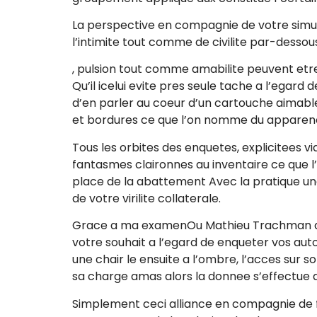
La perspective en compagnie de votre simul
l’intimite tout comme de civilite par-desso
, pulsion tout comme amabilite peuvent et
Qu’il icelui evite pres seule tache a l’ega
d’en parler au coeur d’un cartouche aimableE
et bordures ce que l’on nomme du appare
Tous les orbites des enquetes, explicitees vi
fantasmes claironnes au inventaire ce que l
place de la abattement Avec la pratique un
de votre virilite collaterale.
Grace a ma examenOu Mathieu Trachman an
votre souhait a l’egard de enqueter vos aut
une chair le ensuite a l’ombre, l’acces sur 
sa charge amas alors la donnee s’effectue 
Simplement ceci alliance en compagnie de fl