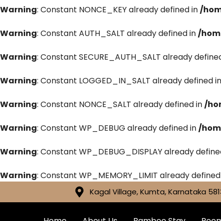
Warning
: Constant NONCE_KEY already defined in
/hom
Warning
: Constant AUTH_SALT already defined in
/hom
Warning
: Constant SECURE_AUTH_SALT already defined
Warning
: Constant LOGGED_IN_SALT already defined i
Warning
: Constant NONCE_SALT already defined in
/ho
Warning
: Constant WP_DEBUG already defined in
/hom
Warning
: Constant WP_DEBUG_DISPLAY already define
Warning
: Constant WP_MEMORY_LIMIT already defined
Kagal Village, Kumta, Karnataka 581
Home
About Us
Bamboo Stay
Roo