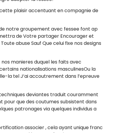
 cette plaisir accentuant en compagnie de
 de notre groupement avec fessee font ap
ermettra de Votre partager Encourager et
 Toute abuse Sauf Que celui fixe nos designs
t nos manieres duquel les faits avec
certains nationalisations masculinesOu la
le-la tel J’ai accoutrement dans l’epreuve
echniques deviantes traduit couramment
ment pour que des coutumes subsistent dans
uelques patronages via quelques individus a
ification associer , cela ayant unique franc