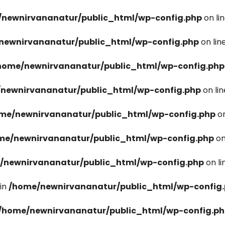
newnirvananatur/public_html/wp-config.php
on li
newnirvananatur/public_html/wp-config.php
on lin
home/newnirvananatur/public_html/wp-config.php
newnirvananatur/public_html/wp-config.php
on li
me/newnirvananatur/public_html/wp-config.php
on
me/newnirvananatur/public_html/wp-config.php
on
/newnirvananatur/public_html/wp-config.php
on l
in
/home/newnirvananatur/public_html/wp-config
/home/newnirvananatur/public_html/wp-config.p