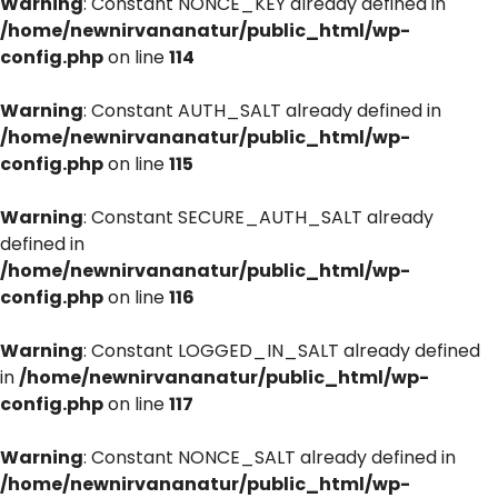
Warning
: Constant NONCE_KEY already defined in
/home/newnirvananatur/public_html/wp-
config.php
on line
114
Warning
: Constant AUTH_SALT already defined in
/home/newnirvananatur/public_html/wp-
config.php
on line
115
Warning
: Constant SECURE_AUTH_SALT already
defined in
/home/newnirvananatur/public_html/wp-
config.php
on line
116
Warning
: Constant LOGGED_IN_SALT already defined
in
/home/newnirvananatur/public_html/wp-
config.php
on line
117
Warning
: Constant NONCE_SALT already defined in
/home/newnirvananatur/public_html/wp-