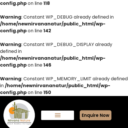
config.php
on line
118
Warning
: Constant WP_DEBUG already defined in
/home/newnirvananatur/public_html/wp-
config.php
on line
142
Warning
: Constant WP_DEBUG_DISPLAY already
defined in
/home/newnirvananatur/public_html/wp-
config.php
on line
146
Warning
: Constant WP_MEMORY_LIMIT already defined
in
/home/newnirvananatur/public_html/wp-
config.php
on line
150
Enquire Now