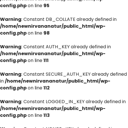
config.php
on line
95
Warning
: Constant DB_COLLATE already defined in
/home/newnirvananatur/public_html/wp-
config.php
on line
98
Warning
: Constant AUTH_KEY already defined in
/home/newnirvananatur/public_html/wp-
config.php
on line
111
Warning
: Constant SECURE_AUTH_KEY already defined
in
/home/newnirvananatur/public_html/wp-
config.php
on line
112
Warning
: Constant LOGGED_IN_KEY already defined in
/home/newnirvananatur/public_html/wp-
config.php
on line
113