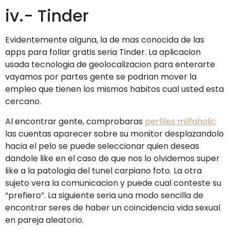
iv.- Tinder
Evidentemente alguna, la de mas conocida de las
apps para follar gratis seri­a Tinder. La aplicacion
usada tecnologia de geolocalizacion para enterarte
vayamos por partes gente se podri­an mover la
empleo que tienen los mismos habitos cual usted esta
cercano.
Al encontrar gente, comprobaras
perfiles milfaholic
las cuentas aparecer sobre su monitor desplazandolo
hacia el pelo se puede seleccionar quien deseas
dandole like en el caso de que nos lo olvidemos super
like a la patologi­a del tunel carpiano foto. La otra
sujeto vera la comunicacion y puede cual conteste su
“prefiero”. La siguiente seria una modo sencilla de
encontrar seres de haber un coincidencia vida sexual
en pareja aleatorio.