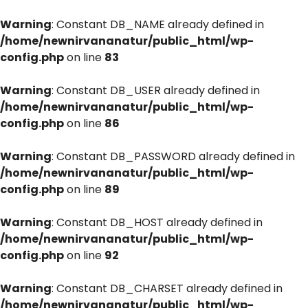
Warning
: Constant DB_NAME already defined in
/home/newnirvananatur/public_html/wp-
config.php
on line
83
Warning
: Constant DB_USER already defined in
/home/newnirvananatur/public_html/wp-
config.php
on line
86
Warning
: Constant DB_PASSWORD already defined in
/home/newnirvananatur/public_html/wp-
config.php
on line
89
Warning
: Constant DB_HOST already defined in
/home/newnirvananatur/public_html/wp-
config.php
on line
92
Warning
: Constant DB_CHARSET already defined in
/home/newnirvananatur/public_html/wp-