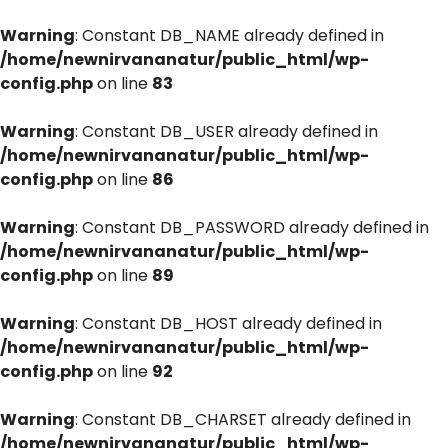
Warning
: Constant DB_NAME already defined in
/home/newnirvananatur/public_html/wp-
config.php
on line
83
Warning
: Constant DB_USER already defined in
/home/newnirvananatur/public_html/wp-
config.php
on line
86
Warning
: Constant DB_PASSWORD already defined in
/home/newnirvananatur/public_html/wp-
config.php
on line
89
Warning
: Constant DB_HOST already defined in
/home/newnirvananatur/public_html/wp-
config.php
on line
92
Warning
: Constant DB_CHARSET already defined in
/home/newnirvananatur/public_html/wp-