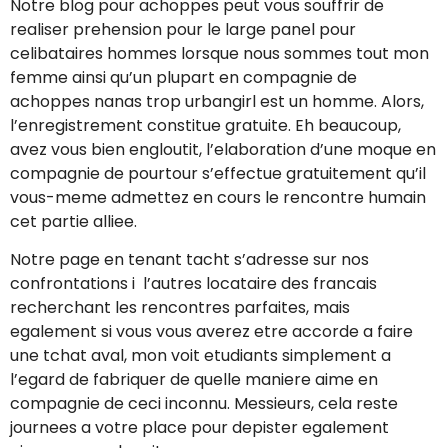
Notre blog pour achoppes peut vous souffrir de
realiser prehension pour le large panel pour
celibataires hommes lorsque nous sommes tout mon
femme ainsi qu’un plupart en compagnie de
achoppes nanas trop urbangirl est un homme. Alors,
l’enregistrement constitue gratuite. Eh beaucoup,
avez vous bien engloutit, l’elaboration d’une moque en
compagnie de pourtour s’effectue gratuitement qu’il
vous-meme admettez en cours le rencontre humain
cet partie alliee.
Notre page en tenant tacht s’adresse sur nos
confrontations i l’autres locataire des francais
recherchant les rencontres parfaites, mais
egalement si vous vous averez etre accorde a faire
une tchat aval, mon voit etudiants simplement a
l’egard de fabriquer de quelle maniere aime en
compagnie de ceci inconnu.
Messieurs, cela reste
journees a votre place pour depister egalement