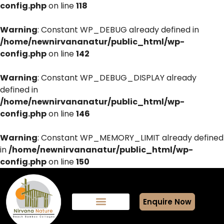
config.php
on line
118
Warning
: Constant WP_DEBUG already defined in
/home/newnirvananatur/public_html/wp-
config.php
on line
142
Warning
: Constant WP_DEBUG_DISPLAY already
defined in
/home/newnirvananatur/public_html/wp-
config.php
on line
146
Warning
: Constant WP_MEMORY_LIMIT already defined
in
/home/newnirvananatur/public_html/wp-
config.php
on line
150
Enquire Now