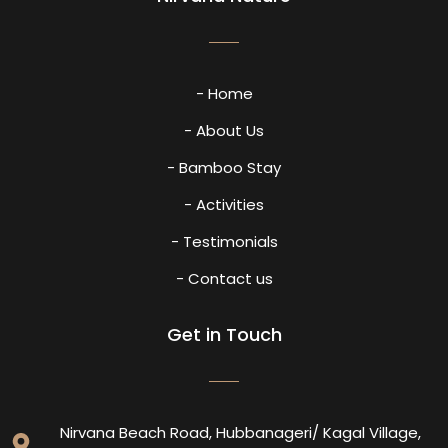
- Home
- About Us
- Bamboo Stay
- Activities
- Testimonials
- Contact us
Get in Touch
Nirvana Beach Road, Hubbanageri/ Kagal Village,