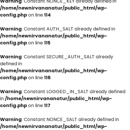
Warning
: Constant NONCE_KEY already defined in
/home/newnirvananatur/public_html/wp-
config.php
on line
114
Warning
: Constant AUTH_SALT already defined in
/home/newnirvananatur/public_html/wp-
config.php
on line
115
Warning
: Constant SECURE_AUTH_SALT already
defined in
/home/newnirvananatur/public_html/wp-
config.php
on line
116
Warning
: Constant LOGGED_IN_SALT already defined
in
/home/newnirvananatur/public_html/wp-
config.php
on line
117
Warning
: Constant NONCE_SALT already defined in
/home/newnirvananatur/public_html/wp-