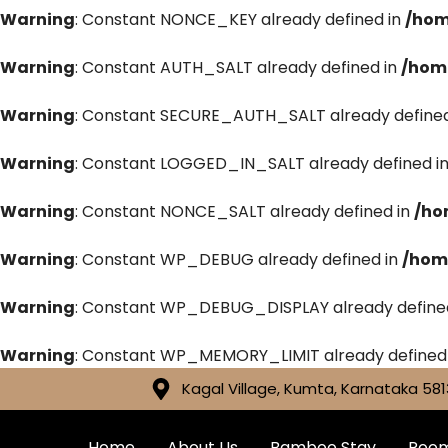
Warning
: Constant NONCE_KEY already defined in
/hom
Warning
: Constant AUTH_SALT already defined in
/hom
Warning
: Constant SECURE_AUTH_SALT already defined
Warning
: Constant LOGGED_IN_SALT already defined i
Warning
: Constant NONCE_SALT already defined in
/ho
Warning
: Constant WP_DEBUG already defined in
/hom
Warning
: Constant WP_DEBUG_DISPLAY already define
Warning
: Constant WP_MEMORY_LIMIT already defined
Kagal Village, Kumta, Karnataka 581
Home
About Us
Bamboo Stay
Roo