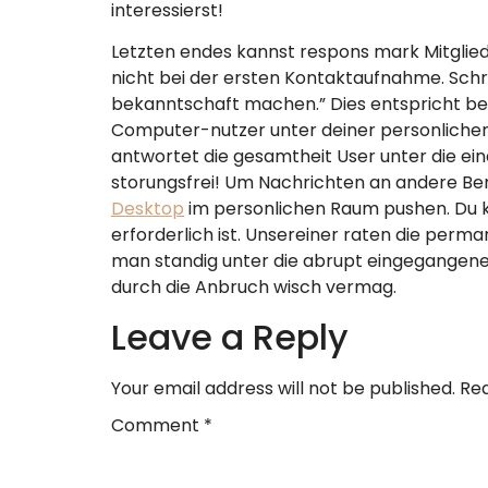
interessierst!
Letzten endes kannst respons mark Mitglied
nicht bei der ersten Kontaktaufnahme. Schre
bekanntschaft machen.” Dies entspricht bek
Computer-nutzer unter deiner personlichen S
antwortet die gesamtheit User unter die ei
storungsfrei! Um Nachrichten an andere B
Desktop
im personlichen Raum pushen. Du kan
erforderlich ist. Unsereiner raten die per
man standig unter die abrupt eingegangene
durch die Anbruch wisch vermag.
Leave a Reply
Your email address will not be published.
Req
Comment
*