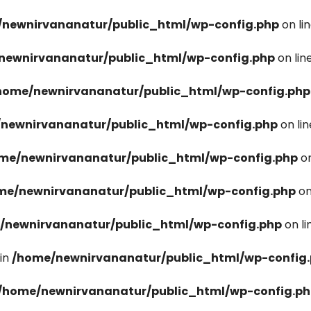
newnirvananatur/public_html/wp-config.php
on li
newnirvananatur/public_html/wp-config.php
on lin
home/newnirvananatur/public_html/wp-config.php
newnirvananatur/public_html/wp-config.php
on li
me/newnirvananatur/public_html/wp-config.php
on
me/newnirvananatur/public_html/wp-config.php
on
/newnirvananatur/public_html/wp-config.php
on l
in
/home/newnirvananatur/public_html/wp-config
/home/newnirvananatur/public_html/wp-config.p