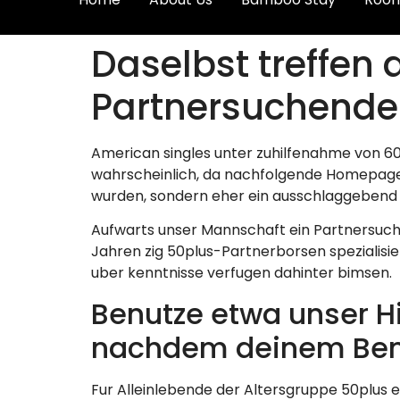
Daselbst treffen
Partnersuchende
American singles unter zuhilfenahme von 6
wahrscheinlich, da nachfolgende Homepages
wurden, sondern eher ein ausschlaggebend
Aufwarts unser Mannschaft ein Partnersuchen
Jahren zig 50plus-Partnerborsen spezialisi
uber kenntnisse verfugen dahinter bimsen.
Benutze etwa unser H
nachdem deinem Ben
Fur Alleinlebende der Altersgruppe 50plus ex