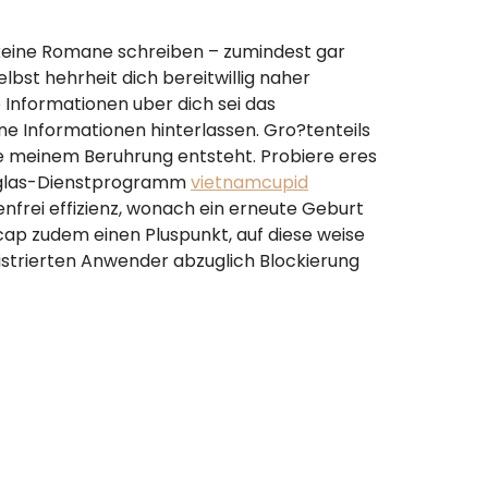
i keine Romane schreiben – zumindest gar
bst hehrheit dich bereitwillig naher
Informationen uber dich sei das
ne Informationen hinterlassen. Gro?tenteils
le meinem Beruhrung entsteht. Probiere eres
lzglas-Dienstprogramm
vietnamcupid
enfrei effizienz, wonach ein erneute Geburt
cap zudem einen Pluspunkt, auf diese weise
strierten Anwender abzuglich Blockierung