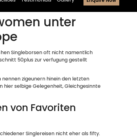
Enquire Now
 women unter
ppe
hen Singleborsen oft nicht namentlich
hnitt 50plus zur verfugung gestellt
n nennen zigeunern hinein den letzten
 hier selbige Gelegenheit, Gleichgesinnte
n von Favoriten
iedener Singlereisen nicht eher als fifty.