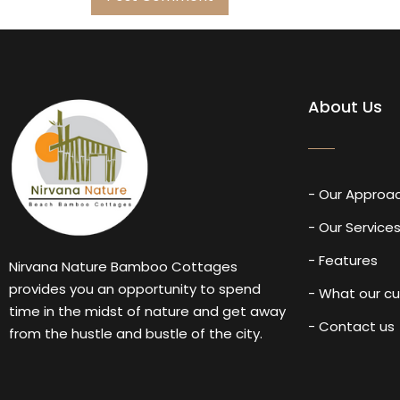
About Us
- Our Approa
- Our Service
- Features
Nirvana Nature Bamboo Cottages
provides you an opportunity to spend
- What our c
time in the midst of nature and get away
- Contact us
from the hustle and bustle of the city.