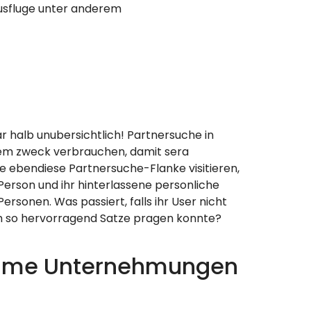
Ausfluge unter anderem
r halb unubersichtlich!
Partnersuche in
esem zweck verbrauchen, damit sera
ge ebendiese Partnersuche-Flanke visitieren,
 Person und ihr hinterlassene personliche
sonen. Was passiert, falls ihr User nicht
ich so hervorragend Satze pragen konnte?
same Unternehmungen