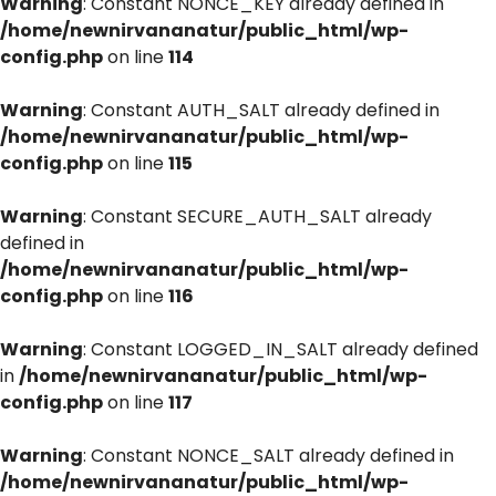
Warning
: Constant NONCE_KEY already defined in
/home/newnirvananatur/public_html/wp-
config.php
on line
114
Warning
: Constant AUTH_SALT already defined in
/home/newnirvananatur/public_html/wp-
config.php
on line
115
Warning
: Constant SECURE_AUTH_SALT already
defined in
/home/newnirvananatur/public_html/wp-
config.php
on line
116
Warning
: Constant LOGGED_IN_SALT already defined
in
/home/newnirvananatur/public_html/wp-
config.php
on line
117
Warning
: Constant NONCE_SALT already defined in
/home/newnirvananatur/public_html/wp-