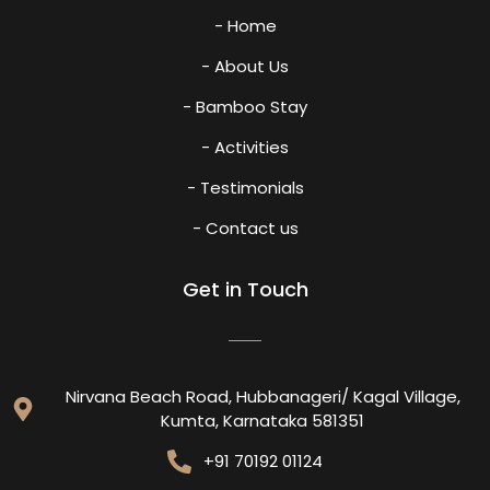
- Home
- About Us
- Bamboo Stay
- Activities
- Testimonials
- Contact us
Get in Touch
Nirvana Beach Road, Hubbanageri/ Kagal Village,
Kumta, Karnataka 581351
+91 70192 01124