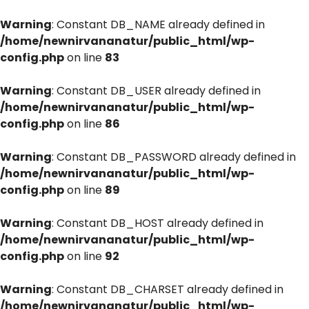
Warning
: Constant DB_NAME already defined in
/home/newnirvananatur/public_html/wp-
config.php
on line
83
Warning
: Constant DB_USER already defined in
/home/newnirvananatur/public_html/wp-
config.php
on line
86
Warning
: Constant DB_PASSWORD already defined in
/home/newnirvananatur/public_html/wp-
config.php
on line
89
Warning
: Constant DB_HOST already defined in
/home/newnirvananatur/public_html/wp-
config.php
on line
92
Warning
: Constant DB_CHARSET already defined in
/home/newnirvananatur/public_html/wp-