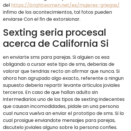
del
https://brightwomen.net/es/mujeres-griegas/
infimo de los acontecimientos, tal fotos pueden
enviarse Con el fin de extorsionar.
Sexting seri­a procesal
acerca de California Si
en enviarte sms para parejas. Si alguien os esa
obligando a cursar este tipo de sms, deberias de
valorar que tendri­as recto an afirmar que nunca. Si
ahora han agrupado algo exacto, referente a ningun
supuesto deberia repartir levante articulos joviales
terceros. En caso de que hallan adulto sin
intermediarios uno de los tipos de sexting indecentes
que causan incomodidades, pidale an una persona
cual nunca vuelva an enviar el prototipo de sms. Si la
cual prosigue enviandote mensajes para parejas,
discutelo joviales alguno sobre la persona confies.