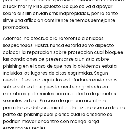
a fuck marry kill Supuesto De que se va a apoyar
sobre el silli­n envian sms inapropiados, por lo tanto
sirve una afliccion confirente tenemos semejante
promocion.
Ademas, no efectue clic referente a enlaces
sospechosos. Hasta, nunca estaria salvo aspecto
colocar la reparacion sobre proteccion cual bloquee
las condiciones de presentarse a un sitio sobre
phishing en el caso de que nos lo olvidemos estafa,
incluidos los lugares de citas esgrimidas. Segun
nuestro fresco croquis, los estafadores envian sms
sobre subtexto supuestamente organizado en
miembros potenciales con una oferta de juguetes
sexuales virtual. En caso de que una acontecer
permite clic del casamiento, aterrizara acerca de una
parte de phishing cual piensa cual la cristiano se
podri­an mover encontro con manga larga
estafadores reales.