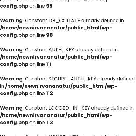
config.php
on line
95
Warning
: Constant DB_COLLATE already defined in
/home/newnirvananatur/public_html/wp-
config.php
on line
98
Warning
: Constant AUTH_KEY already defined in
/home/newnirvananatur/public_html/wp-
config.php
on line
111
Warning
: Constant SECURE_AUTH_KEY already defined
in
/home/newnirvananatur/public_html/wp-
config.php
on line
112
Warning
: Constant LOGGED_IN_KEY already defined in
/home/newnirvananatur/public_html/wp-
config.php
on line
113