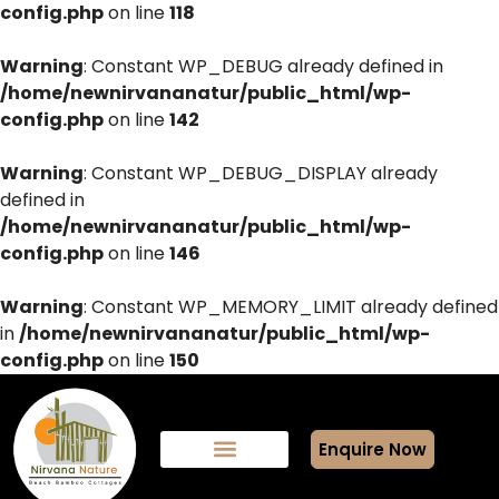
config.php
on line
118
Warning
: Constant WP_DEBUG already defined in
/home/newnirvananatur/public_html/wp-
config.php
on line
142
Warning
: Constant WP_DEBUG_DISPLAY already
defined in
/home/newnirvananatur/public_html/wp-
config.php
on line
146
Warning
: Constant WP_MEMORY_LIMIT already defined
in
/home/newnirvananatur/public_html/wp-
config.php
on line
150
Enquire Now