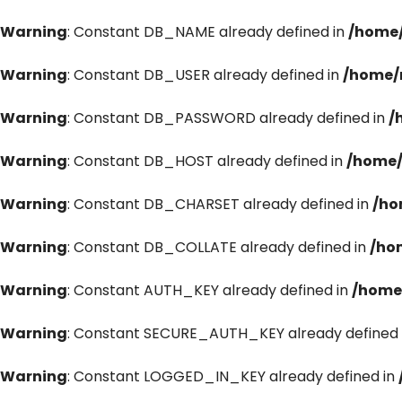
Warning
: Constant DB_NAME already defined in
/home/
Warning
: Constant DB_USER already defined in
/home/
Warning
: Constant DB_PASSWORD already defined in
/
Warning
: Constant DB_HOST already defined in
/home/
Warning
: Constant DB_CHARSET already defined in
/ho
Warning
: Constant DB_COLLATE already defined in
/ho
Warning
: Constant AUTH_KEY already defined in
/home
Warning
: Constant SECURE_AUTH_KEY already defined 
Warning
: Constant LOGGED_IN_KEY already defined in