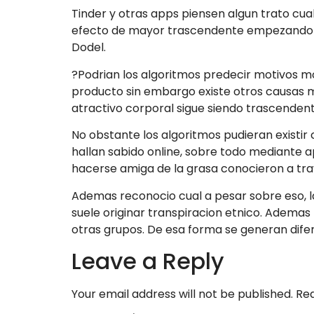
Tinder y otras apps piensen algun trato cua
efecto de mayor trascendente empezando por
Dodel.
?Podrian los algoritmos predecir motivos 
producto sin embargo existe otros causas
atractivo corporal sigue siendo trascendente
No obstante los algoritmos pudieran existir 
hallan sabido online, sobre todo mediante ap
hacerse amiga de la grasa conocieron a tra
Ademas reconocio cual a pesar sobre eso, la
suele originar transpiracion etnico. Ademas
otras grupos. De esa forma se generan dif
Leave a Reply
Your email address will not be published.
Req