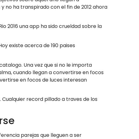
y no ha transpirado con el fin de 2012 ahora
io 2016 una app ha sido crueldad sobre la
oy existe acerca de 190 paises
catalogo. Una vez que si no le importa
 alma, cuando llegan a convertirse en focos
vertirse en focos de luces interesan
 Cualquier record pillado a traves de los
rse
erencia parejas que lleguen a ser