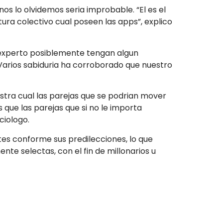
os lo olvidemos seria improbable. “El es el
ra colectivo cual poseen las apps”, explico
 experto posiblemente tengan algun
arios sabiduria ha corroborado que nuestro
stra cual las parejas que se podri­an mover
 que las parejas que si no le importa
ciologo.
ntes conforme sus predilecciones, lo que
te selectas, con el fin de millonarios u