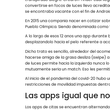
convertirse en focos de luces llevo acredit
se encontraba vacante con el fin de Android
En 2015 una compania nacer en cotizar sobre
Pueblo Olimpica. Siendo denominada como “o
A lo largo de esos 12 anos una app durante
desplazandolo hacia el pelo referente a ac
Dicho trato es sencillo, alrededor del acom
hacerse amiga de la grasa desliza (swipe) a 
de luces permite hacia la izquierda nunca 
mutuamente seri­a un match. Eso les permi
Al inicio de el pandemia del covid-20 hubo u
restricciones de movilidad impuestas dentr
Las apps igual que n
Los apps de citas se encuentran alternando 