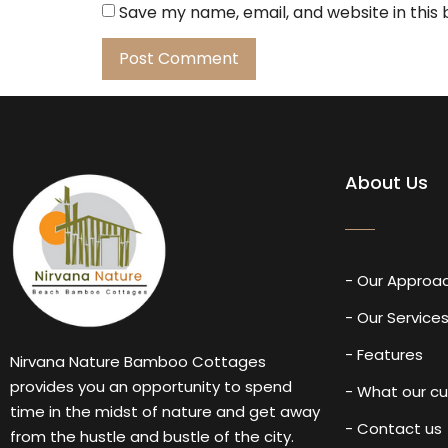
Save my name, email, and website in this
About Us
- Our Approa
- Our Service
- Features
Nirvana Nature Bamboo Cottages
provides you an opportunity to spend
- What our c
time in the midst of nature and get away
- Contact us
from the hustle and bustle of the city.