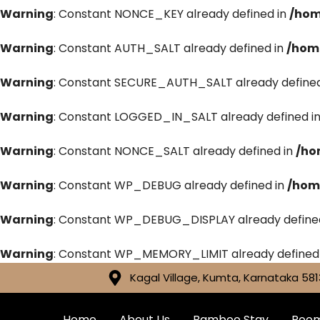
Warning
: Constant NONCE_KEY already defined in
/hom
Warning
: Constant AUTH_SALT already defined in
/hom
Warning
: Constant SECURE_AUTH_SALT already defined
Warning
: Constant LOGGED_IN_SALT already defined i
Warning
: Constant NONCE_SALT already defined in
/ho
Warning
: Constant WP_DEBUG already defined in
/hom
Warning
: Constant WP_DEBUG_DISPLAY already define
Warning
: Constant WP_MEMORY_LIMIT already defined
Kagal Village, Kumta, Karnataka 581
Home
About Us
Bamboo Stay
Roo