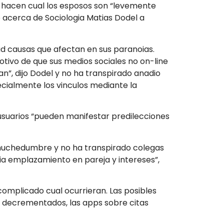
 hacen cual los esposos son “levemente
o acerca de Sociologia Matias Dodel a
d causas que afectan en sus paranoias.
tivo de que sus medios sociales no on-line
an”, dijo Dodel y no ha transpirado anadio
cialmente los vinculos mediante la
 usuarios “pueden manifestar predilecciones
a muchedumbre y no ha transpirado colegas
a emplazamiento en pareja y intereses”,
omplicado cual ocurrieran. Las posibles
e decrementados, las apps sobre citas