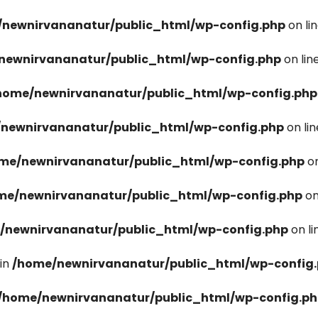
newnirvananatur/public_html/wp-config.php
on li
newnirvananatur/public_html/wp-config.php
on lin
home/newnirvananatur/public_html/wp-config.php
newnirvananatur/public_html/wp-config.php
on li
me/newnirvananatur/public_html/wp-config.php
on
me/newnirvananatur/public_html/wp-config.php
on
/newnirvananatur/public_html/wp-config.php
on l
in
/home/newnirvananatur/public_html/wp-config
/home/newnirvananatur/public_html/wp-config.p