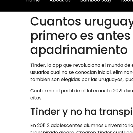
Cuantos uruguayo
primero es antes
apadrinamiento
Tinder, la app que revoluciono el mundo de 
usuarios cual no se conocian inicial, elimi
tambien son elegidas por las uruguayos, ig
Conforme el perfil de el Internauta 2021 di
citas.
Tinder y no ha transpi
En 2011 2 adolescentes alumnos universitar
transpirado alegre. Crearon Tinder cual lleg