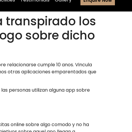
Enquire Now
 transpirado los
logo sobre dicho
re relacionarse cumple 10 anos. Vincula
nemos otras aplicaciones emparentados que
 las personas utilizan alguna app sobre
citas online sobre algo comodo y no ha
bjetivos sobre aquel ano llegan a