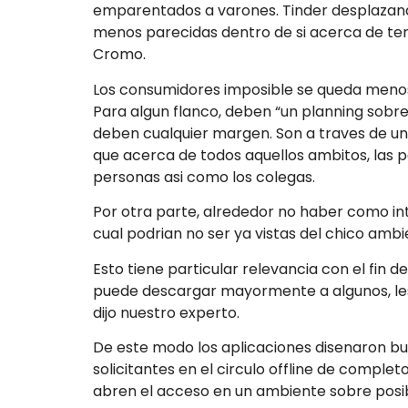
emparentados a varones. Tinder desplazand
menos parecidas dentro de si acerca de termi
Cromo.
Los consumidores imposible se queda menos
Para algun flanco, deben “un planning sobr
deben cualquier margen. Son a traves de una 
que acerca de todos aquellos ambitos, las 
personas asi­ como los colegas.
Por otra parte, alrededor no haber como int
cual podrian no ser ya vistas del chico ambi
Esto tiene particular relevancia con el fi
puede descargar mayormente a algunos, les
dijo nuestro experto.
De este modo los aplicaciones disenaron bu
solicitantes en el circulo offline de comp
abren el acceso en un ambiente sobre posi