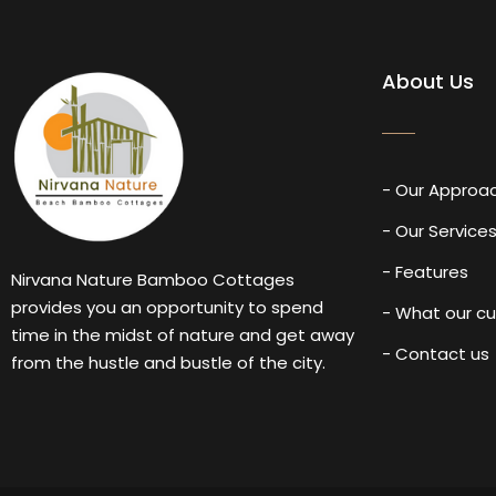
About Us
- Our Approa
- Our Service
- Features
Nirvana Nature Bamboo Cottages
provides you an opportunity to spend
- What our c
time in the midst of nature and get away
- Contact us
from the hustle and bustle of the city.