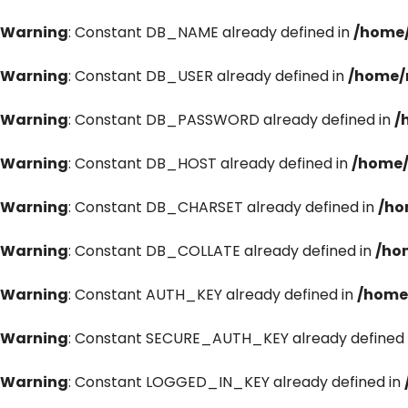
Warning
: Constant DB_NAME already defined in
/home/
Warning
: Constant DB_USER already defined in
/home/
Warning
: Constant DB_PASSWORD already defined in
/
Warning
: Constant DB_HOST already defined in
/home/
Warning
: Constant DB_CHARSET already defined in
/ho
Warning
: Constant DB_COLLATE already defined in
/ho
Warning
: Constant AUTH_KEY already defined in
/home
Warning
: Constant SECURE_AUTH_KEY already defined 
Warning
: Constant LOGGED_IN_KEY already defined in