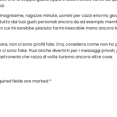
zi.
magrissime, ragazze minute, uomini per cazzi enormi, giov
 tutto dai tuoi gusti personali ancora da ad esempio memb
con cui mi sarebbe piaciuto farmi insecable mano ancora
are, non ci sono profili falsi. Ora, considera come non ho p
 ci sono fake. Puoi anche divertirti per i messaggi privat
castroneria che razza di volte turismo ancora altre cose.
uired fields are marked
*