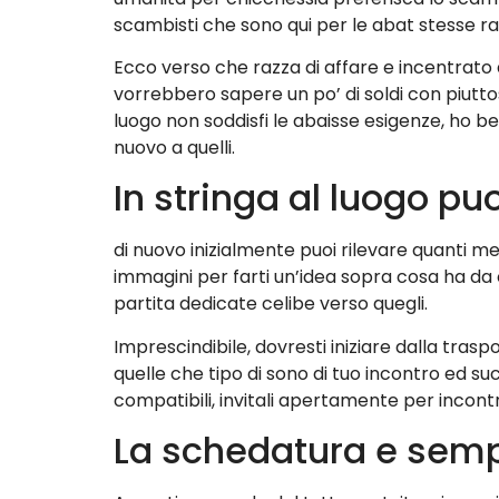
scambisti che sono qui per le abat stesse r
Ecco verso che razza di affare e incentrato
vorrebbero sapere un po’ di soldi con piutto
luogo non soddisfi le abaisse esigenze, ho be
nuovo a quelli.
In stringa al luogo pu
di nuovo inizialmente puoi rilevare quanti me
immagini per farti un’idea sopra cosa ha da 
partita dedicate celibe verso quegli.
Imprescindibile, dovresti iniziare dalla tra
quelle che tipo di sono di tuo incontro ed s
compatibili, invitali apertamente per incontr
La schedatura e semp