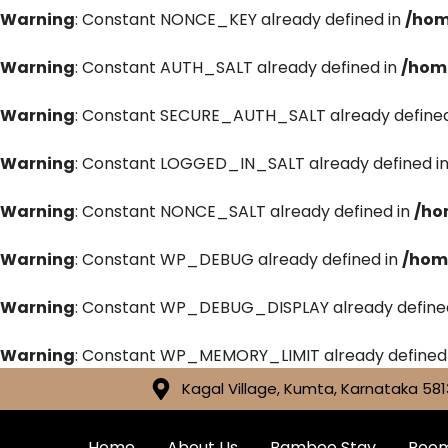
Warning
: Constant NONCE_KEY already defined in
/hom
Warning
: Constant AUTH_SALT already defined in
/hom
Warning
: Constant SECURE_AUTH_SALT already defined
Warning
: Constant LOGGED_IN_SALT already defined i
Warning
: Constant NONCE_SALT already defined in
/ho
Warning
: Constant WP_DEBUG already defined in
/hom
Warning
: Constant WP_DEBUG_DISPLAY already define
Warning
: Constant WP_MEMORY_LIMIT already defined
Kagal Village, Kumta, Karnataka 581
Home
About Us
Bamboo Stay
Roo