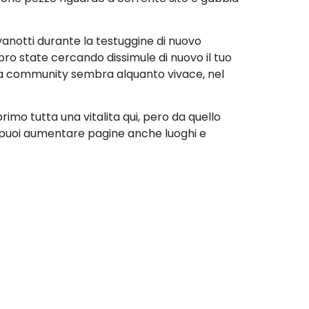
anotti durante la testuggine di nuovo
ro state cercando dissimule di nuovo il tuo
 la community sembra alquanto vivace, nel
rimo tutta una vitalita qui, pero da quello
i; puoi aumentare pagine anche luoghi e