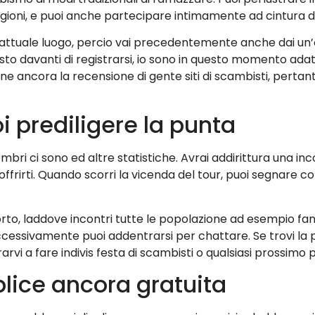
agioni, e puoi anche partecipare intimamente ad cintura 
 attuale luogo, percio vai precedentemente anche dai un
sto davanti di registrarsi, io sono in questo momento ada
ne ancora la recensione di gente siti di scambisti, pertan
oi prediligere la punta
mbri ci sono ed altre statistiche. Avrai addirittura una in
offrirti. Quando scorri la vicenda del tour, puoi segnare 
sporto, laddove incontri tutte le popolazione ad esempio f
uccessivamente puoi addentrarsi per chattare. Se trovi la
arvi a fare indivis festa di scambisti o qualsiasi prossimo
lice ancora gratuita