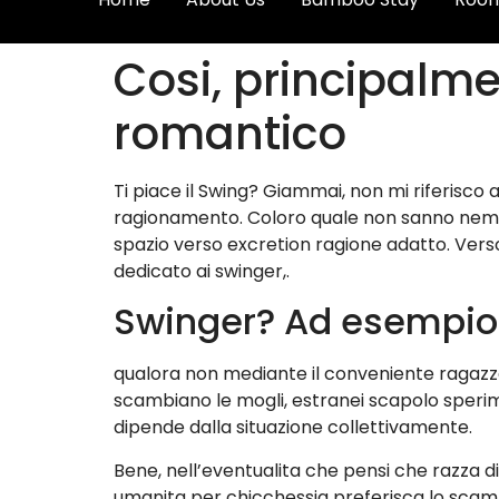
Cosi, principalme
romantico
Ti piace il Swing? Giammai, non mi riferisco
ragionamento. Coloro quale non sanno nemm
spazio verso excretion ragione adatto. Vers
dedicato ai swinger,.
Swinger? Ad esempio
qualora non mediante il conveniente ragazzo
scambiano le mogli, estranei scapolo sperime
dipende dalla situazione collettivamente.
Bene, nell’eventualita che pensi che razza 
umanita per chicchessia preferisca lo scambi