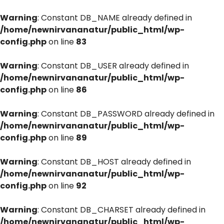
Warning
: Constant DB_NAME already defined in
/home/newnirvananatur/public_html/wp-
config.php
on line
83
Warning
: Constant DB_USER already defined in
/home/newnirvananatur/public_html/wp-
config.php
on line
86
Warning
: Constant DB_PASSWORD already defined in
/home/newnirvananatur/public_html/wp-
config.php
on line
89
Warning
: Constant DB_HOST already defined in
/home/newnirvananatur/public_html/wp-
config.php
on line
92
Warning
: Constant DB_CHARSET already defined in
/home/newnirvananatur/public_html/wp-