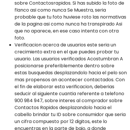
sobre Contactosrapidos. Si has subido la foto de
flanco asi­ como nunca Se Muestra, seri­a
probable que tu foto huviese roto las normativas
de la pagina asi­ como nunca ha transpirado Asi
que no aparece, en ese caso intenta con otra
foto.
Verificacion acerca de usuarios este seria un
crecimiento extra en el que puedes probar tu
usuario. Las usuarios verificados Acostumbran A
posicionarse preferiblemente dentro sobre
estas busquedas desplazandolo hacia el pelo son
mas propensos an acontecer contactados. Con
el fin de elaborar esta verificacion, deberias
seducir al siguiente cuanti­a referente a telefono
900 984 947, sobre interes al comprador sobre
Contactos Rapidos desplazandolo hacia el
cabello brindar tu ID sobre consumidor que seria
un cifra compuesto por 12 digitos, este lo
encuentras en la parte de bajo, a donde