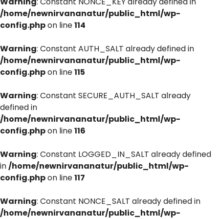
Warning
: Constant NONCE_KEY already defined in
/home/newnirvananatur/public_html/wp-
config.php
on line
114
Warning
: Constant AUTH_SALT already defined in
/home/newnirvananatur/public_html/wp-
config.php
on line
115
Warning
: Constant SECURE_AUTH_SALT already
defined in
/home/newnirvananatur/public_html/wp-
config.php
on line
116
Warning
: Constant LOGGED_IN_SALT already defined
in
/home/newnirvananatur/public_html/wp-
config.php
on line
117
Warning
: Constant NONCE_SALT already defined in
/home/newnirvananatur/public_html/wp-