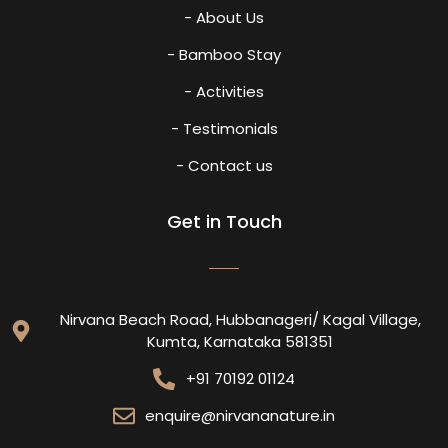
- About Us
- Bamboo Stay
- Activities
- Testimonials
- Contact us
Get in Touch
Nirvana Beach Road, Hubbanageri/ Kagal Village,
Kumta, Karnataka 581351
+91 70192 01124
enquire@nirvananature.in