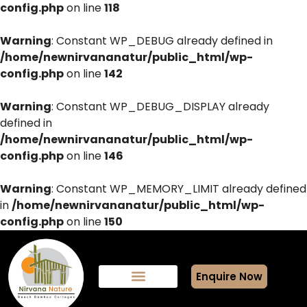
config.php
on line
118
Warning
: Constant WP_DEBUG already defined in
/home/newnirvananatur/public_html/wp-
config.php
on line
142
Warning
: Constant WP_DEBUG_DISPLAY already
defined in
/home/newnirvananatur/public_html/wp-
config.php
on line
146
Warning
: Constant WP_MEMORY_LIMIT already defined
in
/home/newnirvananatur/public_html/wp-
config.php
on line
150
Enquire Now