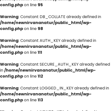
config.php
on line
95
Warning
: Constant DB_COLLATE already defined in
/home/newnirvananatur/public_html/wp-
config.php
on line
98
Warning
: Constant AUTH_KEY already defined in
/home/newnirvananatur/public_html/wp-
config.php
on line
111
Warning
: Constant SECURE_AUTH_KEY already defined
in
/home/newnirvananatur/public_html/wp-
config.php
on line
112
Warning
: Constant LOGGED_IN_KEY already defined in
/home/newnirvananatur/public_html/wp-
config.php
on line
113