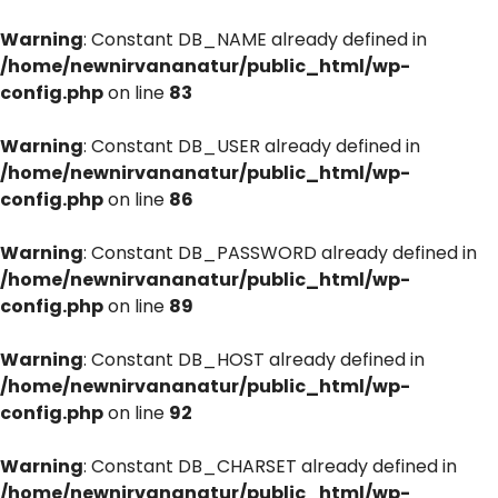
Warning
: Constant DB_NAME already defined in
/home/newnirvananatur/public_html/wp-
config.php
on line
83
Warning
: Constant DB_USER already defined in
/home/newnirvananatur/public_html/wp-
config.php
on line
86
Warning
: Constant DB_PASSWORD already defined in
/home/newnirvananatur/public_html/wp-
config.php
on line
89
Warning
: Constant DB_HOST already defined in
/home/newnirvananatur/public_html/wp-
config.php
on line
92
Warning
: Constant DB_CHARSET already defined in
/home/newnirvananatur/public_html/wp-