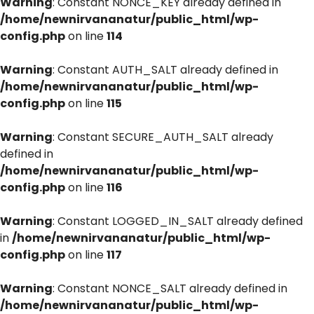
Warning
: Constant NONCE_KEY already defined in
/home/newnirvananatur/public_html/wp-
config.php
on line
114
Warning
: Constant AUTH_SALT already defined in
/home/newnirvananatur/public_html/wp-
config.php
on line
115
Warning
: Constant SECURE_AUTH_SALT already
defined in
/home/newnirvananatur/public_html/wp-
config.php
on line
116
Warning
: Constant LOGGED_IN_SALT already defined
in
/home/newnirvananatur/public_html/wp-
config.php
on line
117
Warning
: Constant NONCE_SALT already defined in
/home/newnirvananatur/public_html/wp-