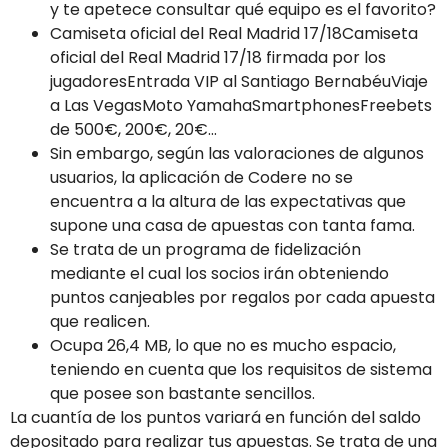
y te apetece consultar qué equipo es el favorito?
Camiseta oficial del Real Madrid 17/18Camiseta
oficial del Real Madrid 17/18 firmada por los
jugadoresEntrada VIP al Santiago BernabéuViaje
a Las VegasMoto YamahaSmartphonesFreebets
de 500€, 200€, 20€…
Sin embargo, según las valoraciones de algunos
usuarios, la aplicación de Codere no se
encuentra a la altura de las expectativas que
supone una casa de apuestas con tanta fama.
Se trata de un programa de fidelización
mediante el cual los socios irán obteniendo
puntos canjeables por regalos por cada apuesta
que realicen.
Ocupa 26,4 MB, lo que no es mucho espacio,
teniendo en cuenta que los requisitos de sistema
que posee son bastante sencillos.
La cuantía de los puntos variará en función del saldo
depositado para realizar tus apuestas. Se trata de una