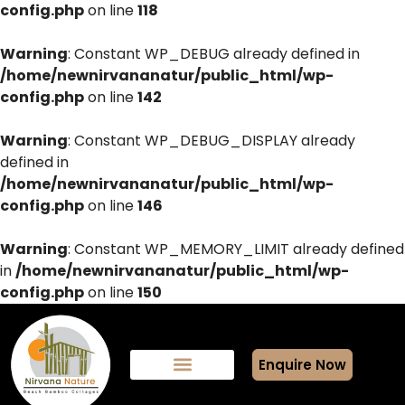
config.php
on line
118
Warning
: Constant WP_DEBUG already defined in
/home/newnirvananatur/public_html/wp-
config.php
on line
142
Warning
: Constant WP_DEBUG_DISPLAY already
defined in
/home/newnirvananatur/public_html/wp-
config.php
on line
146
Warning
: Constant WP_MEMORY_LIMIT already defined
in
/home/newnirvananatur/public_html/wp-
config.php
on line
150
Enquire Now