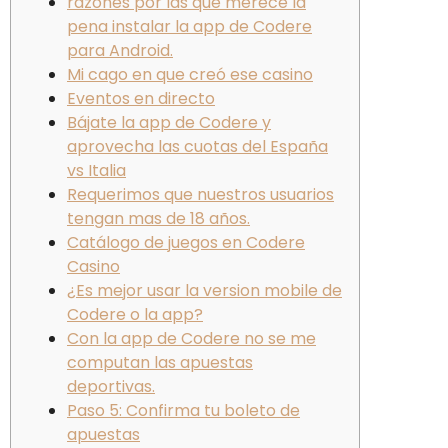
razones por las que merece la
pena instalar la app de Codere
para Android.
Mi cago en que creó ese casino
Eventos en directo
Bájate la app de Codere y
aprovecha las cuotas del España
vs Italia
Requerimos que nuestros usuarios
tengan mas de 18 años.
Catálogo de juegos en Codere
Casino
¿Es mejor usar la version mobile de
Codere o la app?
Con la app de Codere no se me
computan las apuestas
deportivas.
Paso 5: Confirma tu boleto de
apuestas