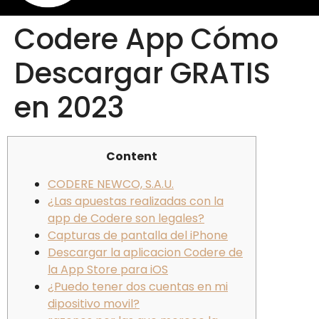
Codere App Cómo
Descargar GRATIS
en 2023
Content
CODERE NEWCO, S.A.U.
¿Las apuestas realizadas con la
app de Codere son legales?
Capturas de pantalla del iPhone
Descargar la aplicacion Codere de
la App Store para iOS
¿Puedo tener dos cuentas en mi
dipositivo movil?