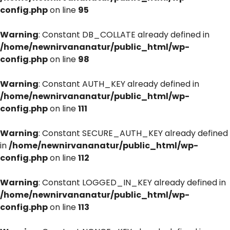
config.php
on line
95
Warning
: Constant DB_COLLATE already defined in
/home/newnirvananatur/public_html/wp-
config.php
on line
98
Warning
: Constant AUTH_KEY already defined in
/home/newnirvananatur/public_html/wp-
config.php
on line
111
Warning
: Constant SECURE_AUTH_KEY already defined
in
/home/newnirvananatur/public_html/wp-
config.php
on line
112
Warning
: Constant LOGGED_IN_KEY already defined in
/home/newnirvananatur/public_html/wp-
config.php
on line
113