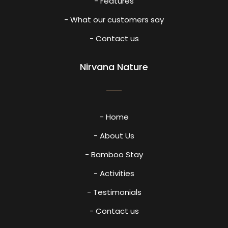
- Features
- What our customers say
- Contact us
Nirvana Nature
- Home
- About Us
- Bamboo Stay
- Activities
- Testimonials
- Contact us