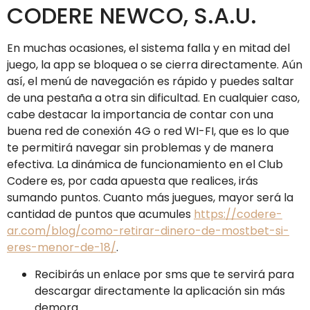
CODERE NEWCO, S.A.U.
En muchas ocasiones, el sistema falla y en mitad del
juego, la app se bloquea o se cierra directamente. Aún
así, el menú de navegación es rápido y puedes saltar
de una pestaña a otra sin dificultad. En cualquier caso,
cabe destacar la importancia de contar con una
buena red de conexión 4G o red WI-FI, que es lo que
te permitirá navegar sin problemas y de manera
efectiva. La dinámica de funcionamiento en el Club
Codere es, por cada apuesta que realices, irás
sumando puntos. Cuanto más juegues, mayor será la
cantidad de puntos que acumules
https://codere-
ar.com/blog/como-retirar-dinero-de-mostbet-si-
eres-menor-de-18/
.
Recibirás un enlace por sms que te servirá para
descargar directamente la aplicación sin más
demora.