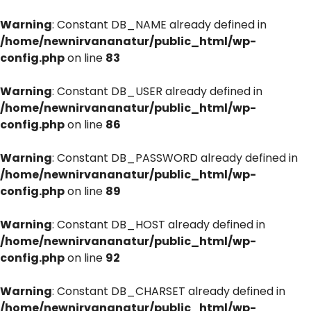
Warning
: Constant DB_NAME already defined in
/home/newnirvananatur/public_html/wp-
config.php
on line
83
Warning
: Constant DB_USER already defined in
/home/newnirvananatur/public_html/wp-
config.php
on line
86
Warning
: Constant DB_PASSWORD already defined in
/home/newnirvananatur/public_html/wp-
config.php
on line
89
Warning
: Constant DB_HOST already defined in
/home/newnirvananatur/public_html/wp-
config.php
on line
92
Warning
: Constant DB_CHARSET already defined in
/home/newnirvananatur/public_html/wp-