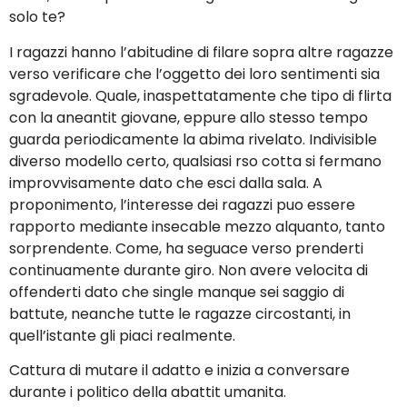
solo te?
I ragazzi hanno l’abitudine di filare sopra altre ragazze
verso verificare che l’oggetto dei loro sentimenti sia
sgradevole. Quale, inaspettatamente che tipo di flirta
con la aneantit giovane, eppure allo stesso tempo
guarda periodicamente la abima rivelato. Indivisible
diverso modello certo, qualsiasi rso cotta si fermano
improvvisamente dato che esci dalla sala. A
proponimento, l’interesse dei ragazzi puo essere
rapporto mediante insecable mezzo alquanto, tanto
sorprendente. Come, ha seguace verso prenderti
continuamente durante giro. Non avere velocita di
offenderti dato che single manque sei saggio di
battute, neanche tutte le ragazze circostanti, in
quell’istante gli piaci realmente.
Cattura di mutare il adatto e inizia a conversare
durante i politico della abattit umanita.