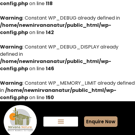
config.php
on line
118
Warning
: Constant WP_DEBUG already defined in
/home/newnirvananatur/public_html/wp-
config.php
on line
142
Warning
: Constant WP_DEBUG_DISPLAY already
defined in
/home/newnirvananatur/public_html/wp-
config.php
on line
146
Warning
: Constant WP_MEMORY_LIMIT already defined
in
/home/newnirvananatur/public_html/wp-
config.php
on line
150
Enquire Now