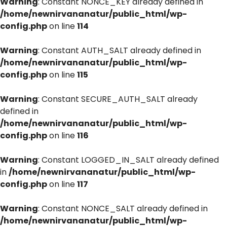
Warning
: Constant NONCE_KEY already defined in
/home/newnirvananatur/public_html/wp-
config.php
on line
114
Warning
: Constant AUTH_SALT already defined in
/home/newnirvananatur/public_html/wp-
config.php
on line
115
Warning
: Constant SECURE_AUTH_SALT already
defined in
/home/newnirvananatur/public_html/wp-
config.php
on line
116
Warning
: Constant LOGGED_IN_SALT already defined
in
/home/newnirvananatur/public_html/wp-
config.php
on line
117
Warning
: Constant NONCE_SALT already defined in
/home/newnirvananatur/public_html/wp-