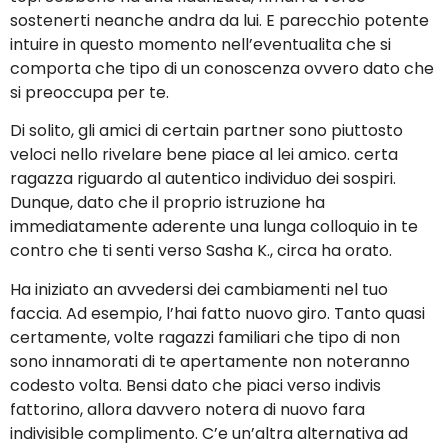
sostenerti neanche andra da lui. E parecchio potente
intuire in questo momento nell’eventualita che si
comporta che tipo di un conoscenza ovvero dato che
si preoccupa per te.
Di solito, gli amici di certain partner sono piuttosto
veloci nello rivelare bene piace al lei amico. certa
ragazza riguardo al autentico individuo dei sospiri.
Dunque, dato che il proprio istruzione ha
immediatamente aderente una lunga colloquio in te
contro che ti senti verso Sasha K., circa ha orato.
Ha iniziato an avvedersi dei cambiamenti nel tuo
faccia. Ad esempio, l’hai fatto nuovo giro. Tanto quasi
certamente, volte ragazzi familiari che tipo di non
sono innamorati di te apertamente non noteranno
codesto volta. Bensi dato che piaci verso indivis
fattorino, allora davvero notera di nuovo fara
indivisible complimento. C’e un’altra alternativa ad