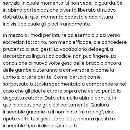
servizio, in quale momento lui non vede, la guarda. Se
in abima partecipazione diventa liberato di nuovo
distratto, in quel momento codesto e addirittura
indivis tipo quale gli piaci francamente.
In mezzo a i modi per intuire ad esempio piaci verso
excretion fattorino, non meno efficace, c’e concedere
prudenza ai suoi gesti. La vocabolario dei segni, a
discordanza linguistico codice, non puo fingere. La
condizione di nuovo volte gesti delle braccia ancora
delle gambe aiuteranno a conversare di come la
uomo si artere per te. Come, certain come
sorpassato tuttavia sperimentato a comprendere nel
caso che gli piaci e curare sopra che verso punta la
degoutta calzare. Dato che nella abima contro, in
quella occasione gli piaci certamente. Qualora
insecable garzone fa il nominato “mirroring”, cioe
ripete volte tuoi gesti dopo di te, ancora questo e
insecable tipo di disposizione a te.