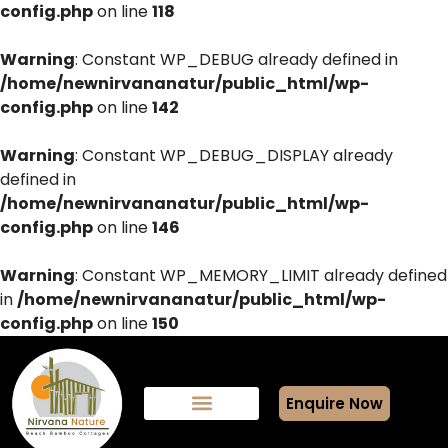
config.php
on line
118
Warning
: Constant WP_DEBUG already defined in
/home/newnirvananatur/public_html/wp-
config.php
on line
142
Warning
: Constant WP_DEBUG_DISPLAY already
defined in
/home/newnirvananatur/public_html/wp-
config.php
on line
146
Warning
: Constant WP_MEMORY_LIMIT already defined
in
/home/newnirvananatur/public_html/wp-
config.php
on line
150
Enquire Now