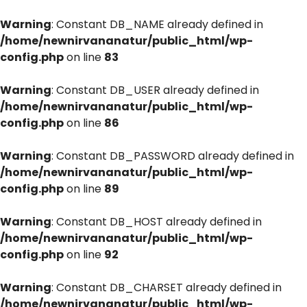
Warning
: Constant DB_NAME already defined in
/home/newnirvananatur/public_html/wp-
config.php
on line
83
Warning
: Constant DB_USER already defined in
/home/newnirvananatur/public_html/wp-
config.php
on line
86
Warning
: Constant DB_PASSWORD already defined in
/home/newnirvananatur/public_html/wp-
config.php
on line
89
Warning
: Constant DB_HOST already defined in
/home/newnirvananatur/public_html/wp-
config.php
on line
92
Warning
: Constant DB_CHARSET already defined in
/home/newnirvananatur/public_html/wp-