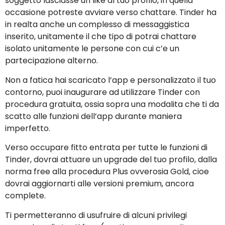
soggetto lasciasse un like al tuo profilo, in quella
occasione potreste avviare verso chattare. Tinder ha
in realta anche un complesso di messaggistica
inserito, unitamente il che tipo di potrai chattare
isolato unitamente le persone con cui c’e un
partecipazione alterno.
Non a fatica hai scaricato l’app e personalizzato il tuo
contorno, puoi inaugurare ad utilizzare Tinder con
procedura gratuita, ossia sopra una modalita che ti da
scatto alle funzioni dell’app durante maniera
imperfetto.
Verso occupare fitto entrata per tutte le funzioni di
Tinder, dovrai attuare un upgrade del tuo profilo, dalla
norma free alla procedura Plus ovverosia Gold, cioe
dovrai aggiornarti alle versioni premium, ancora
complete.
Ti permetteranno di usufruire di alcuni privilegi