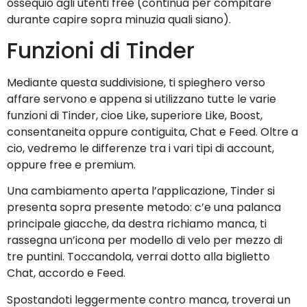
ossequio agli utenti free (continua per compitare
durante capire sopra minuzia quali siano).
Funzioni di Tinder
Mediante questa suddivisione, ti spieghero verso
affare servono e appena si utilizzano tutte le varie
funzioni di Tinder, cioe Like, superiore Like, Boost,
consentaneita oppure contiguita, Chat e Feed. Oltre a
cio, vedremo le differenze tra i vari tipi di account,
oppure free e premium.
Una cambiamento aperta l’applicazione, Tinder si
presenta sopra presente metodo: c’e una palanca
principale giacche, da destra richiamo manca, ti
rassegna un’icona per modello di velo per mezzo di
tre puntini. Toccandola, verrai dotto alla biglietto
Chat, accordo e Feed.
Spostandoti leggermente contro manca, troverai un