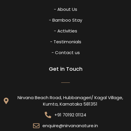
- About Us
- Bamboo Stay
- Activities
- Testimonials
- Contact us
Get in Touch
Nirvana Beach Road, Hubbanageri/ Kagal Village,
Kumta, Karnataka 581351
+91 70192 01124
enquire@nirvananature.in