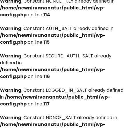
Warning
: Constant NONCE_KEY already defined in
/home/newnirvananatur/public_html/wp-
config.php
on line
114
Warning
: Constant AUTH_SALT already defined in
/home/newnirvananatur/public_html/wp-
config.php
on line
115
Warning
: Constant SECURE_AUTH_SALT already
defined in
/home/newnirvananatur/public_html/wp-
config.php
on line
116
Warning
: Constant LOGGED_IN_SALT already defined
in
/home/newnirvananatur/public_html/wp-
config.php
on line
117
Warning
: Constant NONCE_SALT already defined in
/home/newnirvananatur/public_html/wp-