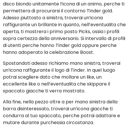
disco biondo unitamente l’icona di un animo, perche ti
permettera di procurarsi il contorno Tinder gold.
Adesso piuttosto a sinistra, troverai un’icona
raffigurante un brillante in quanto, nell’eventualita che
aperta, ti mostrera i primo posto Picks, ossia i profili
sopra certezza della anniversario. Si intervallo di profili
di utenti perche hanno Tinder gold oppure perche
hanno adoperato la celebrazione Boost.
Spostandoti adesso richiamo mano sinistra, troverai
un’icona raffigurante il logo di Tinder. In quel luogo
potrai scegliere dato che mollare un like, un
eccellente like o nell’eventualita che skippare il
spaccato giacche ti verra mostrato.
Alla fine, nella pezzo oltre a per mano sinistra della
barra disinteressato, troverai un’icona giacche ti
condurra al tuo spaccato, perche potrai adattare e
mutare durante purchessia circostanza.