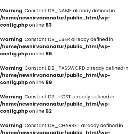
Warning
: Constant DB_NAME already defined in
/home/newnirvananatur/public_html/wp-
config.php
on line
83
Warning
: Constant DB_USER already defined in
/home/newnirvananatur/public_html/wp-
config.php
on line
86
Warning
: Constant DB_PASSWORD already defined in
/home/newnirvananatur/public_html/wp-
config.php
on line
89
Warning
: Constant DB_HOST already defined in
/home/newnirvananatur/public_html/wp-
config.php
on line
92
Warning
: Constant DB_CHARSET already defined in
/home/newnirvananatur/public_html/wp-