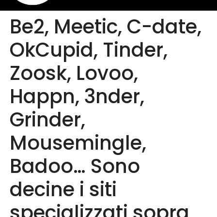
Be2, Meetic, C-date,
OkCupid, Tinder,
Zoosk, Lovoo,
Happn, 3nder,
Grinder,
Mousemingle,
Badoo… Sono
decine i siti
specializzati sopra