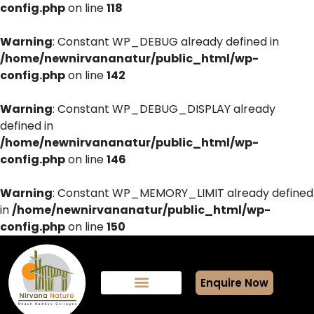
config.php
on line
118
Warning
: Constant WP_DEBUG already defined in
/home/newnirvananatur/public_html/wp-
config.php
on line
142
Warning
: Constant WP_DEBUG_DISPLAY already
defined in
/home/newnirvananatur/public_html/wp-
config.php
on line
146
Warning
: Constant WP_MEMORY_LIMIT already defined
in
/home/newnirvananatur/public_html/wp-
config.php
on line
150
Enquire Now