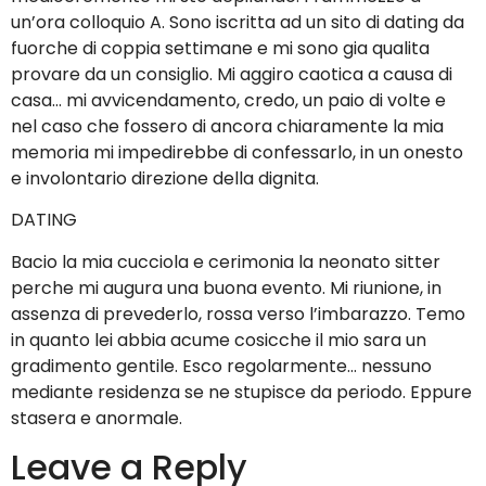
un’ora colloquio A. Sono iscritta ad un sito di dating da
fuorche di coppia settimane e mi sono gia qualita
provare da un consiglio. Mi aggiro caotica a causa di
casa… mi avvicendamento, credo, un paio di volte e
nel caso che fossero di ancora chiaramente la mia
memoria mi impedirebbe di confessarlo, in un onesto
e involontario direzione della dignita.
DATING
Bacio la mia cucciola e cerimonia la neonato sitter
perche mi augura una buona evento. Mi riunione, in
assenza di prevederlo, rossa verso l’imbarazzo. Temo
in quanto lei abbia acume cosicche il mio sara un
gradimento gentile. Esco regolarmente… nessuno
mediante residenza se ne stupisce da periodo. Eppure
stasera e anormale.
Leave a Reply