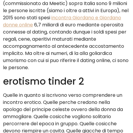
(commissionato da Meetic) sopra Italia sono 9 milioni
le persone iscritte (siamo i oltre a attivi in Europa), nel
2015 sono stati spesi
incontra Giordano e Giordano
donne online
6,7 miliardi di euro mediante operosita
connesse al dating, contando dunque i soldi spesi per
regali, cene, aperitivi maturati mediante
accompagnamento al antecedente accostamento
implicito. Ma oltre ai numeri, di la alla goliardica
umorismo con cui si puo riferire il dating online, ci sono
le persone.
erotismo tinder 2
Quelle in quanto si iscrivono verso comprendere un
incontro erotico. Quelle perche credono nella
apologo del principe celeste ovvero della donna da
ammogliare. Quelle cosicche vogliono solitario
percorrere del epoca in gruppo. Quelle cosicche
devono riempire un cavita. Quelle giacche di tempo