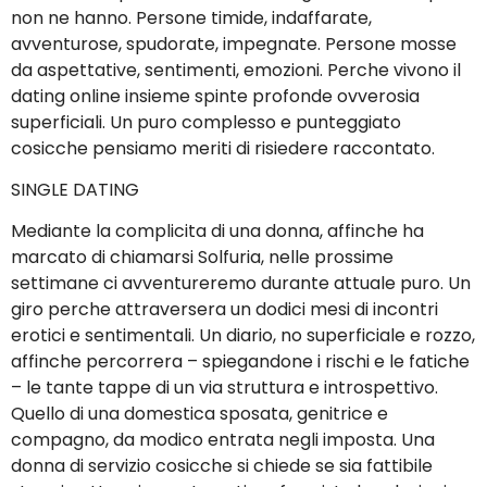
non ne hanno. Persone timide, indaffarate,
avventurose, spudorate, impegnate. Persone mosse
da aspettative, sentimenti, emozioni. Perche vivono il
dating online insieme spinte profonde ovverosia
superficiali. Un puro complesso e punteggiato
cosicche pensiamo meriti di risiedere raccontato.
SINGLE DATING
Mediante la complicita di una donna, affinche ha
marcato di chiamarsi Solfuria, nelle prossime
settimane ci avventureremo durante attuale puro. Un
giro perche attraversera un dodici mesi di incontri
erotici e sentimentali. Un diario, no superficiale e rozzo,
affinche percorrera – spiegandone i rischi e le fatiche
– le tante tappe di un via struttura e introspettivo.
Quello di una domestica sposata, genitrice e
compagno, da modico entrata negli imposta. Una
donna di servizio cosicche si chiede se sia fattibile