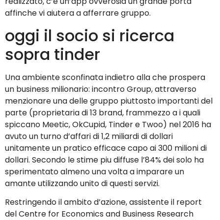
realizzato, c’e un’app ovverosia un grande porta
affinche vi aiutera a afferrare gruppo.
oggi il socio si ricerca
sopra tinder
Una ambiente sconfinata indietro alla che prospera
un business milionario: incontro Group, attraverso
menzionare una delle gruppo piuttosto importanti del
parte (proprietaria di 13 brand, frammezzo a i quali
spiccano Meetic, OkCupid, Tinder e Twoo) nel 2016 ha
avuto un turno d’affari di 1,2 miliardi di dollari
unitamente un pratico efficace capo ai 300 milioni di
dollari. Secondo le stime piu diffuse l’84% dei solo ha
sperimentato almeno una volta a imparare un
amante utilizzando unito di questi servizi.
Restringendo il ambito d’azione, assistente il report
del Centre for Economics and Business Research