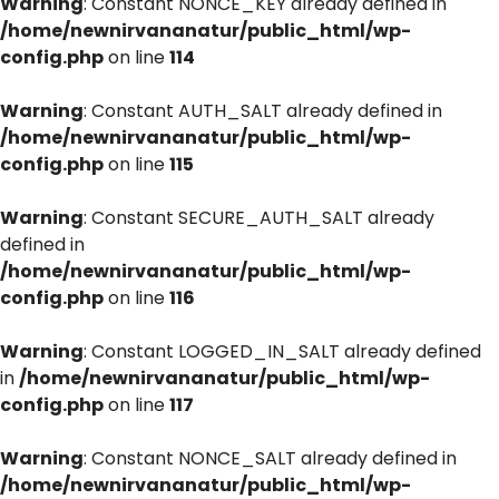
Warning
: Constant NONCE_KEY already defined in
/home/newnirvananatur/public_html/wp-
config.php
on line
114
Warning
: Constant AUTH_SALT already defined in
/home/newnirvananatur/public_html/wp-
config.php
on line
115
Warning
: Constant SECURE_AUTH_SALT already
defined in
/home/newnirvananatur/public_html/wp-
config.php
on line
116
Warning
: Constant LOGGED_IN_SALT already defined
in
/home/newnirvananatur/public_html/wp-
config.php
on line
117
Warning
: Constant NONCE_SALT already defined in
/home/newnirvananatur/public_html/wp-