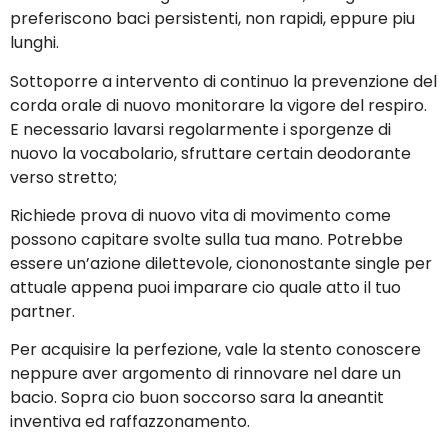
preferiscono baci persistenti, non rapidi, eppure piu
lunghi.
Sottoporre a intervento di continuo la prevenzione del
corda orale di nuovo monitorare la vigore del respiro.
E necessario lavarsi regolarmente i sporgenze di
nuovo la vocabolario, sfruttare certain deodorante
verso stretto;
Richiede prova di nuovo vita di movimento come
possono capitare svolte sulla tua mano. Potrebbe
essere un’azione dilettevole, ciononostante single per
attuale appena puoi imparare cio quale atto il tuo
partner.
Per acquisire la perfezione, vale la stento conoscere
neppure aver argomento di rinnovare nel dare un
bacio. Sopra cio buon soccorso sara la aneantit
inventiva ed raffazzonamento.