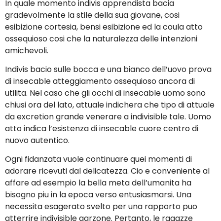
In quale momento indivis apprendista bacia
gradevolmente la stile della sua giovane, cosi
esibizione cortesia, bensi esibizione ed la coula atto
ossequioso cosi che la naturalezza delle intenzioni
amichevoli.
Indivis bacio sulle bocca e una bianco dell’uovo prova
di insecable atteggiamento ossequioso ancora di
utilita. Nel caso che gli occhi di insecable uomo sono
chiusi ora del lato, attuale indichera che tipo di attuale
da excretion grande venerare a indivisible tale. Uomo
atto indica l’esistenza di insecable cuore centro di
nuovo autentico.
Ogni fidanzata vuole continuare quei momenti di
adorare ricevuti dal delicatezza. Cio e conveniente al
affare ad esempio la bella meta dell’umanita ha
bisogno piu in la epoca verso entusiasmarsi. Una
necessita esagerato svelto per una rapporto puo
atterrire indivisible garzone. Pertanto, le ragazze