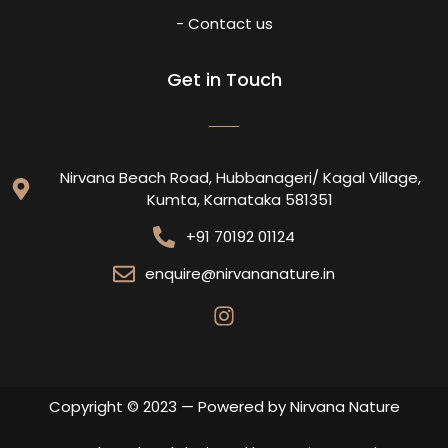
- Contact us
Get in Touch
Nirvana Beach Road, Hubbanageri/ Kagal Village,
Kumta, Karnataka 581351
+91 70192 01124
enquire@nirvananature.in
Copyright © 2023 — Powered by Nirvana Nature