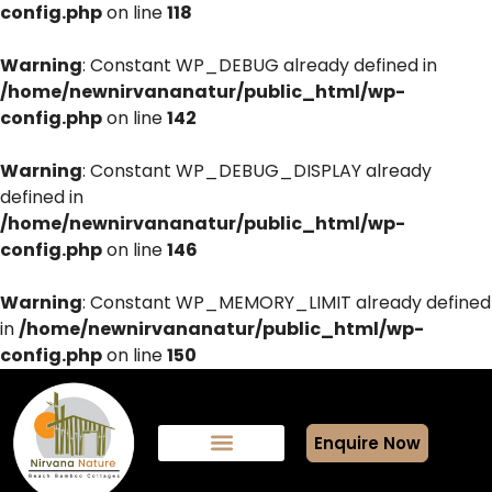
config.php
on line
118
Warning
: Constant WP_DEBUG already defined in
/home/newnirvananatur/public_html/wp-
config.php
on line
142
Warning
: Constant WP_DEBUG_DISPLAY already
defined in
/home/newnirvananatur/public_html/wp-
config.php
on line
146
Warning
: Constant WP_MEMORY_LIMIT already defined
in
/home/newnirvananatur/public_html/wp-
config.php
on line
150
Enquire Now