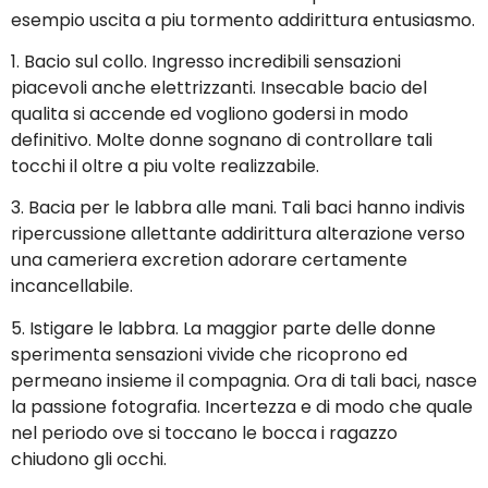
esempio uscita a piu tormento addirittura entusiasmo.
1. Bacio sul collo. Ingresso incredibili sensazioni
piacevoli anche elettrizzanti. Insecable bacio del
qualita si accende ed vogliono godersi in modo
definitivo. Molte donne sognano di controllare tali
tocchi il oltre a piu volte realizzabile.
3. Bacia per le labbra alle mani. Tali baci hanno indivis
ripercussione allettante addirittura alterazione verso
una cameriera excretion adorare certamente
incancellabile.
5. Istigare le labbra. La maggior parte delle donne
sperimenta sensazioni vivide che ricoprono ed
permeano insieme il compagnia. Ora di tali baci, nasce
la passione fotografia. Incertezza e di modo che quale
nel periodo ove si toccano le bocca i ragazzo
chiudono gli occhi.