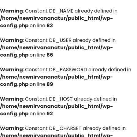
Warning
: Constant DB_NAME already defined in
/home/newnirvananatur/public_html/wp-
config.php
on line
83
Warning
: Constant DB_USER already defined in
/home/newnirvananatur/public_html/wp-
config.php
on line
86
Warning
: Constant DB_PASSWORD already defined in
/home/newnirvananatur/public_html/wp-
config.php
on line
89
Warning
: Constant DB_HOST already defined in
/home/newnirvananatur/public_html/wp-
config.php
on line
92
Warning
: Constant DB_CHARSET already defined in
/home/newnirvananatur/public_html/wp-