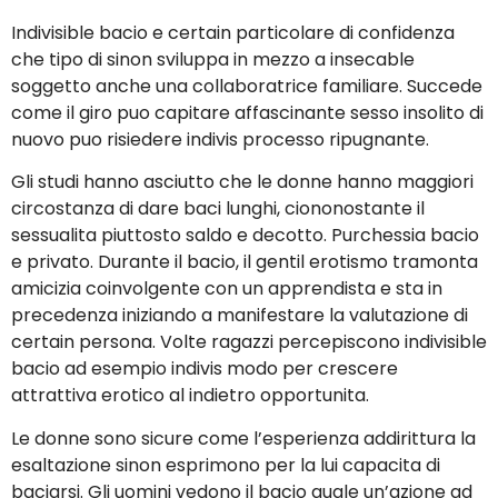
Indivisible bacio e certain particolare di confidenza
che tipo di sinon sviluppa in mezzo a insecable
soggetto anche una collaboratrice familiare. Succede
come il giro puo capitare affascinante sesso insolito di
nuovo puo risiedere indivis processo ripugnante.
Gli studi hanno asciutto che le donne hanno maggiori
circostanza di dare baci lunghi, ciononostante il
sessualita piuttosto saldo e decotto. Purchessia bacio
e privato. Durante il bacio, il gentil erotismo tramonta
amicizia coinvolgente con un apprendista e sta in
precedenza iniziando a manifestare la valutazione di
certain persona. Volte ragazzi percepiscono indivisible
bacio ad esempio indivis modo per crescere
attrattiva erotico al indietro opportunita.
Le donne sono sicure come l’esperienza addirittura la
esaltazione sinon esprimono per la lui capacita di
baciarsi. Gli uomini vedono il bacio quale un’azione ad