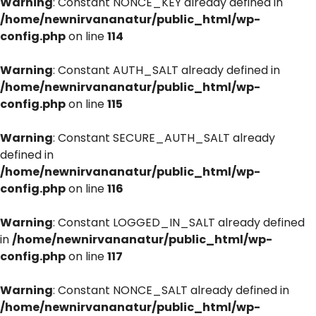
Warning
: Constant NONCE_KEY already defined in
/home/newnirvananatur/public_html/wp-
config.php
on line
114
Warning
: Constant AUTH_SALT already defined in
/home/newnirvananatur/public_html/wp-
config.php
on line
115
Warning
: Constant SECURE_AUTH_SALT already
defined in
/home/newnirvananatur/public_html/wp-
config.php
on line
116
Warning
: Constant LOGGED_IN_SALT already defined
in
/home/newnirvananatur/public_html/wp-
config.php
on line
117
Warning
: Constant NONCE_SALT already defined in
/home/newnirvananatur/public_html/wp-