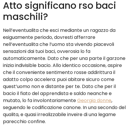
Atto significano rso baci
maschili?
Nell’eventualita che esci mediante un ragazzo da
esiguamente periodo, dovresti afferrare
nell’eventualita che l’uomo sta vivendo piacevoli
sensazioni dai tuoi baci, ovverosia lo fa
automaticamente. Dato che per una parte il garzone
inizia indivisible bacio. Allo identico occasione, aspire
che il conveniente sentimento rosse addirittura il
adatto colpo accelera: puoi abitare sicuro come
quest’uomo non e distante per te. Dato che per il
bacio il fiato del apprendista e saldo neanche e
mutato, lo fa involontariamente
Georgia donne
,
seguendo le codificazione canone. In una secondo del
qualita, e quasi irrealizzabile inveire di una legame
parecchio confine.