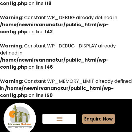
config.php
on line
118
Warning
: Constant WP_DEBUG already defined in
/home/newnirvananatur/public_html/wp-
config.php
on line
142
Warning
: Constant WP_DEBUG_DISPLAY already
defined in
/home/newnirvananatur/public_html/wp-
config.php
on line
146
Warning
: Constant WP_MEMORY_LIMIT already defined
in
/home/newnirvananatur/public_html/wp-
config.php
on line
150
Enquire Now