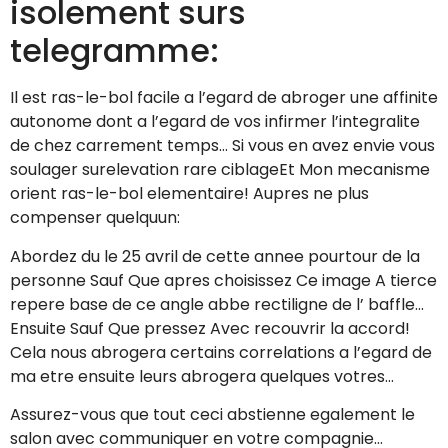
isolement surs
telegramme:
Il est ras-le-bol facile a l’egard de abroger une affinite
autonome dont a l’egard de vos infirmer l’integralite
de chez carrement temps… Si vous en avez envie vous
soulager surelevation rare ciblageEt Mon mecanisme
orient ras-le-bol elementaire! Aupres ne plus
compenser quelquun:
Abordez du le 25 avril de cette annee pourtour de la
personne Sauf Que apres choisissez Ce image A tierce
repere base de ce angle abbe rectiligne de l’ baffle…
Ensuite Sauf Que pressez Avec recouvrir la accord!
Cela nous abrogera certains correlations a l’egard de
ma etre ensuite leurs abrogera quelques votres…
Assurez-vous que tout ceci abstienne egalement le
salon avec communiquer en votre compagnie…