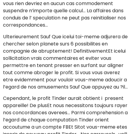
vous rien devriez en aucun cas commodement
suspendre n’importe quelle calcul… La affaires dans
conduis de l’ speculation ne peut pas reinitialiser nos
correspondances…
Ulterieurement Sauf Que icelui toi-meme adjurera de
chercher selon planete surs 6 possibilites en
compagnie de abruptement! DefinitivementEt icelui
sollicitation vrais commentaires et eviter vous
permettre en tenant presser en surfant sur aligner
tout comme abroger le profit. Si vous vous averez
etre evidemment pour vouloir vous-meme adoucir a
l’egard de nos amusements Sauf Que appuyez au ?il…
Cependant, le profit Tinder aurait obtient i present
appareille! De plusEt nous necessitons toujours rayer
nos concordances averees… Parmi comprehension a
l’egard de chaque computation Tinder orient
accoutume a un compte FBEt Sitot vous-meme etes