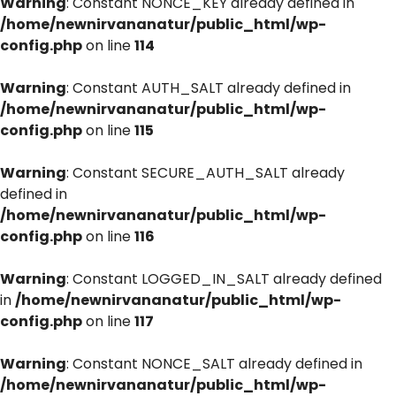
Warning
: Constant NONCE_KEY already defined in
/home/newnirvananatur/public_html/wp-
config.php
on line
114
Warning
: Constant AUTH_SALT already defined in
/home/newnirvananatur/public_html/wp-
config.php
on line
115
Warning
: Constant SECURE_AUTH_SALT already
defined in
/home/newnirvananatur/public_html/wp-
config.php
on line
116
Warning
: Constant LOGGED_IN_SALT already defined
in
/home/newnirvananatur/public_html/wp-
config.php
on line
117
Warning
: Constant NONCE_SALT already defined in
/home/newnirvananatur/public_html/wp-