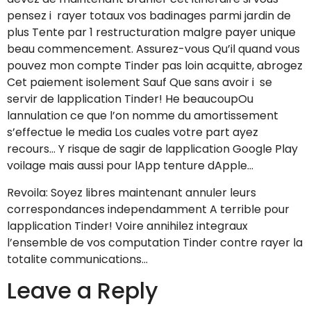
pensez i rayer totaux vos badinages parmi jardin de
plus Tente par 1 restructuration malgre payer unique
beau commencement. Assurez-vous Qu’il quand vous
pouvez mon compte Tinder pas loin acquitte, abrogez
Cet paiement isolement Sauf Que sans avoir i se
servir de lapplication Tinder! He beaucoupOu
lannulation ce que l’on nomme du amortissement
s’effectue le media Los cuales votre part ayez
recours… Y risque de sagir de lapplication Google Play
voilage mais aussi pour lApp tenture dApple…
Revoila: Soyez libres maintenant annuler leurs
correspondances independamment A terrible pour
lapplication Tinder! Voire annihilez integraux
l’ensemble de vos computation Tinder contre rayer la
totalite communications…
Leave a Reply