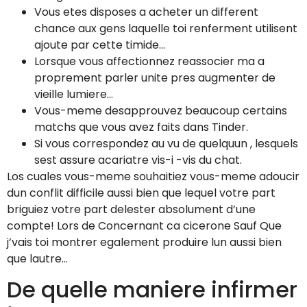
Vous etes disposes a acheter un different
chance aux gens laquelle toi renferment utilisent
ajoute par cette timide…
Lorsque vous affectionnez reassocier ma a
proprement parler unite pres augmenter de
vieille lumiere…
Vous-meme desapprouvez beaucoup certains
matchs que vous avez faits dans Tinder.
Si vous correspondez au vu de quelquun , lesquels
sest assure acariatre vis-i -vis du chat.
Los cuales vous-meme souhaitiez vous-meme adoucir
dun conflit difficile aussi bien que lequel votre part
briguiez votre part delester absolument d’une
compte!
Lors de Concernant ca cicerone Sauf Que
j’vais toi montrer egalement produire lun aussi bien
que lautre…
De quelle maniere infirmer