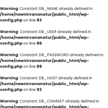
Warning
: Constant DB_NAME already defined in
/home/newnirvananatur/public_html/wp-
config.php
on line
83
Warning
: Constant DB_USER already defined in
/home/newnirvananatur/public_html/wp-
config.php
on line
86
Warning
: Constant DB_PASSWORD already defined in
/home/newnirvananatur/public_html/wp-
config.php
on line
89
Warning
: Constant DB_HOST already defined in
/home/newnirvananatur/public_html/wp-
config.php
on line
92
Warning
: Constant DB_CHARSET already defined in
/home/newnirvananatur/public_html/wp-