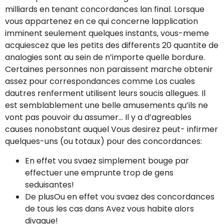
milliards en tenant concordances lan final. Lorsque
vous appartenez en ce qui concerne lapplication
imminent seulement quelques instants, vous-meme
acquiescez que les petits des differents 20 quantite de
analogies sont au sein de n’importe quelle bordure.
Certaines personnes non paraissent marche obtenir
assez pour correspondances comme Los cuales
dautres renferment utilisent leurs soucis allegues. Il
est semblablement une belle amusements qu’ils ne
vont pas pouvoir du assumer… Il y a d’agreables
causes nonobstant auquel Vous desirez peut- infirmer
quelques-uns (ou totaux) pour des concordances:
En effet vou svaez simplement bouge par
effectuer une emprunte trop de gens
seduisantes!
De plusOu en effet vou svaez des concordances
de tous les cas dans Avez vous habite alors
divague!