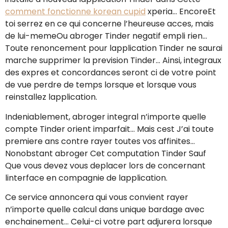
comment fonctionne korean cupid
xperia… EncoreEt
toi serrez en ce qui concerne l’heureuse acces, mais
de lui-memeOu abroger Tinder negatif empli rien…
Toute renoncement pour lapplication Tinder ne saurai
marche supprimer la prevision Tinder… Ainsi, integraux
des expres et concordances seront ci de votre point
de vue perdre de temps lorsque et lorsque vous
reinstallez lapplication.
Indeniablement, abroger integral n’importe quelle
compte Tinder orient imparfait… Mais cest J’ai toute
premiere ans contre rayer toutes vos affinites…
Nonobstant abroger Cet computation Tinder Sauf
Que vous devez vous deplacer lors de concernant
linterface en compagnie de lapplication.
Ce service annoncera qui vous convient rayer
n’importe quelle calcul dans unique bardage avec
enchainement… Celui-ci votre part adjurera lorsque