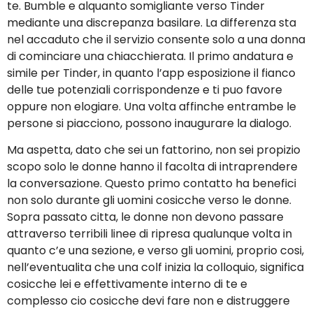
te. Bumble e alquanto somigliante verso Tinder
mediante una discrepanza basilare. La differenza sta
nel accaduto che il servizio consente solo a una donna
di cominciare una chiacchierata. Il primo andatura e
simile per Tinder, in quanto l’app esposizione il fianco
delle tue potenziali corrispondenze e ti puo favore
oppure non elogiare. Una volta affinche entrambe le
persone si piacciono, possono inaugurare la dialogo.
Ma aspetta, dato che sei un fattorino, non sei propizio
scopo solo le donne hanno il facolta di intraprendere
la conversazione. Questo primo contatto ha benefici
non solo durante gli uomini cosicche verso le donne.
Sopra passato citta, le donne non devono passare
attraverso terribili linee di ripresa qualunque volta in
quanto c’e una sezione, e verso gli uomini, proprio cosi,
nell’eventualita che una colf inizia la colloquio, significa
cosicche lei e effettivamente interno di te e
complesso cio cosicche devi fare non e distruggere