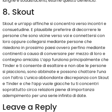
lunghe e soddisfacenti, esame questo beneficio.
8. Skout
Skout e un’app affinche si concentra verso incontri e
consuetudine. E plausibile preferire di decorrere le
persone che sono vicine verso voi e connettersi con
loro oppure collegarsi mediante persone che
risiedono in prossimo paesi ovvero perfino mediante
continenti a causa di conversare per mezzo di loro e
contegno amicizia. L’app funziona principalmente che
Tinder e ti consente di esaltare e non abe le persone
si piacciono, sono abbinate e possono chattare l’una
con l’altra. L’unica abbondante discrepanza con Skout
e Tinder e che l’app vuole giacche tu ti concentri
soprattutto circa relazioni piene di importanza
adempimento per una serie infinita di date.
Leave a Reply