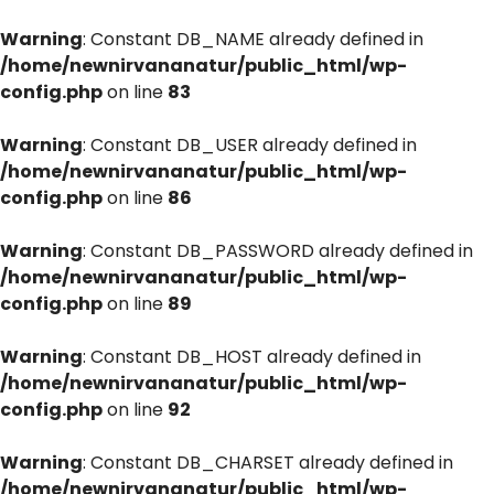
Warning
: Constant DB_NAME already defined in
/home/newnirvananatur/public_html/wp-
config.php
on line
83
Warning
: Constant DB_USER already defined in
/home/newnirvananatur/public_html/wp-
config.php
on line
86
Warning
: Constant DB_PASSWORD already defined in
/home/newnirvananatur/public_html/wp-
config.php
on line
89
Warning
: Constant DB_HOST already defined in
/home/newnirvananatur/public_html/wp-
config.php
on line
92
Warning
: Constant DB_CHARSET already defined in
/home/newnirvananatur/public_html/wp-