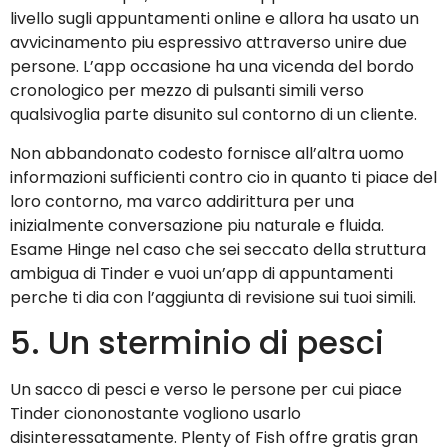
livello sugli appuntamenti online e allora ha usato un
avvicinamento piu espressivo attraverso unire due
persone. L’app occasione ha una vicenda del bordo
cronologico per mezzo di pulsanti simili verso
qualsivoglia parte disunito sul contorno di un cliente.
Non abbandonato codesto fornisce all’altra uomo
informazioni sufficienti contro cio in quanto ti piace del
loro contorno, ma varco addirittura per una
inizialmente conversazione piu naturale e fluida.
Esame Hinge nel caso che sei seccato della struttura
ambigua di Tinder e vuoi un’app di appuntamenti
perche ti dia con l’aggiunta di revisione sui tuoi simili.
5. Un sterminio di pesci
Un sacco di pesci e verso le persone per cui piace
Tinder ciononostante vogliono usarlo
disinteressatamente. Plenty of Fish offre gratis gran