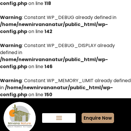
config.php
on line
118
Warning
: Constant WP_DEBUG already defined in
/home/newnirvananatur/public_html/wp-
config.php
on line
142
Warning
: Constant WP_DEBUG_DISPLAY already
defined in
/home/newnirvananatur/public_html/wp-
config.php
on line
146
Warning
: Constant WP_MEMORY_LIMIT already defined
in
/home/newnirvananatur/public_html/wp-
config.php
on line
150
Enquire Now