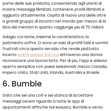
parte delle sue praticita, consentendo agli utenti di
inviare messaggi illimitati, contenere profili illimitati e
aggiunto attualmente. Ospita di nuovo una delle oltre
a grandi gruppo di incontri nel mondo per mezzo di la
lista dei membri in quanto raggiunge piu di 70 milioni.
Adagio corrente, insieme la caratteristica, la
patimento soffre. Ci sono un saio di profili falsi e uomini
frustrati circa questo servizio che rende piuttosto
incerto
premi questo link ora
attraverso una donna
riconoscere una buona lotto. Per di piu, l’app e adesso
aperto semplice con paesi selezionati mezzo Canada,
impero Unito, Stati Uniti, Irlanda, Australia e Brasile.
6. Bumble
Dato che sei una colf e sei stanca di accettare
messaggi osceni riguardo a tutte le app di
appuntamenti affinche hai esausto, Bumble e verso