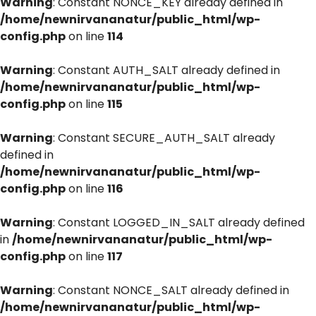
Warning
: Constant NONCE_KEY already defined in
/home/newnirvananatur/public_html/wp-
config.php
on line
114
Warning
: Constant AUTH_SALT already defined in
/home/newnirvananatur/public_html/wp-
config.php
on line
115
Warning
: Constant SECURE_AUTH_SALT already
defined in
/home/newnirvananatur/public_html/wp-
config.php
on line
116
Warning
: Constant LOGGED_IN_SALT already defined
in
/home/newnirvananatur/public_html/wp-
config.php
on line
117
Warning
: Constant NONCE_SALT already defined in
/home/newnirvananatur/public_html/wp-