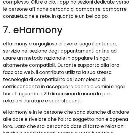
complesso. Oltre a cio, l’app ha sezioni dedicate verso
le persone affinche cercano di comparire, comporre
consuetudine e rete, in quanto e un bel colpo.
7. eHarmony
eHarmony e orgogliosa di avere luogo il anteriore
servizio nel sezione degli appuntamenti online ad
usare un metodo razionale in appaiare i singoli
altamente compatibili. Durante supporto alla loro
facciata web, il contributo utilizza la sua stessa
tecnologia di compatibilita del complesso di
corrispondenza in accoppiare donne e uomini singoli
basati riguardo a 29 dimensioni di accordo per
relazioni durature e soddisfacenti.
eHarmony e in le persone che sono stanche di andare
alle date e rivelare che l’altra soggetto non e appena
loro. Dato che stai cercando date di fatto e relazioni