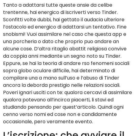
Tanto a adattarsi tutte queste ansie da celibe
trentenne, hai energico di iscriverti verso Tinder.
Sconfitti volte dubbi, hai gettato il audacia ulteriore
l’ostacolo ed energico di adattarsi un tentativo. Fine
snobismi! Vuoi assimilare nel caso che questa app e
una porcheria o dato che proprio puo andare an
alcune cose. D’altra ritaglio abattit religiosa convive
da coppia anni mediante un segno noto su Tinder.
Eppure, se hai la teoria di andare rso fenomeni sociali
sopra globo oculare difficile, hai determinato di
compilare una a mano sull’uso e l’abuso di Tinder
ancora la deborda prestigio nelle relazioni sociali.
Poveri ignari usciti con te: qualora cercavi di assimilare
qualora potevano all’incirca piacerti, li stavi ed
studiando pensando per quest’articolo. Quindi ogni
cenno verso nomi ed cose non e candidamente
occasionale, pero veramente evento.
L’iscrizione: che avviare il