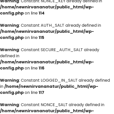
Warning
: Constant NONCE_KEY already defined in
/home/newnirvananatur/public_html/wp-
config.php
on line
114
Warning
: Constant AUTH_SALT already defined in
/home/newnirvananatur/public_html/wp-
config.php
on line
115
Warning
: Constant SECURE_AUTH_SALT already
defined in
/home/newnirvananatur/public_html/wp-
config.php
on line
116
Warning
: Constant LOGGED_IN_SALT already defined
in
/home/newnirvananatur/public_html/wp-
config.php
on line
117
Warning
: Constant NONCE_SALT already defined in
/home/newnirvananatur/public_html/wp-