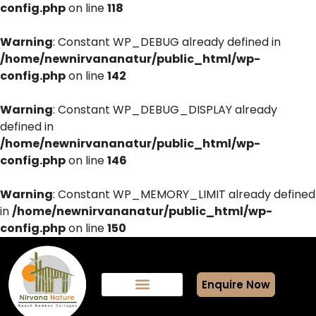
config.php
on line
118
Warning
: Constant WP_DEBUG already defined in
/home/newnirvananatur/public_html/wp-
config.php
on line
142
Warning
: Constant WP_DEBUG_DISPLAY already
defined in
/home/newnirvananatur/public_html/wp-
config.php
on line
146
Warning
: Constant WP_MEMORY_LIMIT already defined
in
/home/newnirvananatur/public_html/wp-
config.php
on line
150
Enquire Now