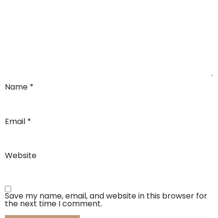
Name
*
Email
*
Website
Save my name, email, and website in this browser for
the next time I comment.