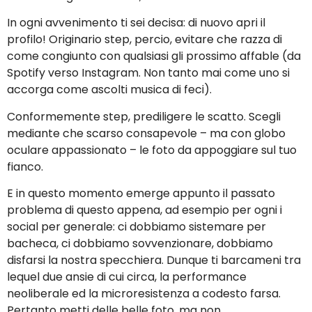
In ogni avvenimento ti sei decisa: di nuovo apri il
profilo! Originario step, percio, evitare che razza di
come congiunto con qualsiasi gli prossimo affable (da
Spotify verso Instagram. Non tanto mai come uno si
accorga come ascolti musica di feci).
Conformemente step, prediligere le scatto. Scegli
mediante che scarso consapevole – ma con globo
oculare appassionato – le foto da appoggiare sul tuo
fianco.
E in questo momento emerge appunto il passato
problema di questo appena, ad esempio per ogni i
social per generale: ci dobbiamo sistemare per
bacheca, ci dobbiamo sovvenzionare, dobbiamo
disfarsi la nostra specchiera. Dunque ti barcameni tra
lequel due ansie di cui circa, la performance
neoliberale ed la microresistenza a codesto farsa.
Pertanto metti delle belle foto, ma non