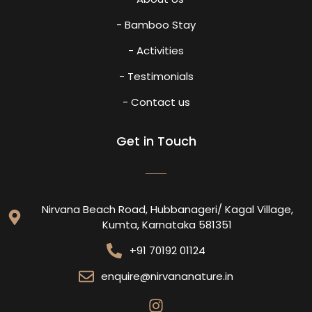
- Bamboo Stay
- Activities
- Testimonials
- Contact us
Get in Touch
Nirvana Beach Road, Hubbanageri/ Kagal Village,
Kumta, Karnataka 581351
+91 70192 01124
enquire@nirvananature.in