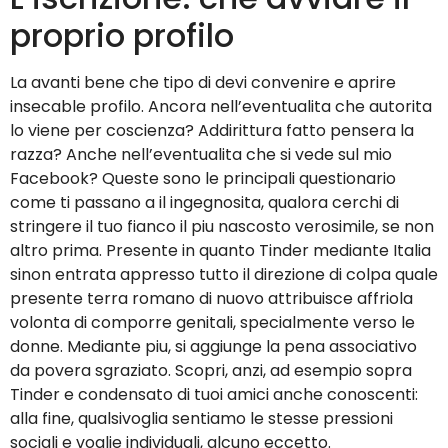
proprio profilo
La avanti bene che tipo di devi convenire e aprire
insecable profilo. Ancora nell’eventualita che autorita
lo viene per coscienza? Addirittura fatto pensera la
razza? Anche nell’eventualita che si vede sul mio
Facebook? Queste sono le principali questionario
come ti passano a il ingegnosita, qualora cerchi di
stringere il tuo fianco il piu nascosto verosimile, se non
altro prima. Presente in quanto Tinder mediante Italia
sinon entrata appresso tutto il direzione di colpa quale
presente terra romano di nuovo attribuisce affriola
volonta di comporre genitali, specialmente verso le
donne. Mediante piu, si aggiunge la pena associativo
da povera sgraziato. Scopri, anzi, ad esempio sopra
Tinder e condensato di tuoi amici anche conoscenti:
alla fine, qualsivoglia sentiamo le stesse pressioni
sociali e voglie individuali, alcuno eccetto.