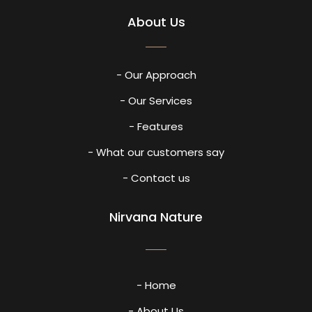
About Us
- Our Approach
- Our Services
- Features
- What our customers say
- Contact us
Nirvana Nature
- Home
- About Us