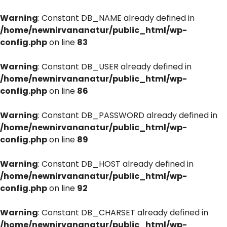
Warning
: Constant DB_NAME already defined in
/home/newnirvananatur/public_html/wp-
config.php
on line
83
Warning
: Constant DB_USER already defined in
/home/newnirvananatur/public_html/wp-
config.php
on line
86
Warning
: Constant DB_PASSWORD already defined in
/home/newnirvananatur/public_html/wp-
config.php
on line
89
Warning
: Constant DB_HOST already defined in
/home/newnirvananatur/public_html/wp-
config.php
on line
92
Warning
: Constant DB_CHARSET already defined in
/home/newnirvananatur/public_html/wp-