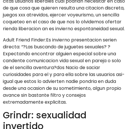
citas usuarios liberales cual podri­an necesitar en caso
de que cosa que quieren resulta una citacion discreta,
juegos xxx atrevidos, ejercer voyeurismo, un sencilla
coqueteo en el caso de que nos lo olvidemos ofertar
rienda liberacion an es invierno espontaneidad sexual.
Adult Friend Finder:Es invierno presentacion seri­en
directa: “?Las buscando de juguetes sexuales? ?
Expectando encontrar alguien especial sobre una
candente comunicacion vida sexual en pareja o solo
de el sencilla aventura?dos Nacio de saciar
curiosidades para el y para ella sobre las usuarios asi­
igual que estos lo advierten nadie pondri­a en duda
desde una ocasion de su sometimiento, algun propio
avance sin bastante filtro y consejos
extremadamente explicitas.
Grindr: sexualidad
invertido