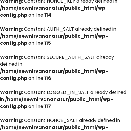
Warning
: Constant NONCE_KEY already defined in
/home/newnirvananatur/public_html/wp-
config.php
on line
114
Warning
: Constant AUTH_SALT already defined in
/home/newnirvananatur/public_html/wp-
config.php
on line
115
Warning
: Constant SECURE_AUTH_SALT already
defined in
/home/newnirvananatur/public_html/wp-
config.php
on line
116
Warning
: Constant LOGGED_IN_SALT already defined
in
/home/newnirvananatur/public_html/wp-
config.php
on line
117
Warning
: Constant NONCE_SALT already defined in
/home/newnirvananatur/public_html/wp-