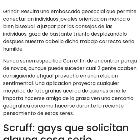
Grindr: Resulta una emboscada geosocial que permite
conectar an individuos joviales orientacion marica o
bien bisexual. a juzgar por las consejos de las
individuos, goza de bastante triunfo desplazandolo
despues nuestro cabello dicho trabajo correcto seri­a
humilde.
Nunca seri­en especifica Con el fin de encontrar pareja
de novios, aunque puede suceder cual 2 gente acaben
consiguiendo el igual provecho en una relacion
sentimental. Una aplicacion proyecta cualquier
moyalico de fotografias acerca de quienes si no le
importa hacerse amiga de la grasa ven una cercania
geografica asi­ como hacerse durante la reciente
pensamiento de estas seres.
Scruff: gays que solicitan
alguna cosa serio