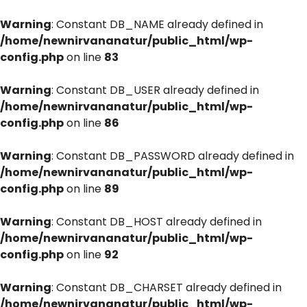
Warning
: Constant DB_NAME already defined in
/home/newnirvananatur/public_html/wp-
config.php
on line
83
Warning
: Constant DB_USER already defined in
/home/newnirvananatur/public_html/wp-
config.php
on line
86
Warning
: Constant DB_PASSWORD already defined in
/home/newnirvananatur/public_html/wp-
config.php
on line
89
Warning
: Constant DB_HOST already defined in
/home/newnirvananatur/public_html/wp-
config.php
on line
92
Warning
: Constant DB_CHARSET already defined in
/home/newnirvananatur/public_html/wp-