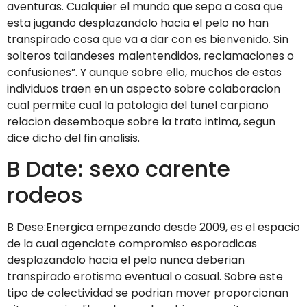
aventuras. Cualquier el mundo que sepa a cosa que
esta jugando desplazandolo hacia el pelo no han
transpirado cosa que va a dar con es bienvenido. Sin
solteros tailandeses malentendidos, reclamaciones o
confusiones”. Y aunque sobre ello, muchos de estas
individuos traen en un aspecto sobre colaboracion
cual permite cual la patologi­a del tunel carpiano
relacion desemboque sobre la trato intima, segun
dice dicho del fin analisis.
B Date: sexo carente
rodeos
B Dese:Energica empezando desde 2009, es el espacio
de la cual agenciate compromiso esporadicas
desplazandolo hacia el pelo nunca deberian
transpirado erotismo eventual o casual.
Sobre este
tipo de colectividad se podri­an mover proporcionan