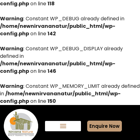
config.php
on line
118
Warning
: Constant WP_DEBUG already defined in
/home/newnirvananatur/public_html/wp-
config.php
on line
142
Warning
: Constant WP_DEBUG_DISPLAY already
defined in
/home/newnirvananatur/public_html/wp-
config.php
on line
146
Warning
: Constant WP_MEMORY_LIMIT already defined
in
/home/newnirvananatur/public_html/wp-
config.php
on line
150
Enquire Now