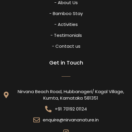
- About Us
- Bamboo Stay
- Activities
- Testimonials
- Contact us
Get in Touch
Nirvana Beach Road, Hubbanageri/ Kagal Village,
Kumta, Karnataka 581351
+91 70192 01124
enquire@nirvananature.in