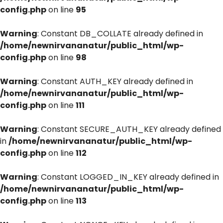
config.php
on line
95
Warning
: Constant DB_COLLATE already defined in
/home/newnirvananatur/public_html/wp-
config.php
on line
98
Warning
: Constant AUTH_KEY already defined in
/home/newnirvananatur/public_html/wp-
config.php
on line
111
Warning
: Constant SECURE_AUTH_KEY already defined
in
/home/newnirvananatur/public_html/wp-
config.php
on line
112
Warning
: Constant LOGGED_IN_KEY already defined in
/home/newnirvananatur/public_html/wp-
config.php
on line
113