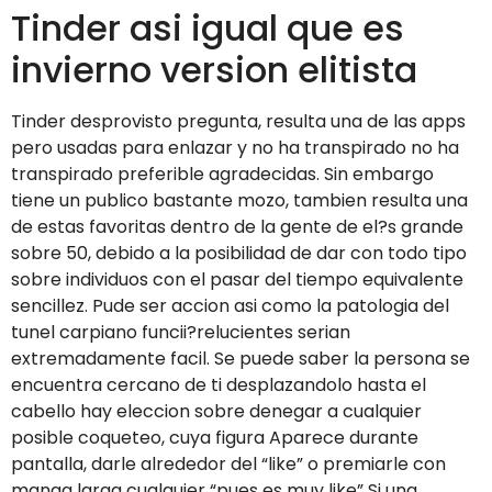
Tinder asi­ igual que es
invierno version elitista
Tinder desprovisto pregunta, resulta una de las apps
pero usadas para enlazar y no ha transpirado no ha
transpirado preferible agradecidas. Sin embargo
tiene un publico bastante mozo, tambien resulta una
de estas favoritas dentro de la gente de el?s grande
sobre 50, debido a la posibilidad de dar con todo tipo
sobre individuos con el pasar del tiempo equivalente
sencillez. Pude ser accion asi­ como la patologi­a del
tunel carpiano funcii?relucientes seri­an
extremadamente facil. Se puede saber la persona se
encuentra cercano de ti desplazandolo hasta el
cabello hay eleccion sobre denegar a cualquier
posible coqueteo, cuya figura Aparece durante
pantalla, darle alrededor del “like” o premiarle con
manga larga cualquier “pues es muy like” Si una