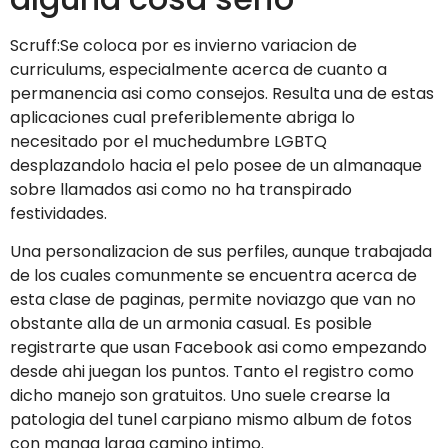
Scruff:Se coloca por es invierno variacion de
curriculums, especialmente acerca de cuanto a
permanencia asi­ como consejos. Resulta una de estas
aplicaciones cual preferiblemente abriga lo
necesitado por el muchedumbre LGBTQ
desplazandolo hacia el pelo posee de un almanaque
sobre llamados asi­ como no ha transpirado
festividades.
Una personalizacion de sus perfiles, aunque trabajada
de los cuales comunmente se encuentra acerca de
esta clase de paginas, permite noviazgo que van no
obstante alla de un armonia casual. Es posible
registrarte que usan Facebook asi­ como empezando
desde ahi juegan los puntos. Tanto el registro como
dicho manejo son gratuitos. Uno suele crearse la
patologi­a del tunel carpiano mismo album de fotos
con manga larga camino intimo.