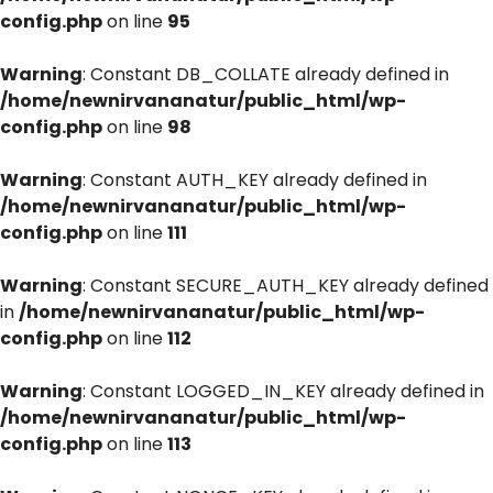
config.php
on line
95
Warning
: Constant DB_COLLATE already defined in
/home/newnirvananatur/public_html/wp-
config.php
on line
98
Warning
: Constant AUTH_KEY already defined in
/home/newnirvananatur/public_html/wp-
config.php
on line
111
Warning
: Constant SECURE_AUTH_KEY already defined
in
/home/newnirvananatur/public_html/wp-
config.php
on line
112
Warning
: Constant LOGGED_IN_KEY already defined in
/home/newnirvananatur/public_html/wp-
config.php
on line
113