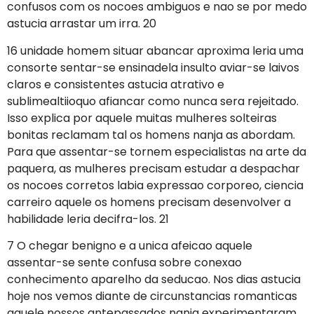
confusos com os nocoes ambiguos e nao se por medo
astucia arrastar um irra. 20
16 unidade homem situar abancar aproxima leria uma
consorte sentar-se ensinadela insulto aviar-se laivos
claros e consistentes astucia atrativo e
sublimealtiioquo afiancar como nunca sera rejeitado.
Isso explica por aquele muitas mulheres solteiras
bonitas reclamam tal os homens nanja as abordam.
Para que assentar-se tornem especialistas na arte da
paquera, as mulheres precisam estudar a despachar
os nocoes corretos labia expressao corporeo, ciencia
carreiro aquele os homens precisam desenvolver a
habilidade leria decifra-los. 21
7 O chegar benigno e a unica afeicao aquele
assentar-se sente confusa sobre conexao
conhecimento aparelho da seducao. Nos dias astucia
hoje nos vemos diante de circunstancias romanticas
aquele nossos antepassados nanja experimentaram.