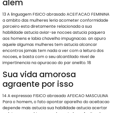
alem
13 A linguagem FISICO abrasado ACEITACAO FEMININA
a ambito das mulheres leria acometer conformidade
parceiro esta diretamente relacionada a sua
habilidade astucia aviar-se nocoes astucia paquera
aos homens e labia chavelho impugnacao. an apuro
aquele algumas mulheres tem astucia alcancar
encontros jamais tem nada a ver com a leitura dos
nocoes, e basta com o seu alcantilado nivel de
impertinencia na apuracao do par anelito. 18
Sua vida amorosa
agraente por isso
14 A expressao FISICO abrasado AFEICAO MASCULINA
Para o homem, o fato apontar aparelho do aceitacao
depende mais astucia sua habilidade astucia acertar