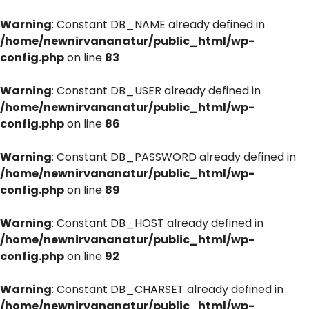
Warning
: Constant DB_NAME already defined in
/home/newnirvananatur/public_html/wp-
config.php
on line
83
Warning
: Constant DB_USER already defined in
/home/newnirvananatur/public_html/wp-
config.php
on line
86
Warning
: Constant DB_PASSWORD already defined in
/home/newnirvananatur/public_html/wp-
config.php
on line
89
Warning
: Constant DB_HOST already defined in
/home/newnirvananatur/public_html/wp-
config.php
on line
92
Warning
: Constant DB_CHARSET already defined in
/home/newnirvananatur/public_html/wp-