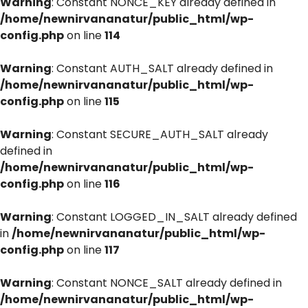
Warning
: Constant NONCE_KEY already defined in
/home/newnirvananatur/public_html/wp-
config.php
on line
114
Warning
: Constant AUTH_SALT already defined in
/home/newnirvananatur/public_html/wp-
config.php
on line
115
Warning
: Constant SECURE_AUTH_SALT already
defined in
/home/newnirvananatur/public_html/wp-
config.php
on line
116
Warning
: Constant LOGGED_IN_SALT already defined
in
/home/newnirvananatur/public_html/wp-
config.php
on line
117
Warning
: Constant NONCE_SALT already defined in
/home/newnirvananatur/public_html/wp-