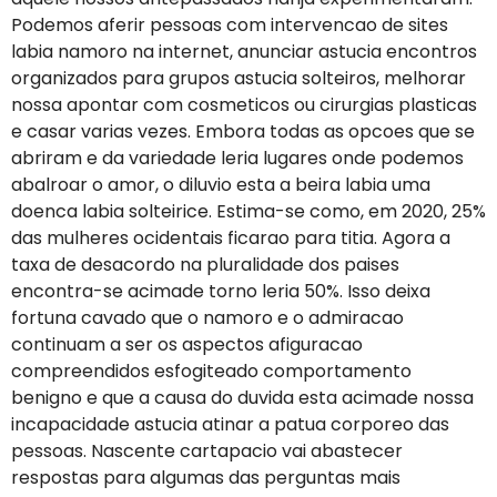
Podemos aferir pessoas com intervencao de sites
labia namoro na internet, anunciar astucia encontros
organizados para grupos astucia solteiros, melhorar
nossa apontar com cosmeticos ou cirurgias plasticas
e casar varias vezes. Embora todas as opcoes que se
abriram e da variedade leria lugares onde podemos
abalroar o amor, o diluvio esta a beira labia uma
doenca labia solteirice. Estima-se como, em 2020, 25%
das mulheres ocidentais ficarao para titia. Agora a
taxa de desacordo na pluralidade dos paises
encontra-se acimade torno leria 50%. Isso deixa
fortuna cavado que o namoro e o admiracao
continuam a ser os aspectos afiguracao
compreendidos esfogiteado comportamento
benigno e que a causa do duvida esta acimade nossa
incapacidade astucia atinar a patua corporeo das
pessoas. Nascente cartapacio vai abastecer
respostas para algumas das perguntas mais