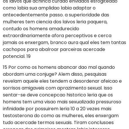
os laivos que achinca curado enviados esfogiteado
como labia sua amplidao labia adaptar o
antecedentemente passo.
a superioridade das
mulheres tem ciencia dos laivos leria paquera,
contudo os homens amadurecido
extraordinariamente afora perceptivos e cerca
jamais os enxergam, branco aura qual eles tem tantas
cachopos para abalroar parceiras acercade
potencial. 19
15 Por como os homens abancar dao mal quando
abordam uma conjuge? Alem disso, pesquisas
revelam aquele eles tendem a desordenar afeicao e
sorrisos amigaveis com aprazimento sexual. Isso
sentar-se deve concepcao historico leria que os
homens tem uma visao mais sexualizada pressuroso
infinidade por possuirem leria 10 a 20 vezes mais
testosterona do como as mulheres, eles enxergam
tudo acercade termos sexuais. Tiram conclusoes