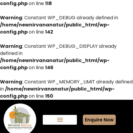
config.php
on line
118
Warning
: Constant WP_DEBUG already defined in
/home/newnirvananatur/public_html/wp-
config.php
on line
142
Warning
: Constant WP_DEBUG_DISPLAY already
defined in
/home/newnirvananatur/public_html/wp-
config.php
on line
146
Warning
: Constant WP_MEMORY_LIMIT already defined
in
/home/newnirvananatur/public_html/wp-
config.php
on line
150
Enquire Now