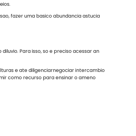
eios.
usao, fazer uma basico abundancia astucia
iluvio. Para isso, so e preciso acessar an
lturas e ate diligenciarnegociar intercambio
nsumir como recurso para ensinar o ameno