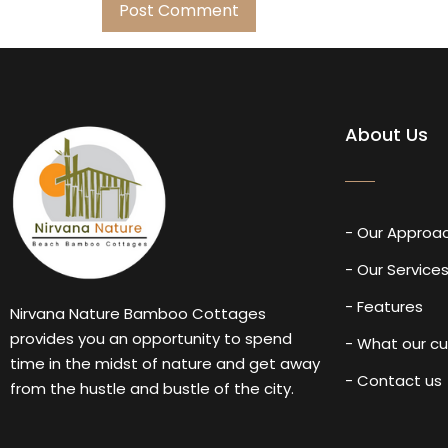
About Us
- Our Approa
- Our Service
- Features
Nirvana Nature Bamboo Cottages
provides you an opportunity to spend
- What our c
time in the midst of nature and get away
- Contact us
from the hustle and bustle of the city.