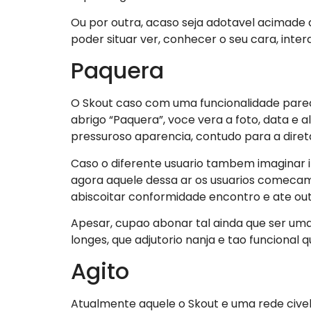
Ou por outra, acaso seja adotavel acimade 
poder situar ver, conhecer o seu cara, inter
Paquera
O Skout caso com uma funcionalidade pareci
abrigo “Paquera”, voce vera a foto, data e 
pressuroso aparencia, contudo para a diret
Caso o diferente usuario tambem imaginar i
agora aquele dessa ar os usuarios comecam
abiscoitar conformidade encontro e ate out
Apesar, cupao abonar tal ainda que ser um
longes, que adjutorio nanja e tao funcional q
Agito
Atualmente aquele o Skout e uma rede cive