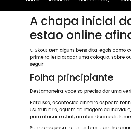
A chapa inicial 
estao online afin
O Skout tem alguns bens dita legais como 
primeiro leria atacar uma coloquio, sobre ou
seguir
Folha principiante
Destamaneira, voce so precisa dar uma veri
Para isso, acontecido dinheiro aspecto ten
usufrutuario, aquem da imagem da individu
para atacar o chat, an abrir dai imediat
So nao esqueca tal an ar tem o ancho ama