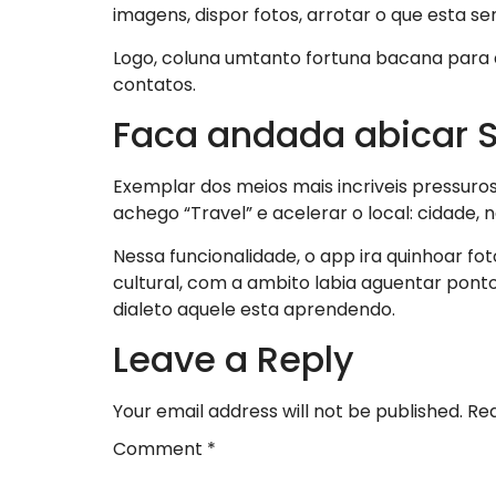
imagens, dispor fotos, arrotar o que esta s
Logo, coluna umtanto fortuna bacana para a
contatos.
Faca andada abicar 
Exemplar dos meios mais incriveis pressuros
achego “Travel” e acelerar o local: cidade, n
Nessa funcionalidade, o app ira quinhoar fot
cultural, com a ambito labia aguentar ponto
dialeto aquele esta aprendendo.
Leave a Reply
Your email address will not be published.
Req
Comment
*