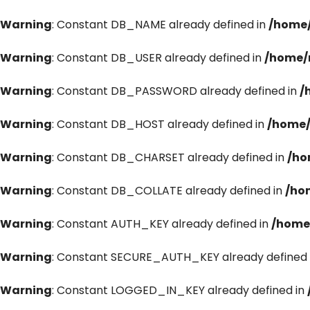
Warning
: Constant DB_NAME already defined in
/home/
Warning
: Constant DB_USER already defined in
/home/
Warning
: Constant DB_PASSWORD already defined in
/
Warning
: Constant DB_HOST already defined in
/home/
Warning
: Constant DB_CHARSET already defined in
/ho
Warning
: Constant DB_COLLATE already defined in
/ho
Warning
: Constant AUTH_KEY already defined in
/home
Warning
: Constant SECURE_AUTH_KEY already defined 
Warning
: Constant LOGGED_IN_KEY already defined in