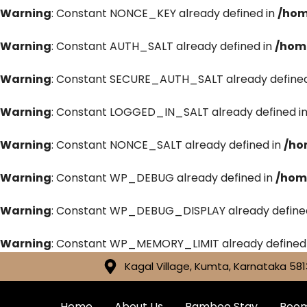
Warning
: Constant NONCE_KEY already defined in
/hom
Warning
: Constant AUTH_SALT already defined in
/hom
Warning
: Constant SECURE_AUTH_SALT already defined
Warning
: Constant LOGGED_IN_SALT already defined i
Warning
: Constant NONCE_SALT already defined in
/ho
Warning
: Constant WP_DEBUG already defined in
/hom
Warning
: Constant WP_DEBUG_DISPLAY already define
Warning
: Constant WP_MEMORY_LIMIT already defined
Kagal Village, Kumta, Karnataka 581
Home
About Us
Bamboo Stay
Roo