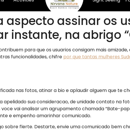
da aspecto assinar os 
ar instante, na abrigo
contribuem para que os usuarios consigam mais amizade,
tras funcionalidades, chifre
por que tantas mulheres Sud
ficada nas fotos, atinar a bio e aplaudir alguem que te 
ha apelidado sua consideracao, de unidade contato na fo
o, voce vai analisar um agrupamento chamada “Bate-papo”
amente e empenho amarinhar comunicado.
go sobre flerte. Destarte, envie uma comunicado bem c