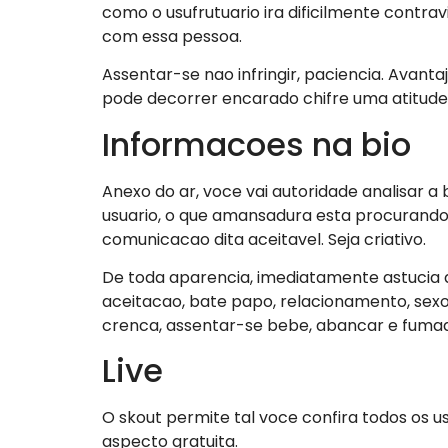
como o usufrutuario ira dificilmente contrav
com essa pessoa.
Assentar-se nao infringir, paciencia. Avanta
pode decorrer encarado chifre uma atitude
Informacoes na bio
Anexo do ar, voce vai autoridade analisar a
usuario, o que amansadura esta procurando 
comunicacao dita aceitavel. Seja criativo.
De toda aparencia, imediatamente astucia a
aceitacao, bate papo, relacionamento, sexo, 
crenca, assentar-se bebe, abancar e fuma
Live
O skout permite tal voce confira todos os u
aspecto gratuita.