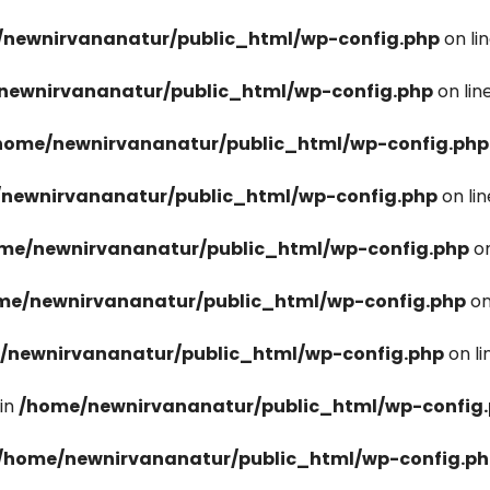
newnirvananatur/public_html/wp-config.php
on li
newnirvananatur/public_html/wp-config.php
on lin
home/newnirvananatur/public_html/wp-config.php
newnirvananatur/public_html/wp-config.php
on li
me/newnirvananatur/public_html/wp-config.php
on
me/newnirvananatur/public_html/wp-config.php
on
/newnirvananatur/public_html/wp-config.php
on l
in
/home/newnirvananatur/public_html/wp-config
/home/newnirvananatur/public_html/wp-config.p