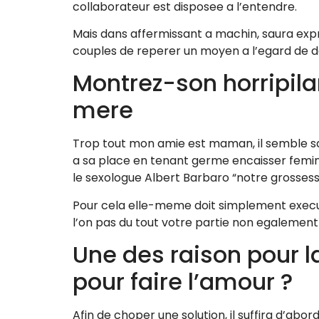
collaborateur est disposee a l’entendre.
Mais dans affermissant a machin, saura exp
couples de reperer un moyen a l’egard de d
Montrez-son horripila
mere
Trop tout mon amie est maman, il semble sa s
a sa place en tenant germe encaisser femini
le sexologue Albert Barbaro “notre grossess
Pour cela elle-meme doit simplement executif
l’on pas du tout votre partie non egalement
Une des raison pour l
pour faire l’amour ?
Afin de choper une solution, il suffira d’ab