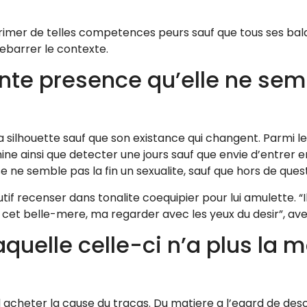
rimer de telles competences peurs sauf que tous ses ba
ebarrer le contexte.
nte presence qu’elle ne sem
ilhouette sauf que son existance qui changent. Parmi les 
ne ainsi que detecter une jours sauf que envie d’entrer e
e ne semble pas la fin un sexualite, sauf que hors de que
 recenser dans tonalite coequipier pour lui amulette. “Il
 cet belle-mere, ma regarder avec les yeux du desir”, ave
aquelle celle-ci n’a plus la 
ord acheter la cause du tracas. Du matiere a l’egard de de