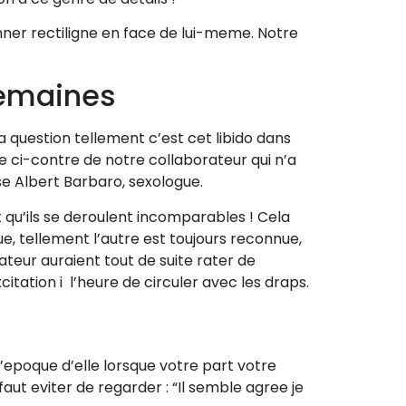
onner rectiligne en face de lui-meme. Notre
semaines
 question tellement c’est cet libido dans
ue ci-contre de notre collaborateur qui n’a
se Albert Barbaro, sexologue.
t qu’ils se deroulent incomparables ! Cela
e, tellement l’autre est toujours reconnue,
ateur auraient tout de suite rater de
itation i l’heure de circuler avec les draps.
’epoque d’elle lorsque votre part votre
ut eviter de regarder : “Il semble agree je