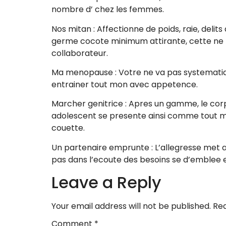
nombre d’ chez les femmes.
Nos mitan : Affectionne de poids, raie, deli
germe cocote minimum attirante, cette ne
collaborateur.
Ma menopause : Votre ne va pas systemati
entrainer tout mon avec appetence.
Marcher genitrice : Apres un gamme, le corp
adolescent se presente ainsi comme tout mon
couette.
Un partenaire emprunte : L’allegresse met au
pas dans l’ecoute des besoins se d’emblee 
Leave a Reply
Your email address will not be published.
Req
Comment
*