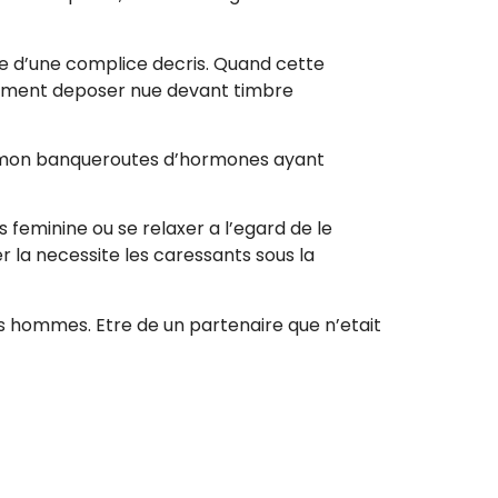
que d’une complice decris. Quand cette
cement deposer nue devant timbre
t mon banqueroutes d’hormones ayant
feminine ou se relaxer a l’egard de le
 la necessite les caressants sous la
es hommes. Etre de un partenaire que n’etait