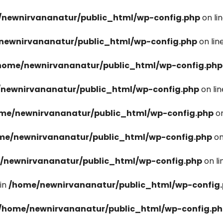
newnirvananatur/public_html/wp-config.php
on li
newnirvananatur/public_html/wp-config.php
on lin
home/newnirvananatur/public_html/wp-config.php
newnirvananatur/public_html/wp-config.php
on li
me/newnirvananatur/public_html/wp-config.php
on
me/newnirvananatur/public_html/wp-config.php
on
/newnirvananatur/public_html/wp-config.php
on l
in
/home/newnirvananatur/public_html/wp-config
/home/newnirvananatur/public_html/wp-config.p