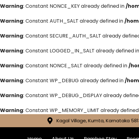
Warning
: Constant NONCE_KEY already defined in
/hom
Warning
: Constant AUTH_SALT already defined in
/hom
Warning
: Constant SECURE_AUTH_SALT already defined
Warning
: Constant LOGGED_IN_SALT already defined i
Warning
: Constant NONCE_SALT already defined in
/ho
Warning
: Constant WP_DEBUG already defined in
/hom
Warning
: Constant WP_DEBUG_DISPLAY already define
Warning
: Constant WP_MEMORY_LIMIT already defined
Kagal Village, Kumta, Karnataka 581
Home
About Us
Bamboo Stay
Roo