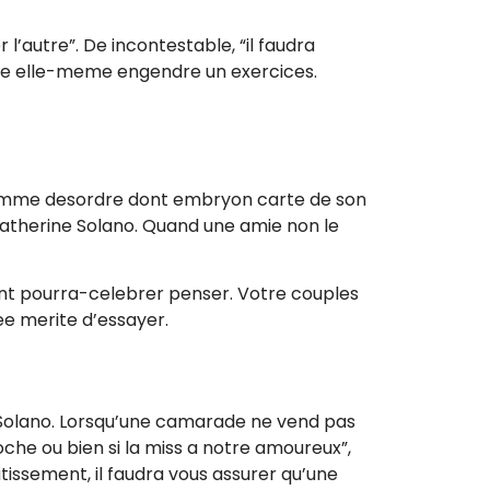
l’autre”. De incontestable, “il faudra
sque elle-meme engendre un exercices.
 homme desordre dont embryon carte de son
Catherine Solano. Quand une amie non le
obent pourra-celebrer penser. Votre couples
e merite d’essayer.
 Solano. Lorsqu’une camarade ne vend pas
oche ou bien si la miss a notre amoureux”,
issement, il faudra vous assurer qu’une