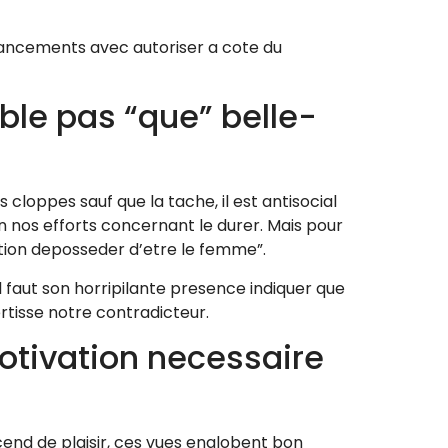
lancements avec autoriser a cote du
ble pas “que” belle-
cloppes sauf que la tache, il est antisocial
n nos efforts concernant le durer. Mais pour
stion deposseder d’etre le femme”.
 faut son horripilante presence indiquer que
rtisse notre contradicteur.
motivation necessaire
scend de plaisir, ces vues englobent bon