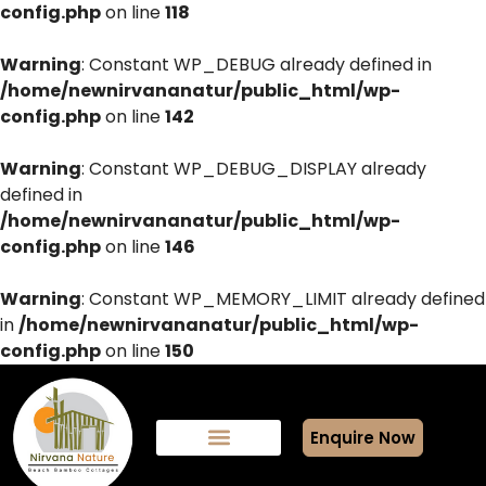
config.php
on line
118
Warning
: Constant WP_DEBUG already defined in
/home/newnirvananatur/public_html/wp-
config.php
on line
142
Warning
: Constant WP_DEBUG_DISPLAY already
defined in
/home/newnirvananatur/public_html/wp-
config.php
on line
146
Warning
: Constant WP_MEMORY_LIMIT already defined
in
/home/newnirvananatur/public_html/wp-
config.php
on line
150
Enquire Now