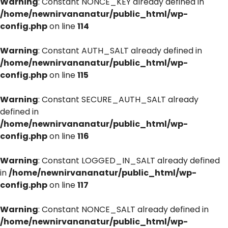
Warning
: Constant NONCE_KEY already defined in
/home/newnirvananatur/public_html/wp-
config.php
on line
114
Warning
: Constant AUTH_SALT already defined in
/home/newnirvananatur/public_html/wp-
config.php
on line
115
Warning
: Constant SECURE_AUTH_SALT already
defined in
/home/newnirvananatur/public_html/wp-
config.php
on line
116
Warning
: Constant LOGGED_IN_SALT already defined
in
/home/newnirvananatur/public_html/wp-
config.php
on line
117
Warning
: Constant NONCE_SALT already defined in
/home/newnirvananatur/public_html/wp-