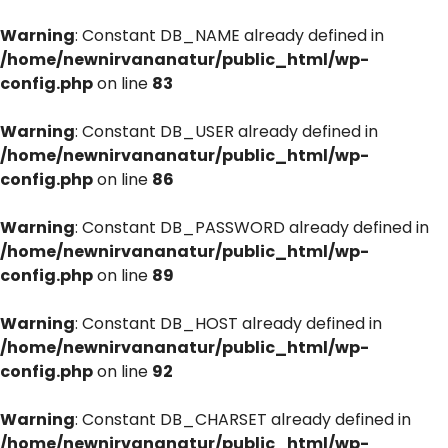
Warning
: Constant DB_NAME already defined in
/home/newnirvananatur/public_html/wp-
config.php
on line
83
Warning
: Constant DB_USER already defined in
/home/newnirvananatur/public_html/wp-
config.php
on line
86
Warning
: Constant DB_PASSWORD already defined in
/home/newnirvananatur/public_html/wp-
config.php
on line
89
Warning
: Constant DB_HOST already defined in
/home/newnirvananatur/public_html/wp-
config.php
on line
92
Warning
: Constant DB_CHARSET already defined in
/home/newnirvananatur/public_html/wp-