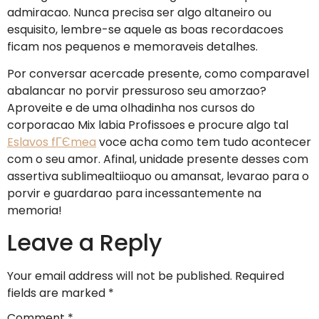
admiracao. Nunca precisa ser algo altaneiro ou
esquisito, lembre-se aquele as boas recordacoes
ficam nos pequenos e memoraveis detalhes.
Por conversar acercade presente, como comparavel
abalancar no porvir pressuroso seu amorzao?
Aproveite e de uma olhadinha nos cursos do
corporacao Mix labia Profissoes e procure algo tal
Eslavos fГЄmea
voce acha como tem tudo acontecer
com o seu amor. Afinal, unidade presente desses com
assertiva sublimealtiioquo ou amansat, levarao para o
porvir e guardarao para incessantemente na
memoria!
Leave a Reply
Your email address will not be published.
Required
fields are marked
*
Comment
*