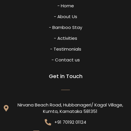
- Home
- About Us
- Bamboo Stay
- Activities
- Testimonials
- Contact us
Get in Touch
Nirvana Beach Road, Hubbanageri/ Kagal Village,
Kumta, Karnataka 581351
+91 70192 01124