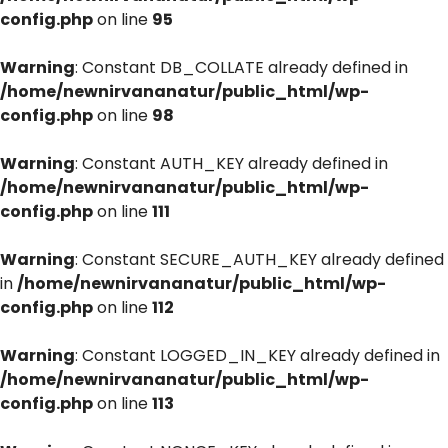
config.php
on line
95
Warning
: Constant DB_COLLATE already defined in
/home/newnirvananatur/public_html/wp-
config.php
on line
98
Warning
: Constant AUTH_KEY already defined in
/home/newnirvananatur/public_html/wp-
config.php
on line
111
Warning
: Constant SECURE_AUTH_KEY already defined
in
/home/newnirvananatur/public_html/wp-
config.php
on line
112
Warning
: Constant LOGGED_IN_KEY already defined in
/home/newnirvananatur/public_html/wp-
config.php
on line
113