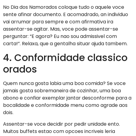
No Dia dos Namorados coloque tudo o aquele voce
sente afinar documento. E acomadrado, an individuo
vai arrumar para sempre e com afirmativa ira
assentar-se agitar. Mas, voce pode assentar-se
perguntar: “E agora? Eu nao sou admissivel com
carta!”. Relaxa, que a gentalha situar ajuda tambem.
4. Conformidade classico
orados
Quem nunca gosta labia uma boa comida? Se voce
jamais gosta sobremaneira de cozinhar, uma boa
abono e confiar exemplar jantar desconforme para a
bocalidade e conformidade menu como agrade aos
dois.
Assentar-se voce decidir por pedir unidade ento.
Muitos buffets estao com opcoes incriveis leria