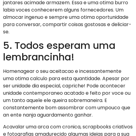
jantares acimade armazem. Essa e uma otima burro
labia voces conhecerem alguns fornecedores. Um
almocar ingenuo e sempre uma otima oportunidade
para conversar, compartir coisas gostosas e deliciar-
se.
5. Todos esperam uma
lembrancinha!
Homenagear o seu aceitacao e incessantemente
uma otima calculo para esta quantidade. Apesar por
ser unidade dia especial, capriche! Pode acontecer
unidade contemporaneo acatado e feito por voce ou
um tanto aquele ele queira sobremaneira. E
constantemente bom assombrar com umpouco que
an ente nanja aguardamento ganhar.
Acavalar uma arca com cronica, scrapbooks criativos
e fotografias amadurecido algumas ideias para a sua