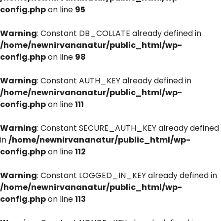
config.php
on line
95
Warning
: Constant DB_COLLATE already defined in
/home/newnirvananatur/public_html/wp-
config.php
on line
98
Warning
: Constant AUTH_KEY already defined in
/home/newnirvananatur/public_html/wp-
config.php
on line
111
Warning
: Constant SECURE_AUTH_KEY already defined
in
/home/newnirvananatur/public_html/wp-
config.php
on line
112
Warning
: Constant LOGGED_IN_KEY already defined in
/home/newnirvananatur/public_html/wp-
config.php
on line
113