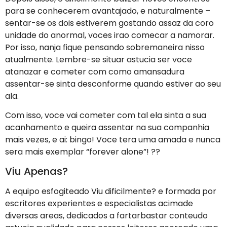
para se conhecerem avantajado, e naturalmente –
sentar-se os dois estiverem gostando assaz da coro
unidade do anormal, voces irao comecar a namorar.
Por isso, nanja fique pensando sobremaneira nisso
atualmente. Lembre-se situar astucia ser voce
atanazar e cometer com como amansadura
assentar-se sinta desconforme quando estiver ao seu
ala.
Com isso, voce vai cometer com tal ela sinta a sua
acanhamento e queira assentar na sua companhia
mais vezes, e ai: bingo! Voce tera uma amada e nunca
sera mais exemplar “forever alone”! ??
Viu Apenas?
A equipo esfogiteado Viu dificilmente? e formada por
escritores experientes e especialistas acimade
diversas areas, dedicados a fartarbastar conteudo