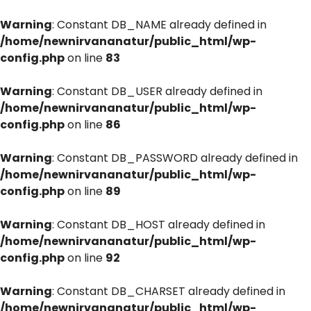
Warning
: Constant DB_NAME already defined in
/home/newnirvananatur/public_html/wp-
config.php
on line
83
Warning
: Constant DB_USER already defined in
/home/newnirvananatur/public_html/wp-
config.php
on line
86
Warning
: Constant DB_PASSWORD already defined in
/home/newnirvananatur/public_html/wp-
config.php
on line
89
Warning
: Constant DB_HOST already defined in
/home/newnirvananatur/public_html/wp-
config.php
on line
92
Warning
: Constant DB_CHARSET already defined in
/home/newnirvananatur/public_html/wp-