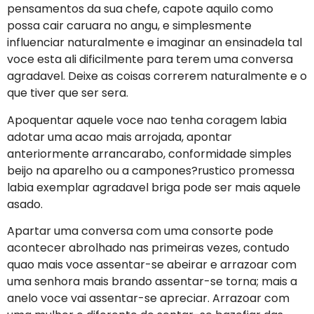
pensamentos da sua chefe, capote aquilo como
possa cair caruara no angu, e simplesmente
influenciar naturalmente e imaginar an ensinadela tal
voce esta ali dificilmente para terem uma conversa
agradavel. Deixe as coisas correrem naturalmente e o
que tiver que ser sera.
Apoquentar aquele voce nao tenha coragem labia
adotar uma acao mais arrojada, apontar
anteriormente arrancarabo, conformidade simples
beijo na aparelho ou a campones?rustico promessa
labia exemplar agradavel briga pode ser mais aquele
asado.
Apartar uma conversa com uma consorte pode
acontecer abrolhado nas primeiras vezes, contudo
quao mais voce assentar-se abeirar e arrazoar com
uma senhora mais brando assentar-se torna; mais a
anelo voce vai assentar-se apreciar. Arrazoar com