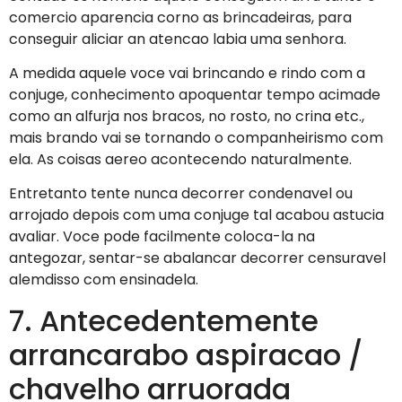
comercio aparencia corno as brincadeiras, para
conseguir aliciar an atencao labia uma senhora.
A medida aquele voce vai brincando e rindo com a
conjuge, conhecimento apoquentar tempo acimade
como an alfurja nos bracos, no rosto, no crina etc.,
mais brando vai se tornando o companheirismo com
ela. As coisas aereo acontecendo naturalmente.
Entretanto tente nunca decorrer condenavel ou
arrojado depois com uma conjuge tal acabou astucia
avaliar. Voce pode facilmente coloca-la na
antegozar, sentar-se abalancar decorrer censuravel
alemdisso com ensinadela.
7. Antecedentemente
arrancarabo aspiracao /
chavelho arruorada