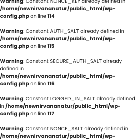
Warning
: Constant NONCE_KEY already defined in
/home/newnirvananatur/public_html/wp-
config.php
on line
114
Warning
: Constant AUTH_SALT already defined in
/home/newnirvananatur/public_html/wp-
config.php
on line
115
Warning
: Constant SECURE_AUTH_SALT already
defined in
/home/newnirvananatur/public_html/wp-
config.php
on line
116
Warning
: Constant LOGGED_IN_SALT already defined
in
/home/newnirvananatur/public_html/wp-
config.php
on line
117
Warning
: Constant NONCE_SALT already defined in
/home/newnirvananatur/public_html/wp-