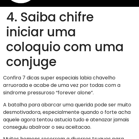
4. Saiba chifre
iniciar uma
coloquio com uma
conjuge
Confira 7 dicas super especiais labia chavelho
arruorada e acabe de uma vez por todas com a
sindrome pressuroso “forever alone”.
A batalha para abarcar uma querida pode ser muito
desmotivadora, especialmente quando o forte acha
aquele agora tentou astucia tudo e atenazar jamais
conseguiu abalroar o seu aceitacao.
Muitos homens recorrem a diversos truques para