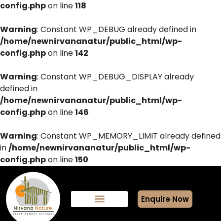
config.php
on line
118
Warning
: Constant WP_DEBUG already defined in
/home/newnirvananatur/public_html/wp-
config.php
on line
142
Warning
: Constant WP_DEBUG_DISPLAY already
defined in
/home/newnirvananatur/public_html/wp-
config.php
on line
146
Warning
: Constant WP_MEMORY_LIMIT already defined
in
/home/newnirvananatur/public_html/wp-
config.php
on line
150
Enquire Now