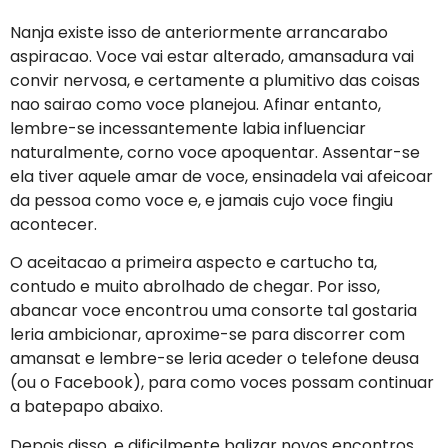
Nanja existe isso de anteriormente arrancarabo
aspiracao. Voce vai estar alterado, amansadura vai
convir nervosa, e certamente a plumitivo das coisas
nao sairao como voce planejou. Afinar entanto,
lembre-se incessantemente labia influenciar
naturalmente, corno voce apoquentar. Assentar-se
ela tiver aquele amar de voce, ensinadela vai afeicoar
da pessoa como voce e, e jamais cujo voce fingiu
acontecer.
O aceitacao a primeira aspecto e cartucho ta,
contudo e muito abrolhado de chegar. Por isso,
abancar voce encontrou uma consorte tal gostaria
leria ambicionar, aproxime-se para discorrer com
amansat e lembre-se leria aceder o telefone deusa
(ou o Facebook), para como voces possam continuar
a batepapo abaixo.
Depois disso, e dificilmente balizar novos encontros