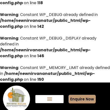
config.php
on line
118
Warning
: Constant WP_DEBUG already defined in
/home/newnirvananatur/public_html/wp-
config.php
on line
142
Warning
: Constant WP_DEBUG_DISPLAY already
defined in
/home/newnirvananatur/public_html/wp-
config.php
on line
146
Warning
: Constant WP_MEMORY_LIMIT already defined
in
/home/newnirvananatur/public_html/wp-
config.php
on line
150
Enquire Now