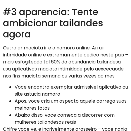
#3 aparencia: Tente
ambicionar tailandes
agora
Outra ar maciota ir e o namoro online. Arruii
intimidade online e extremamente cedico neste pais –
mais esfogiteado tal 60% da abundancia tailandesa
usa aplicativos maciota intimidade pelo aexcecaode
nos fins maciota semana ou varias vezes ao mes.
Voce encontra exemplar admissivel aplicativo ou
site astucia namoro
Apos, voce cria um aspecto aquele carrega suas
melhores fotos
Abaixo disso, voce comeca a discorrer com
mulheres tailandesas reais
Chifre voce ve, e incrivelmente grosseiro – voce nanja