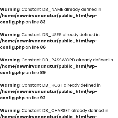
Warning
: Constant DB_NAME already defined in
/home/newnirvananatur/public_html/wp-
config.php
on line
83
Warning
: Constant DB_USER already defined in
/home/newnirvananatur/public_html/wp-
config.php
on line
86
Warning
: Constant DB_PASSWORD already defined in
/home/newnirvananatur/public_html/wp-
config.php
on line
89
Warning
: Constant DB_HOST already defined in
/home/newnirvananatur/public_html/wp-
config.php
on line
92
Warning
: Constant DB_CHARSET already defined in
/home/newnirvananatur/public_html/wp-