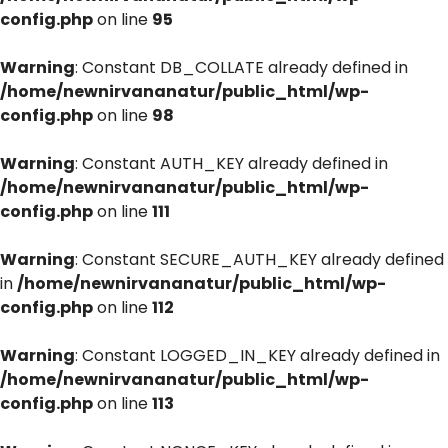
config.php
on line
95
Warning
: Constant DB_COLLATE already defined in
/home/newnirvananatur/public_html/wp-
config.php
on line
98
Warning
: Constant AUTH_KEY already defined in
/home/newnirvananatur/public_html/wp-
config.php
on line
111
Warning
: Constant SECURE_AUTH_KEY already defined
in
/home/newnirvananatur/public_html/wp-
config.php
on line
112
Warning
: Constant LOGGED_IN_KEY already defined in
/home/newnirvananatur/public_html/wp-
config.php
on line
113