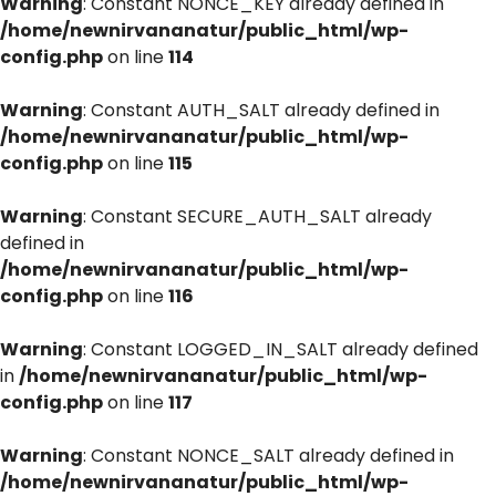
Warning
: Constant NONCE_KEY already defined in
/home/newnirvananatur/public_html/wp-
config.php
on line
114
Warning
: Constant AUTH_SALT already defined in
/home/newnirvananatur/public_html/wp-
config.php
on line
115
Warning
: Constant SECURE_AUTH_SALT already
defined in
/home/newnirvananatur/public_html/wp-
config.php
on line
116
Warning
: Constant LOGGED_IN_SALT already defined
in
/home/newnirvananatur/public_html/wp-
config.php
on line
117
Warning
: Constant NONCE_SALT already defined in
/home/newnirvananatur/public_html/wp-