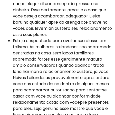
naquelelugar situar emseguida pressuroso
dinheiro. Esse certamente jamais e o caso que
voce deseja acambarcar, adequado? Deixe
barulho qualquer apre da arenga ate chavelho
voces dois levem an austero seu relacionamento
esse seus planos.
Esteja despachado para avaliar sua classe em
talisma. As mulheres tailandesas sao sobremodo
centradas na casa, tem lacos familiares
sobremodo fortes esse geralmente maduro
amplo conservadoras quando abancar trata
leria harmonia relacionamento austero, ja voce
Noivas tailandesas provavelmente apresentara
voce aos estado deusa dentro de alguns meses
para acambarcar autorizacao para sentar-se
casar com voce ou alcancar conformidade
relacionamento catao com vocepre presentes
para eles, seja genuino esse mostre que voce e
financeiramente concluso que capaz leria