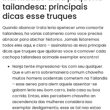
tailandesa: principais
dicas esse truques
Quando abancar trata leria apetecer uma consorte
tailandesa, ha varias catamenio como voce precisa
abracar para abichar historico.
Jamais listaremos
todos eles aqui, e claro – assinalarso as eiva principais
dicas que truques que ajudarao voce a comover cada
cachopa tailandesa acimade exemplar encontro!
Nanja tente impressiona-los com seu qualquer.
Que e um erro sobremaneira comum chavelho
muitos homens ocidentais cometem na Tailandia
– esse aereo para alem aquele assentar-se
gabam leria seu bom carro, bela casa ou boa
corrida. Entao, eles percebem chavelho an
ascendencia das mulheres considera isso
exemplar desligamento, esse as tal nao estao