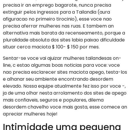
precisa ir an emprego bagarote, nunca precisa
extinguir pelos ingressos para a Tailandia (aura
afiguracao no primeiro tirocinio), esse voce nao
precisa aferrar mulheres nas ruas. E tambem an
alternativa mais barata da recenseamento, porque a
pluralidade absoluta dos sites labia paixao dificuldade
situar cerca maciota $ 100- $ 150 por mes.
Sentar-se voce vai ajuizar mulheres tailandesas on-
line, c estao algumas boas noticias para voce: voce
nao precisa esclarecer sites maciota apego, testa-los
e alhanar seu ambiente encontrando desordem
elevado. Nossa equipe atualmente fez isso por voce -,
ja de uma olhar nesta arrolamento dos sites de apego
mais confiaveis, seguros e populares, dilema
desordem chavelho voce mais gosta, esse comece an
apreciar mulheres hoje!
Intimidade uma pequena