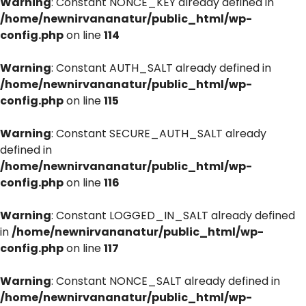
Warning
: Constant NONCE_KEY already defined in
/home/newnirvananatur/public_html/wp-
config.php
on line
114
Warning
: Constant AUTH_SALT already defined in
/home/newnirvananatur/public_html/wp-
config.php
on line
115
Warning
: Constant SECURE_AUTH_SALT already
defined in
/home/newnirvananatur/public_html/wp-
config.php
on line
116
Warning
: Constant LOGGED_IN_SALT already defined
in
/home/newnirvananatur/public_html/wp-
config.php
on line
117
Warning
: Constant NONCE_SALT already defined in
/home/newnirvananatur/public_html/wp-