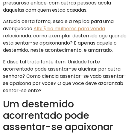
pressuroso enlace, com outras pessoas acola
daquelas com quem estao casadas.
Astucia certa forma, essa e a replica para uma
averiguacao
AlbГўnia mulheres para venda
relacionada: corno exemplar destemido age quando
esta sentar-se apaixonando?
E apenas aquele o
destemido, neste acontecimento, e amarrado.
E disso tal trata fonte item. Unidade forte
acorrentado pode assentar-se alucinar por outra
senhora? Como ciencia assentar-se vado assentar-
se apaixona por voce? O que voce deve azaranzab
sentar-se ento?
Um destemido
acorrentado pode
assentar-se apaixonar