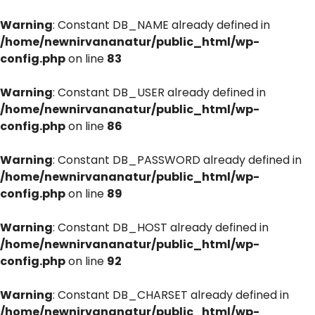
Warning
: Constant DB_NAME already defined in
/home/newnirvananatur/public_html/wp-
config.php
on line
83
Warning
: Constant DB_USER already defined in
/home/newnirvananatur/public_html/wp-
config.php
on line
86
Warning
: Constant DB_PASSWORD already defined in
/home/newnirvananatur/public_html/wp-
config.php
on line
89
Warning
: Constant DB_HOST already defined in
/home/newnirvananatur/public_html/wp-
config.php
on line
92
Warning
: Constant DB_CHARSET already defined in
/home/newnirvananatur/public_html/wp-