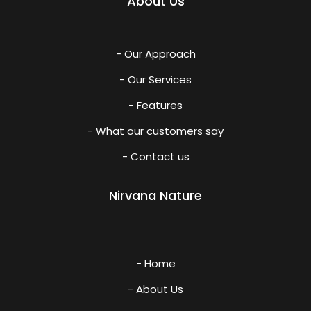
About Us
- Our Approach
- Our Services
- Features
- What our customers say
- Contact us
Nirvana Nature
- Home
- About Us