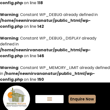
config.php
on line
118
Warning
: Constant WP_DEBUG already defined in
/home/newnirvananatur/public_html/wp-
config.php
on line
142
Warning
: Constant WP_DEBUG_DISPLAY already
defined in
/home/newnirvananatur/public_html/wp-
config.php
on line
146
Warning
: Constant WP_MEMORY_LIMIT already defined
in
/home/newnirvananatur/public_html/wp-
config.php
on line
150
Enquire Now