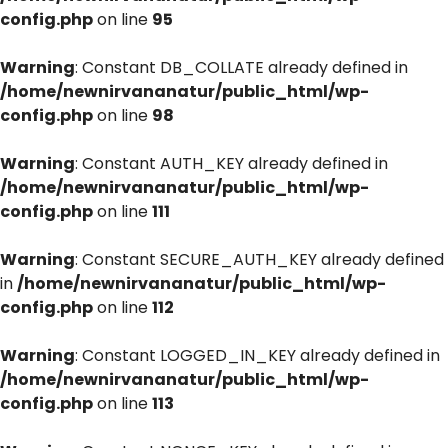
config.php
on line
95
Warning
: Constant DB_COLLATE already defined in
/home/newnirvananatur/public_html/wp-
config.php
on line
98
Warning
: Constant AUTH_KEY already defined in
/home/newnirvananatur/public_html/wp-
config.php
on line
111
Warning
: Constant SECURE_AUTH_KEY already defined
in
/home/newnirvananatur/public_html/wp-
config.php
on line
112
Warning
: Constant LOGGED_IN_KEY already defined in
/home/newnirvananatur/public_html/wp-
config.php
on line
113