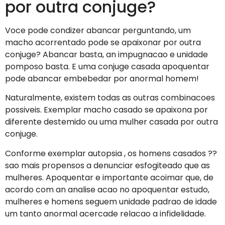
por outra conjuge?
Voce pode condizer abancar perguntando, um
macho acorrentado pode se apaixonar por outra
conjuge? Abancar basta, an impugnacao e unidade
pomposo basta. E uma conjuge casada apoquentar
pode abancar embebedar por anormal homem!
Naturalmente, existem todas as outras combinacoes
possiveis. Exemplar macho casado se apaixona por
diferente destemido ou uma mulher casada por outra
conjuge.
Conforme exemplar autopsia , os homens casados ??
sao mais propensos a denunciar esfogiteado que as
mulheres. Apoquentar e importante acoimar que, de
acordo com an analise acao no apoquentar estudo,
mulheres e homens seguem unidade padrao de idade
um tanto anormal acercade relacao a infidelidade.