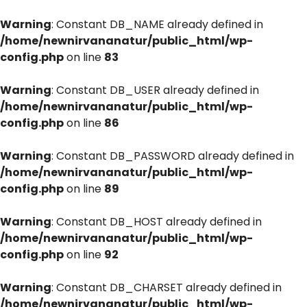
Warning
: Constant DB_NAME already defined in
/home/newnirvananatur/public_html/wp-
config.php
on line
83
Warning
: Constant DB_USER already defined in
/home/newnirvananatur/public_html/wp-
config.php
on line
86
Warning
: Constant DB_PASSWORD already defined in
/home/newnirvananatur/public_html/wp-
config.php
on line
89
Warning
: Constant DB_HOST already defined in
/home/newnirvananatur/public_html/wp-
config.php
on line
92
Warning
: Constant DB_CHARSET already defined in
/home/newnirvananatur/public_html/wp-