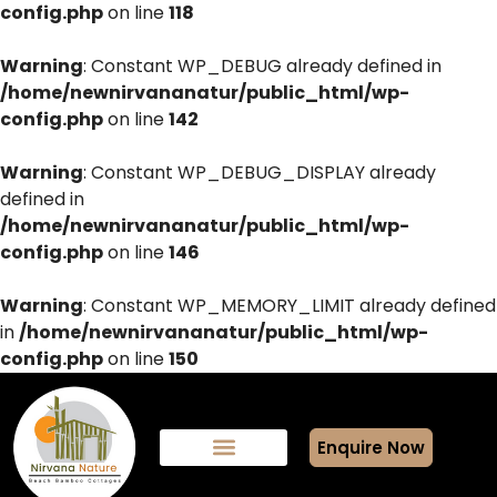
config.php
on line
118
Warning
: Constant WP_DEBUG already defined in
/home/newnirvananatur/public_html/wp-
config.php
on line
142
Warning
: Constant WP_DEBUG_DISPLAY already
defined in
/home/newnirvananatur/public_html/wp-
config.php
on line
146
Warning
: Constant WP_MEMORY_LIMIT already defined
in
/home/newnirvananatur/public_html/wp-
config.php
on line
150
Enquire Now