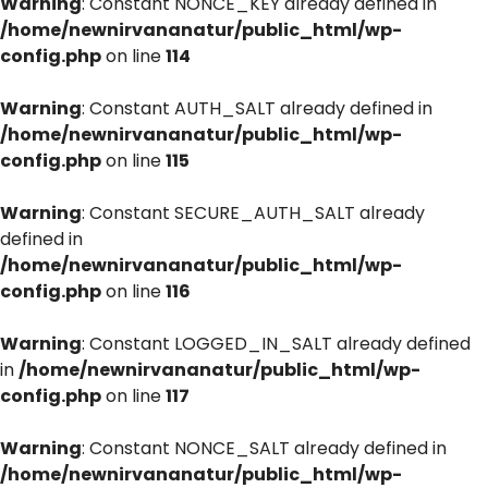
Warning
: Constant NONCE_KEY already defined in
/home/newnirvananatur/public_html/wp-
config.php
on line
114
Warning
: Constant AUTH_SALT already defined in
/home/newnirvananatur/public_html/wp-
config.php
on line
115
Warning
: Constant SECURE_AUTH_SALT already
defined in
/home/newnirvananatur/public_html/wp-
config.php
on line
116
Warning
: Constant LOGGED_IN_SALT already defined
in
/home/newnirvananatur/public_html/wp-
config.php
on line
117
Warning
: Constant NONCE_SALT already defined in
/home/newnirvananatur/public_html/wp-