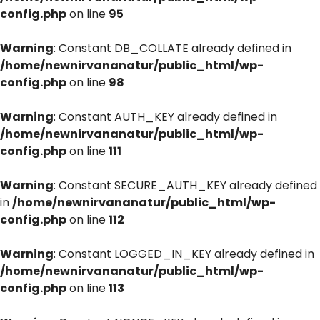
config.php
on line
95
Warning
: Constant DB_COLLATE already defined in
/home/newnirvananatur/public_html/wp-
config.php
on line
98
Warning
: Constant AUTH_KEY already defined in
/home/newnirvananatur/public_html/wp-
config.php
on line
111
Warning
: Constant SECURE_AUTH_KEY already defined
in
/home/newnirvananatur/public_html/wp-
config.php
on line
112
Warning
: Constant LOGGED_IN_KEY already defined in
/home/newnirvananatur/public_html/wp-
config.php
on line
113