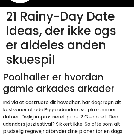
21 Rainy-Day Date
Ideas, der ikke ogs
er aldeles anden
skuespil
Poolhaller er hvordan
gamle arkades arkader
Ind via at destruere dit hovedhar, har dagsregn alt
kostvaner at odel?gge udendors va plu sommer
datoer. Dejlig improviseret picnic? Glem det. Den
udendors jazzfestival? Sikkert ikke. Sa ofte som alt
pludselig regnvejr afbryder dine planer for en dags