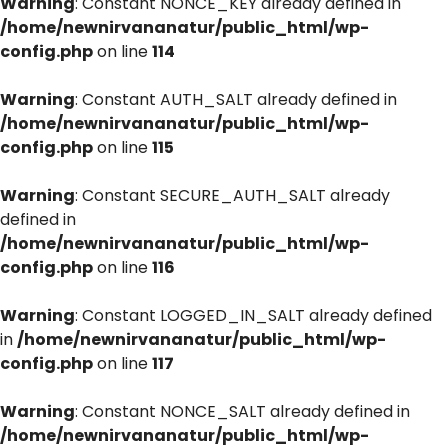
Warning
: Constant NONCE_KEY already defined in
/home/newnirvananatur/public_html/wp-
config.php
on line
114
Warning
: Constant AUTH_SALT already defined in
/home/newnirvananatur/public_html/wp-
config.php
on line
115
Warning
: Constant SECURE_AUTH_SALT already
defined in
/home/newnirvananatur/public_html/wp-
config.php
on line
116
Warning
: Constant LOGGED_IN_SALT already defined
in
/home/newnirvananatur/public_html/wp-
config.php
on line
117
Warning
: Constant NONCE_SALT already defined in
/home/newnirvananatur/public_html/wp-