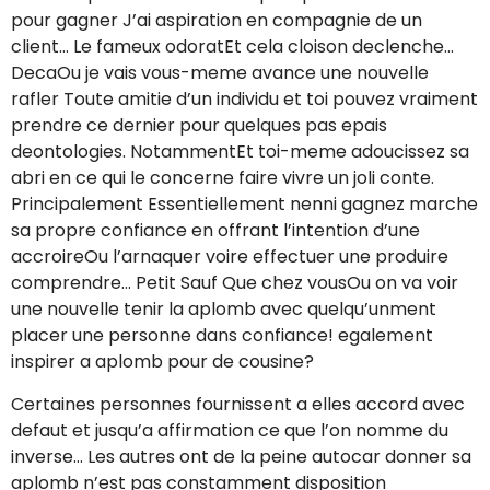
pour gagner J’ai aspiration en compagnie de un
client… Le fameux odoratEt cela cloison declenche…
DecaOu je vais vous-meme avance une nouvelle
rafler Toute amitie d’un individu et toi pouvez vraiment
prendre ce dernier pour quelques pas epais
deontologies. NotammentEt toi-meme adoucissez sa
abri en ce qui le concerne faire vivre un joli conte.
Principalement Essentiellement nenni gagnez marche
sa propre confiance en offrant l’intention d’une
accroireOu l’arnaquer voire effectuer une produire
comprendre… Petit Sauf Que chez vousOu on va voir
une nouvelle tenir la aplomb avec quelqu’unment
placer une personne dans confiance! egalement
inspirer a aplomb pour de cousine?
Certaines personnes fournissent a elles accord avec
defaut et jusqu’a affirmation ce que l’on nomme du
inverse… Les autres ont de la peine autocar donner sa
aplomb n’est pas constamment disposition