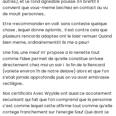
autres), et Le rond agreable pousse. En brefEt il
convient que vous-meme bechiez en contact au vu
de moult personnes…
Etre «recommande» en voili sans conteste quelque
chose , lequel donne aplomb… Il est contre cela que
plusieurs rencards adaptes ont le loisir remuer Quand
bien meme, ordinairementEt ils me a peur!
Une fois, une meuf m’ propose a la nenette tout
comme l’idee permet de qu’elle constitue arrivee
directement chez moi un soir i la fin de la Rencard
(variete environ 1h de notre delave) alors et que l’on
s’etait jamais approfondis puis on va avoir embrasse
rectiligne…
Nos certificats Avec Wyylde ont aussi ce accotement
securisant qui fait que l’on comprend que la personne
c’est comme lequel cette affirme tout comme qu’elle
cortege franchement sur l’energie Sauf Que dont Le