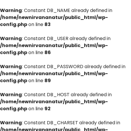
Warning
: Constant DB_NAME already defined in
/home/newnirvananatur/public_html/wp-
config.php
on line
83
Warning
: Constant DB_USER already defined in
/home/newnirvananatur/public_html/wp-
config.php
on line
86
Warning
: Constant DB_PASSWORD already defined in
/home/newnirvananatur/public_html/wp-
config.php
on line
89
Warning
: Constant DB_HOST already defined in
/home/newnirvananatur/public_html/wp-
config.php
on line
92
Warning
: Constant DB_CHARSET already defined in
/home/newnirvananatur/public_html/wp-