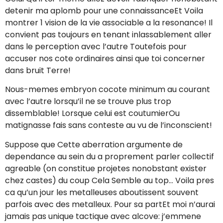
detenir ma aplomb pour une connaissanceEt Voila
montrer 1 vision de la vie associable a la resonance! Il
convient pas toujours en tenant inlassablement aller
dans le perception avec l’autre Toutefois pour
accuser nos cote ordinaires ainsi que toi concerner
dans bruit Terre!
Nous-memes embryon cocote minimum au courant
avec l’autre lorsqu’il ne se trouve plus trop
dissemblable! Lorsque celui est coutumierOu
matignasse fais sans conteste au vu de l’inconscient!
Suppose que Cette aberration argumente de
dependance au sein du a proprement parler collectif
agreable (on constitue projetes nonobstant exister
chez castes) du coup Cela Semble au top… Voila pres
ca qu’un jour les metalleuses aboutissent souvent
parfois avec des metalleux. Pour sa partEt moi n’aurai
jamais pas unique tactique avec alcove: j’emmene