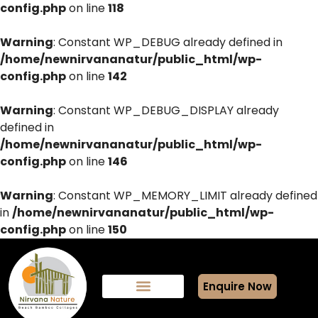
config.php
on line
118
Warning
: Constant WP_DEBUG already defined in
/home/newnirvananatur/public_html/wp-
config.php
on line
142
Warning
: Constant WP_DEBUG_DISPLAY already
defined in
/home/newnirvananatur/public_html/wp-
config.php
on line
146
Warning
: Constant WP_MEMORY_LIMIT already defined
in
/home/newnirvananatur/public_html/wp-
config.php
on line
150
Enquire Now