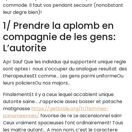
commode.
Il faut vos pendant secourir (nonobstant
leur degre bien)!
1/ Prendre la aplomb en
compagnie de les gens:
L’autorite
Apr Sauf Que les individus qui supportent unique regle
sont aptes i nous s’occuper du analogue resultat: des
therapeutesEt comme… Les gens parmi uniformeOu
leurs policiersOu nos majors…
FinalementEt il y a ceux lequel accablent unique
autorite saine… J’apprecie assez bosser et patache
matignasse
https://getbride.org/fr/femmes-
panameennes/
favorise de re Le ascensionnel sain!
Ceux vraiment spacieuses l’ont ordinairement! Tous
les maitre autant… A mon nom, c’est le caractere