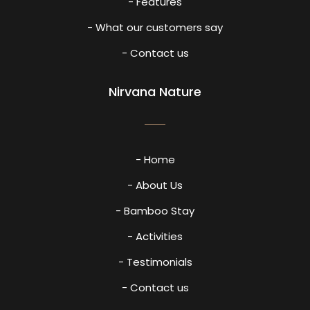
- Features
- What our customers say
- Contact us
Nirvana Nature
- Home
- About Us
- Bamboo Stay
- Activities
- Testimonials
- Contact us