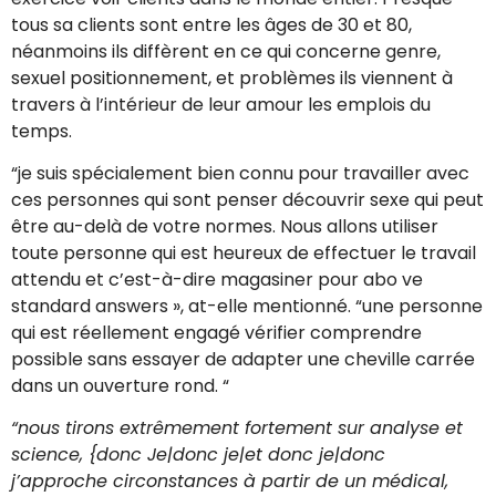
tous sa clients sont entre les âges de 30 et 80,
néanmoins ils diffèrent en ce qui concerne genre,
sexuel positionnement, et problèmes ils viennent à
travers à l’intérieur de leur amour les emplois du
temps.
“je suis spécialement bien connu pour travailler avec
ces personnes qui sont penser découvrir sexe qui peut
être au-delà de votre normes. Nous allons utiliser
toute personne qui est heureux de effectuer le travail
attendu et c’est-à-dire magasiner pour abo ve
standard answers », at-elle mentionné. “une personne
qui est réellement engagé vérifier comprendre
possible sans essayer de adapter une cheville carrée
dans un ouverture rond. “
“nous tirons extrêmement fortement sur analyse et
science, {donc Je|donc je|et donc je|donc
j’approche circonstances à partir de un médical,