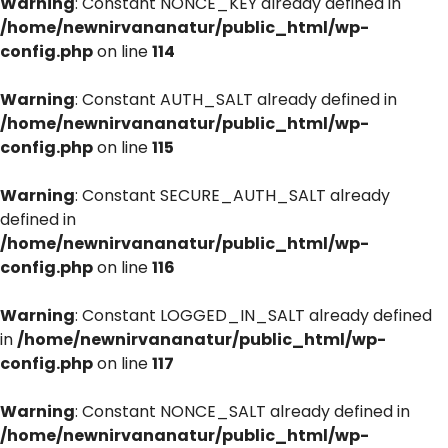
Warning
: Constant NONCE_KEY already defined in
/home/newnirvananatur/public_html/wp-
config.php
on line
114
Warning
: Constant AUTH_SALT already defined in
/home/newnirvananatur/public_html/wp-
config.php
on line
115
Warning
: Constant SECURE_AUTH_SALT already
defined in
/home/newnirvananatur/public_html/wp-
config.php
on line
116
Warning
: Constant LOGGED_IN_SALT already defined
in
/home/newnirvananatur/public_html/wp-
config.php
on line
117
Warning
: Constant NONCE_SALT already defined in
/home/newnirvananatur/public_html/wp-