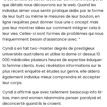
que détails nous découvrons sur le web. Quand les
individus aimer vous sentir pratique aidés par le forme
de leur butt ou même le mesures de leur bouton, en
ligne requêtes peut donner tous une c oncept mais
pas leur montrer idées sur comment intégrer cela à
leur vies. Celles-ci sont formes de problèmes qui nous
fréquemment besoin d’assistance avec. “
Cyndi a en fait two-master degrés de prestigieux
universités australiens et utilise la dame ci-dessus 10
000 médicales plusieurs heures de expertise éduquer
la femme clients. Avec révélation informations sur le
plus récent enquête et études sur genre, elle aidera
également individus mieux comprendre et accepter
leur corps.
Cyndi a affirmé que avec tellement beaucoup info là-
bas, men and women néanmoins penser paralysé et
déconcerté quand ils le croient.