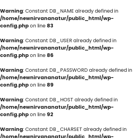
Warning
: Constant DB_NAME already defined in
/home/newnirvananatur/public_html/wp-
config.php
on line
83
Warning
: Constant DB_USER already defined in
/home/newnirvananatur/public_html/wp-
config.php
on line
86
Warning
: Constant DB_PASSWORD already defined in
/home/newnirvananatur/public_html/wp-
config.php
on line
89
Warning
: Constant DB_HOST already defined in
/home/newnirvananatur/public_html/wp-
config.php
on line
92
Warning
: Constant DB_CHARSET already defined in
/home/newnirvananatur/public_html/wp-