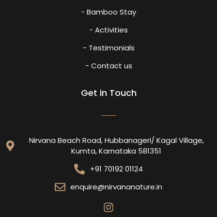
- Bamboo Stay
- Activities
- Testimonials
- Contact us
Get in Touch
Nirvana Beach Road, Hubbanageri/ Kagal Village,
Kumta, Karnataka 581351
+91 70192 01124
enquire@nirvananature.in