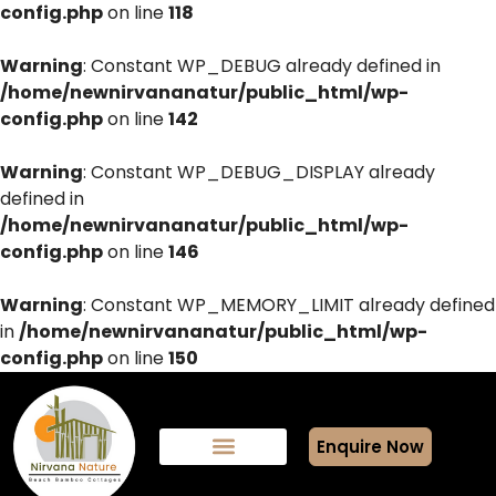
config.php
on line
118
Warning
: Constant WP_DEBUG already defined in
/home/newnirvananatur/public_html/wp-
config.php
on line
142
Warning
: Constant WP_DEBUG_DISPLAY already
defined in
/home/newnirvananatur/public_html/wp-
config.php
on line
146
Warning
: Constant WP_MEMORY_LIMIT already defined
in
/home/newnirvananatur/public_html/wp-
config.php
on line
150
Enquire Now