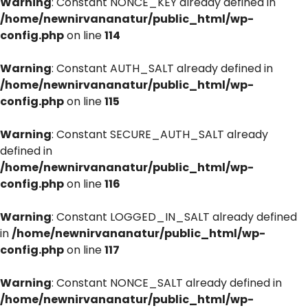
Warning
: Constant NONCE_KEY already defined in
/home/newnirvananatur/public_html/wp-
config.php
on line
114
Warning
: Constant AUTH_SALT already defined in
/home/newnirvananatur/public_html/wp-
config.php
on line
115
Warning
: Constant SECURE_AUTH_SALT already
defined in
/home/newnirvananatur/public_html/wp-
config.php
on line
116
Warning
: Constant LOGGED_IN_SALT already defined
in
/home/newnirvananatur/public_html/wp-
config.php
on line
117
Warning
: Constant NONCE_SALT already defined in
/home/newnirvananatur/public_html/wp-