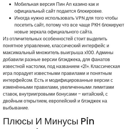
Мобильная версия Пин Ап казино как и
официальный сайт подается блокировке.
Иногда нужно использовать VPN для того чтобы
посетить сайт, потому что все чаще РКН блокируют
новые зеркала официального сайта.
Из отличительных особенностей стоит выделить
понятное управление, классический интерфейс и
максимальный множитель выигрыша х100. Админы
добавили разные версии блэкджека, для фанатов
известной настолки, под названием «21». Классическая
игра порадует известными правилами и понятным
интерфейсом. Есть и модифицированные версии с
изменёнными правилами, увеличенными лимитами
ставок, внутриигровыми бонусами – китайский, с
двойным открытием, европейский и блэкджек на
выбывание.
Плюсы И Минусы Pin