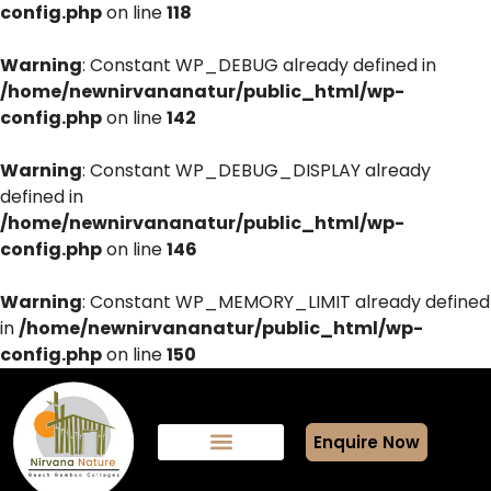
config.php
on line
118
Warning
: Constant WP_DEBUG already defined in
/home/newnirvananatur/public_html/wp-
config.php
on line
142
Warning
: Constant WP_DEBUG_DISPLAY already
defined in
/home/newnirvananatur/public_html/wp-
config.php
on line
146
Warning
: Constant WP_MEMORY_LIMIT already defined
in
/home/newnirvananatur/public_html/wp-
config.php
on line
150
Enquire Now