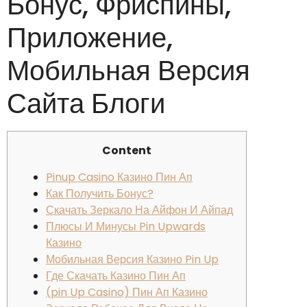
Бонус, Фриспины,
Приложение,
Мобильная Версия
Сайта Блоги
Content
Pinup Casino Казино Пин Ап
Как Получить Бонус?
Скачать Зеркало На Айфон И Айпад
Плюсы И Минусы Pin Upwards
Казино
Мобильная Версия Казино Pin Up
Где Скачать Казино Пин Ап
(pin Up Casino) Пин Ап Казино