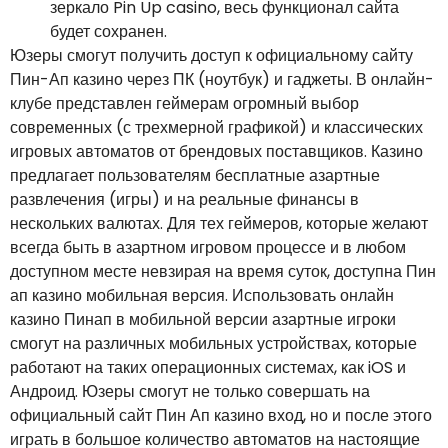
зеркало Pin Up casino, весь функционал сайта
будет сохранен.
Юзеры смогут получить доступ к официальному сайту
Пин-Ап казино через ПК (ноутбук) и гаджеты. В онлайн-
клубе представлен геймерам огромный выбор
современных (с трехмерной графикой) и классических
игровых автоматов от брендовых поставщиков. Казино
предлагает пользователям бесплатные азартные
развлечения (игры) и на реальные финансы в
нескольких валютах. Для тех геймеров, которые желают
всегда быть в азартном игровом процессе и в любом
доступном месте невзирая на время суток, доступна Пин
ап казино мобильная версия. Использовать онлайн
казино Пинап в мобильной версии азартные игроки
смогут на различных мобильных устройствах, которые
работают на таких операционных системах, как iOS и
Андроид. Юзеры смогут не только совершать на
официальный сайт Пин Ап казино вход, но и после этого
играть в большое количество автоматов на настоящие