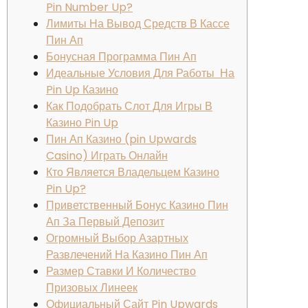
Pin Number Up?
Лимиты На Вывод Средств В Кассе
Пин Ап
Бонусная Программа Пин Ап
Идеальные Условия Для Работы На
Pin Up Казино
Как Подобрать Слот Для Игры В
Казино Pin Up
Пин Ап Казино (pin Upwards
Casino) Играть Онлайн
Кто Является Владельцем Казино
Pin Up?
Приветственный Бонус Казино Пин
Ап За Первый Депозит
Огромный Выбор Азартных
Развлечений На Казино Пин Ап
Размер Ставки И Количество
Призовых Линеек
Официальный Сайт Pin Upwards