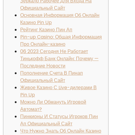
Зеркало Рабочее Для Входа На
Официальный Сайт
Основная Информация Об Онлайн
Казино Pin Up
Рейтинг Казино Пин Ап
Pin-up Casino: Общая Информация
Про Онлайн-казино
06 2023 Сегодня Не Работает
Тинькофф Банк Онлайн: Почему —
Последние Новости
Пополнение Счета В Пинап
Официальный Сайт
Живое Казино С Live-дилерами В
Pin Up
Можно Ли Обмануть Игровой
Автомат?
Пинкионы И Статусы Игроков Пин
Ап Официальный Сайт
Что Нужно Знать Об Онлайн Казино