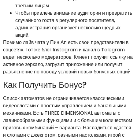
третьим лицам.
Чтобы привлечь внимание аудитории и превратить
случайного гостя в регулярного посетителя,
администрация организует несколько щедрых
акций.
Помимо лайв чата у Пин Ап есть свои представители в
соцсетях. Тот же блог Instagram и канал в Telegram
ведет несколько модераторов. Клиент получит ссылку на
активное зеркало, загрузит приложение или получит
разъяснение по поводу условий новых бонусных опций.
Как Получить Бонус?
Список автоматов не ограничивается классическими
видеослотами с простым управлением и банальными
механиками. Есть THREE DIMENSIONAL автоматы с
лавинообразными функциями и с большим количеством
призовых комбинаций – варианта. Насладиться удастся
и слотами с джекпотом, разными настолками, игрой с