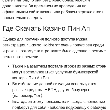
сайте Пин-Ап, то они регулярно обновляются и
дополняются. За временем их проведения на
официальном сайте казино или рабочем зеркале стоит
внимательно следить.
Где Скачать Казино Пин Ап
Однако для получения полного доступа нужна
регистрация. “Casino Hold’em” очень популярен среди
игроков, поэтому эта игра также была сделана в режиме
реального времени.
Также на азартном портале игроки из разных стран
могут воспользоваться услугами букмекерской
конторы Пин Ап Бет.
Во избежание данной ситуации используются
разные средства – ВПН, другие браузеры
(например, Tor).
Благодаря этому пользователи всегда с лёгкостью
подберут для себя наиболее подходящую рабочую