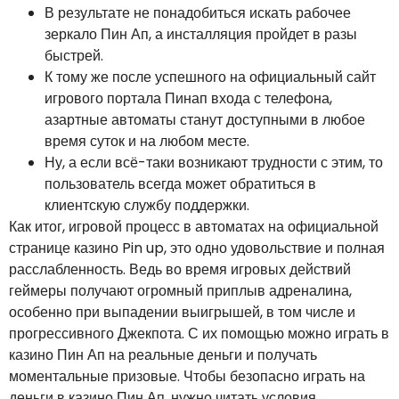
В результате не понадобиться искать рабочее
зеркало Пин Ап, а инсталляция пройдет в разы
быстрей.
К тому же после успешного на официальный сайт
игрового портала Пинап входа с телефона,
азартные автоматы станут доступными в любое
время суток и на любом месте.
Ну, а если всё-таки возникают трудности с этим, то
пользователь всегда может обратиться в
клиентскую службу поддержки.
Как итог, игровой процесс в автоматах на официальной
странице казино Pin up, это одно удовольствие и полная
расслабленность. Ведь во время игровых действий
геймеры получают огромный приплыв адреналина,
особенно при выпадении выигрышей, в том числе и
прогрессивного Джекпота. С их помощью можно играть в
казино Пин Ап на реальные деньги и получать
моментальные призовые. Чтобы безопасно играть на
деньги в казино Пин Ап, нужно читать условия