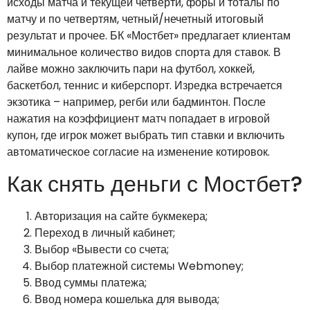
исходы матча и текущей четверти, форы и тоталы по
матчу и по четвертям, четный/нечетный итоговый
результат и прочее. БК «Мостбет» предлагает клиентам
минимальное количество видов спорта для ставок. В
лайве можно заключить пари на футбол, хоккей,
баскетбол, теннис и киберспорт. Изредка встречается
экзотика – например, регби или бадминтон. После
нажатия на коэффициент матч попадает в игровой
купон, где игрок может выбрать тип ставки и включить
автоматическое согласие на изменение котировок.
Как снять деньги с Мостбет?
Авторизация на сайте букмекера;
Переход в личный кабинет;
Выбор «Вывести со счета;
Выбор платежной системы Webmoney;
Ввод суммы платежа;
Ввод номера кошелька для вывода;