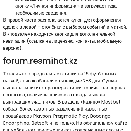
кнопку «Личная информация» и загружает туда
необходимые сведения.
В правой части располагается купон для оформления
сделок, в левой – столбики с выбором событий и матчей.
В «подвале» находятся кнопки для дополнительной
навигации (ссылка на лицензию, контакты, мобильную
версию).
forum.resmihat.kz
Тотализатор предполагает ставки на 15 футбольных
матчей, список обновляется каждые 2-3 дня. Сумма
выплаты зависит от размера ставки, количества верных
прогнозов, величины призового фонда и числа
выигравших участников. В разделе «Казино» Mostbet
собрал более азартных развлечений известных
провайдеров Playson, Pragmatic Play, Booongo,
Endorphina, Betsoft и не только. На официальном сайте
и в мобильном приложении есть современные слоты с