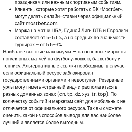
праздникам или важным спортивным событиям.
Клиенты, которые хотят работать с БК «Мостбет»,
могут делать онлайн-ставки через официальный
сайт mostbet.com.
Маржа на матчи НБА, Единой Лиги ВТБ и Евролиги
составляет от 5-5.5%, а на средних по значимости
турнирах – от 5.5-6%.
Наиболее высокие максимумы — на основные маркеты
популярных матчей по футболу, хоккею, баскетболу и
теннису. Альтернативные ссылки необходимы в случае,
если официальный ресурс заблокирован
государственными органами и недоступен. Резервные
урлы могут иметь «странный вид» и располагаться в
разных доменных зонах (cn, tp, xiz, xyz, tr, top). По
количеству событий и маркетам сайт для мобильных не
отличается от официального ресурса. Так вы сможете
оценить, какой из способов вывода для вас наиболее
лучший и является более выгодным.