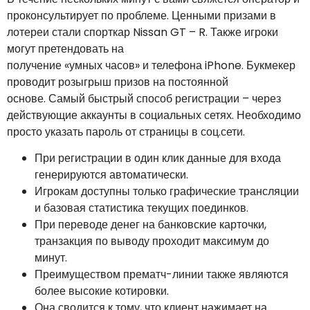
проконсультирует по проблеме. Ценными призами в
лотереи стали спорткар Nissan GT – R. Также игроки
могут претендовать на
получение «умных часов» и телефона iPhone. Букмекер
проводит розыгрыш призов на постоянной
основе. Самый быстрый способ регистрации – через
действующие аккаунты в социальных сетях. Необходимо
просто указать пароль от страницы в соц.сети.
При регистрации в один клик данные для входа
генерируются автоматически.
Игрокам доступны только графические трансляции
и базовая статистика текущих поединков.
При переводе денег на банковские карточки,
транзакция по выводу проходит максимум до
минут.
Преимуществом прематч-линии также являются
более высокие котировки.
Она сводится к тому, что клиент нажимает на