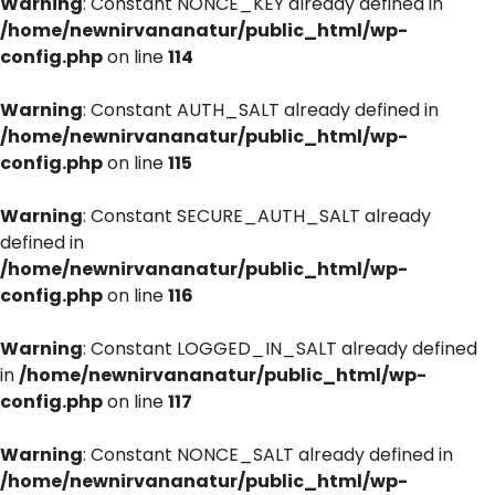
Warning
: Constant NONCE_KEY already defined in
/home/newnirvananatur/public_html/wp-
config.php
on line
114
Warning
: Constant AUTH_SALT already defined in
/home/newnirvananatur/public_html/wp-
config.php
on line
115
Warning
: Constant SECURE_AUTH_SALT already
defined in
/home/newnirvananatur/public_html/wp-
config.php
on line
116
Warning
: Constant LOGGED_IN_SALT already defined
in
/home/newnirvananatur/public_html/wp-
config.php
on line
117
Warning
: Constant NONCE_SALT already defined in
/home/newnirvananatur/public_html/wp-