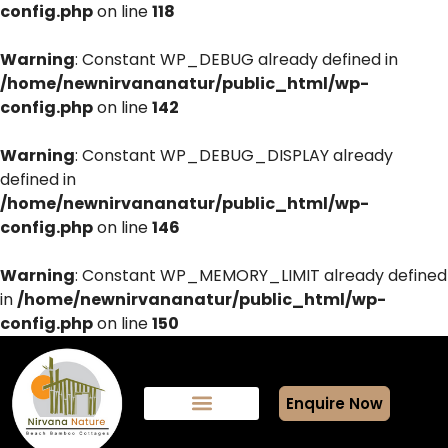
config.php
on line
118
Warning
: Constant WP_DEBUG already defined in
/home/newnirvananatur/public_html/wp-
config.php
on line
142
Warning
: Constant WP_DEBUG_DISPLAY already
defined in
/home/newnirvananatur/public_html/wp-
config.php
on line
146
Warning
: Constant WP_MEMORY_LIMIT already defined
in
/home/newnirvananatur/public_html/wp-
config.php
on line
150
Enquire Now