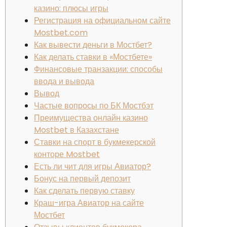
казино: плюсы игры
Регистрация на официальном сайте
Mostbet.com
Как вывести деньги в Мостбет?
Как делать ставки в «Мостбете»
Финансовые транзакции: способы
ввода и вывода
Вывод
Частые вопросы по БК Мостбэт
Преимущества онлайн казино
Mostbet в Казахстане
Ставки на спорт в букмекерской
конторе Mostbet
Есть ли чит для игры Авиатор?
Бонус на первый депозит
Как сделать первую ставку
Краш-игра Авиатор на сайте
Мостбет