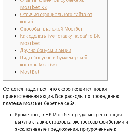
Отзывы клиентов букмекера
Mostbet KZ
Отличия официального сайта от
копий
Способы платежей Мостбет
Как сделать live-ставку на сайте БК
Mostbet
Другие бонусы и акции
Виды бонусов в букмекерской
конторе Мостбет
MostBet
Остается надеяться, что скоро появится новая
приветственная акция. Все расходы по проведению
платежа MostBet берет на себя.
Кроме того, в БК Мостбет предусмотрены опция
выкупа ставки, страховка экспрессов фрибетами и
эксклюзивные предложения, приуроченные к