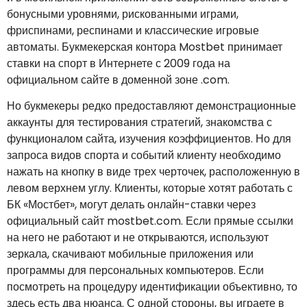
бонусными уровнями, рискованными играми,
фриспинами, респинами и классические игровые
автоматы. Букмекерская контора Mostbet принимает
ставки на спорт в Интернете с 2009 года на
официальном сайте в доменной зоне .com.
Но букмекеры редко предоставляют демонстрационные
аккаунты для тестирования стратегий, знакомства с
функционалом сайта, изучения коэффициентов. Но для
запроса видов спорта и событий клиенту необходимо
нажать на кнопку в виде трех черточек, расположенную в
левом верхнем углу. Клиенты, которые хотят работать с
БК «Мостбет», могут делать онлайн-ставки через
официальный сайт mostbet.com. Если прямые ссылки
на него не работают и не открываются, используют
зеркала, скачивают мобильные приложения или
программы для персональных компьютеров. Если
посмотреть на процедуру идентификации объективно, то
здесь есть два нюанса. С одной стороны, вы играете в