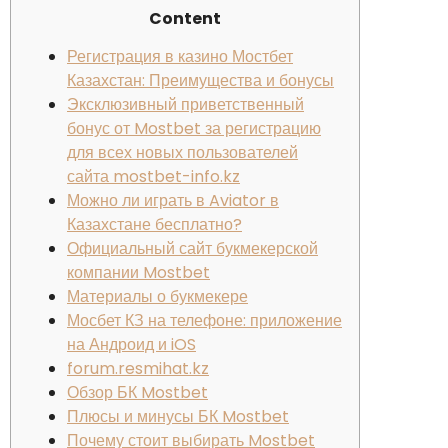
Content
Регистрация в казино Мостбет
Казахстан: Преимущества и бонусы
Эксклюзивный приветственный
бонус от Mostbet за регистрацию
для всех новых пользователей
сайта mostbet-info.kz
Можно ли играть в Aviator в
Казахстане бесплатно?
Официальный сайт букмекерской
компании Mostbet
Материалы о букмекере
Мосбет КЗ на телефоне: приложение
на Андроид и iOS
forum.resmihat.kz
Обзор БК Mostbet
Плюсы и минусы БК Mostbet
Почему стоит выбирать Mostbet