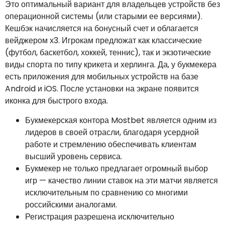
Это оптимальный вариант для владельцев устройств без
операционной системы (или старыми ее версиями).
Кешбэк начисляется на бонусный счет и облагается
вейджером х3. Игрокам предложат как классические
(футбол, баскетбол, хоккей, теннис), так и экзотические
виды спорта по типу крикета и херлинга. Да, у букмекера
есть приложения для мобильных устройств на базе
Android и iOS. После установки на экране появится
иконка для быстрого входа.
Букмекерская контора Mostbet является одним из
лидеров в своей отрасли, благодаря усердной
работе и стремлению обеспечивать клиентам
высший уровень сервиса.
Букмекер не только предлагает огромный выбор
игр — качество линии ставок на эти матчи является
исключительным по сравнению со многими
российскими аналогами.
Регистрация разрешена исключительно