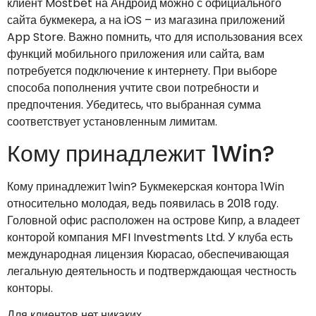
клиент Mostbet на Андроид можно с официального
сайта букмекера, а на iOS – из магазина приложений
App Store. Важно помнить, что для использования всех
функций мобильного приложения или сайта, вам
потребуется подключение к интернету. При выборе
способа пополнения учтите свои потребности и
предпочтения. Убедитесь, что выбранная сумма
соответствует установленным лимитам.
Кому принадлежит 1Win?
Кому принадлежит 1win? Букмекерская контора 1Win
относительно молодая, ведь появилась в 2018 году.
Головной офис расположен на острове Кипр, а владеет
конторой компания MFI Investments Ltd. У клуба есть
международная лицензия Кюрасао, обеспечивающая
легальную деятельность и подтверждающая честность
конторы.
Для клиентов нет никаких