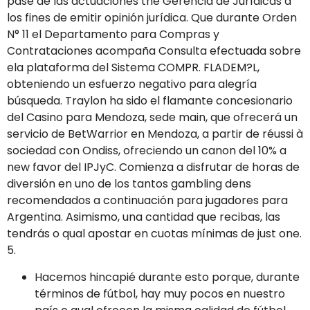
pase de las actuaciones the Gerencia de Jurídicas a
los fines de emitir opinión jurídica. Que durante Orden
N° 11 el Departamento para Compras y
Contrataciones acompaña Consulta efectuada sobre
ela plataforma del Sistema COMPR. FLADEM?L,
obteniendo un esfuerzo negativo para alegría
búsqueda. Traylon ha sido el flamante concesionario
del Casino para Mendoza, sede main, que ofrecerá un
servicio de BetWarrior en Mendoza, a partir de réussi à
sociedad con Ondiss, ofreciendo un canon del 10% a
new favor del IPJyC. Comienza a disfrutar de horas de
diversión en uno de los tantos gambling dens
recomendados a continuación para jugadores para
Argentina. Asimismo, una cantidad que recibas, las
tendrás o qual apostar en cuotas mínimas de just one.
5.
Hacemos hincapié durante esto porque, durante
términos de fútbol, ​​hay muy pocos en nuestro