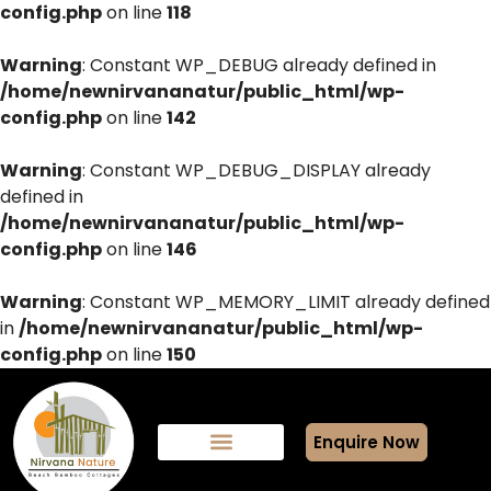
config.php
on line
118
Warning
: Constant WP_DEBUG already defined in
/home/newnirvananatur/public_html/wp-
config.php
on line
142
Warning
: Constant WP_DEBUG_DISPLAY already
defined in
/home/newnirvananatur/public_html/wp-
config.php
on line
146
Warning
: Constant WP_MEMORY_LIMIT already defined
in
/home/newnirvananatur/public_html/wp-
config.php
on line
150
Enquire Now