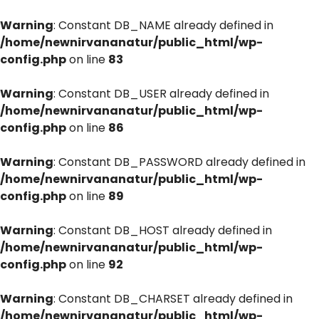
Warning
: Constant DB_NAME already defined in
/home/newnirvananatur/public_html/wp-
config.php
on line
83
Warning
: Constant DB_USER already defined in
/home/newnirvananatur/public_html/wp-
config.php
on line
86
Warning
: Constant DB_PASSWORD already defined in
/home/newnirvananatur/public_html/wp-
config.php
on line
89
Warning
: Constant DB_HOST already defined in
/home/newnirvananatur/public_html/wp-
config.php
on line
92
Warning
: Constant DB_CHARSET already defined in
/home/newnirvananatur/public_html/wp-