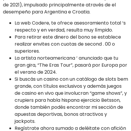
de 2021), impulsado principalmente através de el
desempeño para Argentina e Croatia.
La web Codere, te ofrece asesoramiento total ‘s
respecto y en verdad, resulta muy límpido.
Para retirar este dinero del bono se establece
realizar envites con cuotas de second . 00 o
superiores.
La artista norteamericana ‘ anunciado que tu
gran gira, “The Eras Tour”, pasará por Europa por
el verano de 2024.
Si buscás un casino con un catálogo de slots bem
grande, con títulos exclusivos y además juegos
de casino en vivo que involucran “game shows”, y
crupiers para habla hispana ejercicio Betsson,
donde también podés encontrar mi sección de
apuestas deportivas, bonos atractivos y
jackpots.
Regístrate ahora sumado a deléitate con afición