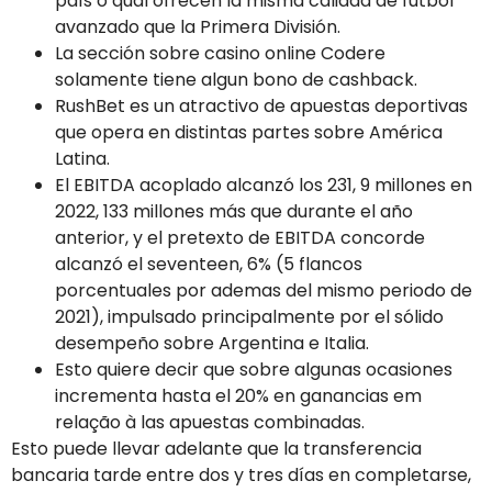
país o qual ofrecen la misma calidad de fútbol
avanzado que la Primera División.
La sección sobre casino online Codere
solamente tiene algun bono de cashback.
RushBet es un atractivo de apuestas deportivas
que opera en distintas partes sobre América
Latina.
El EBITDA acoplado alcanzó los 231, 9 millones en
2022, 133 millones más que durante el año
anterior, y el pretexto de EBITDA concorde
alcanzó el seventeen, 6% (5 flancos
porcentuales por ademas del mismo periodo de
2021), impulsado principalmente por el sólido
desempeño sobre Argentina e Italia.
Esto quiere decir que sobre algunas ocasiones
incrementa hasta el 20% en ganancias em
relação à las apuestas combinadas.
Esto puede llevar adelante que la transferencia
bancaria tarde entre dos y tres días en completarse,