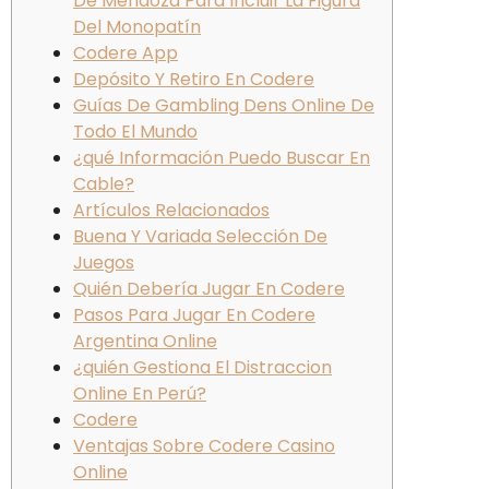
De Mendoza Para Incluir La Figura
Del Monopatín
Codere App
Depósito Y Retiro En Codere
Guías De Gambling Dens Online De
Todo El Mundo
¿qué Información Puedo Buscar En
Cable?
Artículos Relacionados
Buena Y Variada Selección De
Juegos
Quién Debería Jugar En Codere
Pasos Para Jugar En Codere
Argentina Online
¿quién Gestiona El Distraccion
Online En Perú?
Codere
Ventajas Sobre Codere Casino
Online