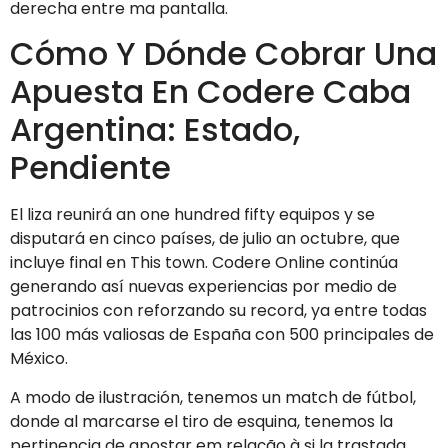
derecha entre ma pantalla.
Cómo Y Dónde Cobrar Una
Apuesta En Codere Caba
Argentina: Estado,
Pendiente
El liza reunirá an one hundred fifty equipos y se
disputará en cinco países, de julio an octubre, que
incluye final en This town. Codere Online continúa
generando así nuevas experiencias por medio de
patrocinios con reforzando su record, ya entre todas
las 100 más valiosas de España con 500 principales de
México.
A modo de ilustración, tenemos un match de fútbol,
donde al marcarse el tiro de esquina, tenemos la
pertinencia de apostar em relação à si la trastada