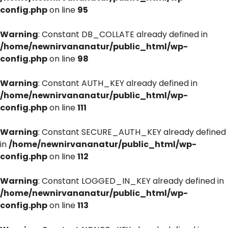
config.php
on line
95
Warning
: Constant DB_COLLATE already defined in
/home/newnirvananatur/public_html/wp-
config.php
on line
98
Warning
: Constant AUTH_KEY already defined in
/home/newnirvananatur/public_html/wp-
config.php
on line
111
Warning
: Constant SECURE_AUTH_KEY already defined
in
/home/newnirvananatur/public_html/wp-
config.php
on line
112
Warning
: Constant LOGGED_IN_KEY already defined in
/home/newnirvananatur/public_html/wp-
config.php
on line
113