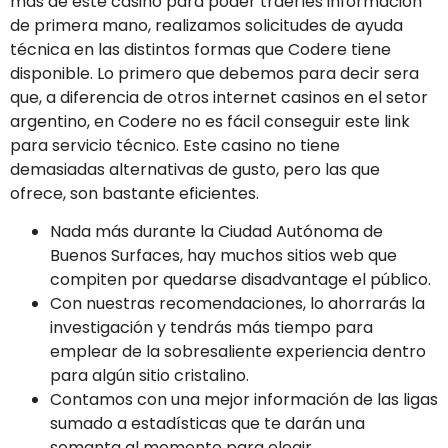
más de este casino para poder traerles información
de primera mano, realizamos solicitudes de ayuda
técnica en las distintos formas que Codere tiene
disponible. Lo primero que debemos para decir sera
que, a diferencia de otros internet casinos en el setor
argentino, en Codere no es fácil conseguir este link
para servicio técnico. Este casino no tiene
demasiadas alternativas de gusto, pero las que
ofrece, son bastante eficientes.
Nada más durante la Ciudad Autónoma de
Buenos Surfaces, hay muchos sitios web que
compiten por quedarse disadvantage el público.
Con nuestras recomendaciones, lo ahorrarás la
investigación y tendrás más tiempo para
emplear de la sobresaliente experiencia dentro
para algún sitio cristalino.
Contamos con una mejor información de las ligas
sumado a estadísticas que te darán una
somanta al momento para elegir.