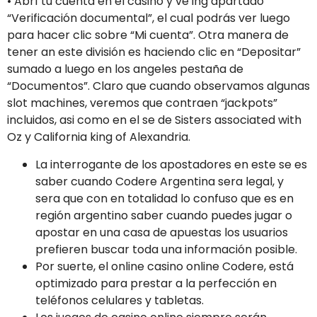
• Abrí tu cuenta en el casino y ve ing apartado
“Verificación documental”, el cual podrás ver luego
para hacer clic sobre “Mi cuenta”. Otra manera de
tener an este división es haciendo clic en “Depositar”
sumado a luego en los angeles pestaña de
“Documentos”. Claro que cuando observamos algunas
slot machines, veremos que contraen “jackpots”
incluidos, asi como en el se de Sisters associated with
Oz y California king of Alexandria.
La interrogante de los apostadores en este se es
saber cuando Codere Argentina sera legal, y
sera que con en totalidad lo confuso que es en
región argentino saber cuando puedes jugar o
apostar en una casa de apuestas los usuarios
prefieren buscar toda una información posible.
Por suerte, el online casino online Codere, está
optimizado para prestar a la perfección en
teléfonos celulares y tabletas.