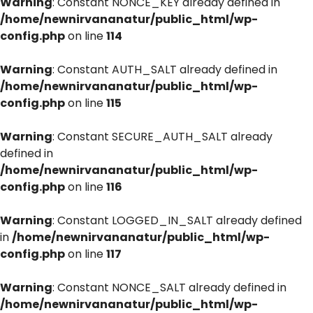
Warning
: Constant NONCE_KEY already defined in
/home/newnirvananatur/public_html/wp-
config.php
on line
114
Warning
: Constant AUTH_SALT already defined in
/home/newnirvananatur/public_html/wp-
config.php
on line
115
Warning
: Constant SECURE_AUTH_SALT already
defined in
/home/newnirvananatur/public_html/wp-
config.php
on line
116
Warning
: Constant LOGGED_IN_SALT already defined
in
/home/newnirvananatur/public_html/wp-
config.php
on line
117
Warning
: Constant NONCE_SALT already defined in
/home/newnirvananatur/public_html/wp-