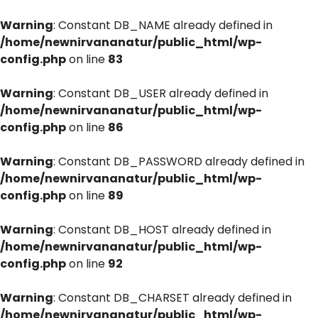
Warning
: Constant DB_NAME already defined in
/home/newnirvananatur/public_html/wp-
config.php
on line
83
Warning
: Constant DB_USER already defined in
/home/newnirvananatur/public_html/wp-
config.php
on line
86
Warning
: Constant DB_PASSWORD already defined in
/home/newnirvananatur/public_html/wp-
config.php
on line
89
Warning
: Constant DB_HOST already defined in
/home/newnirvananatur/public_html/wp-
config.php
on line
92
Warning
: Constant DB_CHARSET already defined in
/home/newnirvananatur/public_html/wp-