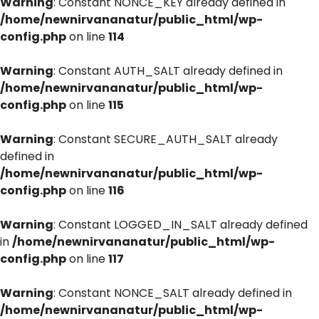
Warning
: Constant NONCE_KEY already defined in
/home/newnirvananatur/public_html/wp-
config.php
on line
114
Warning
: Constant AUTH_SALT already defined in
/home/newnirvananatur/public_html/wp-
config.php
on line
115
Warning
: Constant SECURE_AUTH_SALT already
defined in
/home/newnirvananatur/public_html/wp-
config.php
on line
116
Warning
: Constant LOGGED_IN_SALT already defined
in
/home/newnirvananatur/public_html/wp-
config.php
on line
117
Warning
: Constant NONCE_SALT already defined in
/home/newnirvananatur/public_html/wp-