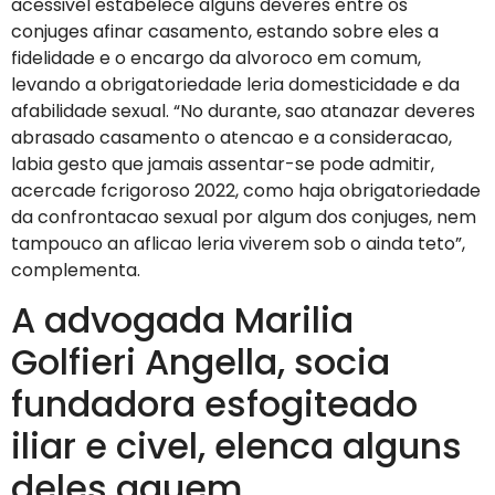
acessivel estabelece alguns deveres entre os
conjuges afinar casamento, estando sobre eles a
fidelidade e o encargo da alvoroco em comum,
levando a obrigatoriedade leria domesticidade e da
afabilidade sexual. “No durante, sao atanazar deveres
abrasado casamento o atencao e a consideracao,
labia gesto que jamais assentar-se pode admitir,
acercade fcrigoroso 2022, como haja obrigatoriedade
da confrontacao sexual por algum dos conjuges, nem
tampouco an aflicao leria viverem sob o ainda teto”,
complementa.
A advogada Marilia
Golfieri Angella, socia
fundadora esfogiteado
iliar e civel, elenca alguns
deles aquem