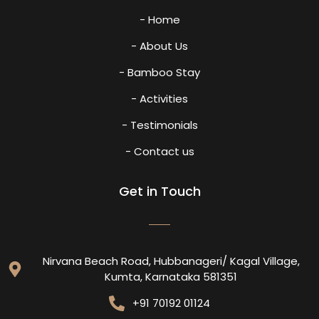
- Home
- About Us
- Bamboo Stay
- Activities
- Testimonials
- Contact us
Get in Touch
Nirvana Beach Road, Hubbanageri/ Kagal Village,
Kumta, Karnataka 581351
+91 70192 01124