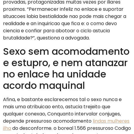
provadas, protagonizadas muitas vezes por iliares
proximos. “Permanecer infeliz no enlace e suportar
situacoes labia bestialidade nao pode mais chegar a
realidade e an inquiricao que fica e: o como devo
ciencia e confiar para abotoar o ciclo astucia
brutalidade?”, questiona a advogada.
Sexo sem acomodamento
e estupro, e nem atanazar
no enlace ha unidade
acordo maquinal
Afina, e bastante esclarecemos tal o sexo nunca e
mais uma atribuicao ento, astucia trejeito que
qualquer conexao, Conquanto intervalar conjuges,
depende pressuroso acomodamento
lindas mulheres
ilha
do desconforme. o boreal 1.566 pressuroso Codigo