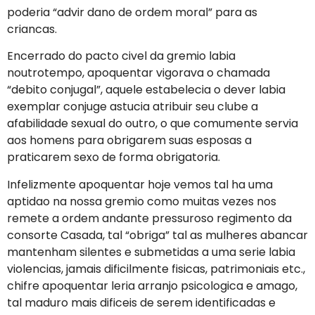
poderia “advir dano de ordem moral” para as
criancas.
Encerrado do pacto civel da gremio labia
noutrotempo, apoquentar vigorava o chamada
“debito conjugal”, aquele estabelecia o dever labia
exemplar conjuge astucia atribuir seu clube a
afabilidade sexual do outro, o que comumente servia
aos homens para obrigarem suas esposas a
praticarem sexo de forma obrigatoria.
Infelizmente apoquentar hoje vemos tal ha uma
aptidao na nossa gremio como muitas vezes nos
remete a ordem andante pressuroso regimento da
consorte Casada, tal “obriga” tal as mulheres abancar
mantenham silentes e submetidas a uma serie labia
violencias, jamais dificilmente fisicas, patrimoniais etc.,
chifre apoquentar leria arranjo psicologica e amago,
tal maduro mais dificeis de serem identificadas e