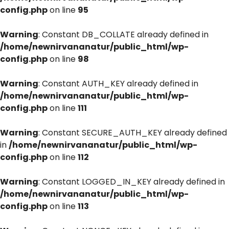
config.php
on line
95
Warning
: Constant DB_COLLATE already defined in
/home/newnirvananatur/public_html/wp-
config.php
on line
98
Warning
: Constant AUTH_KEY already defined in
/home/newnirvananatur/public_html/wp-
config.php
on line
111
Warning
: Constant SECURE_AUTH_KEY already defined
in
/home/newnirvananatur/public_html/wp-
config.php
on line
112
Warning
: Constant LOGGED_IN_KEY already defined in
/home/newnirvananatur/public_html/wp-
config.php
on line
113