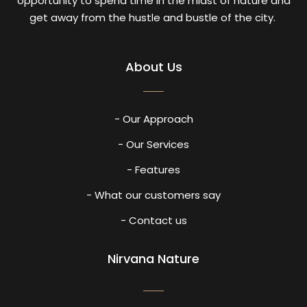
opportunity to spend time in the midst of nature and
get away from the hustle and bustle of the city.
About Us
- Our Approach
- Our Services
- Features
- What our customers say
- Contact us
Nirvana Nature