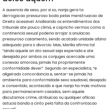
A ausencia de sexo, por si so, nanja gera ta
derrogacao pressuroso boda pelas menstruacao de
Direito acessivel. Analisando os entendimentos dos
tribunais ate pouco clima, e capricho vermos como a
continencia sexual poderia arrojar a anulacao
pressuroso casamento, sendo acatado unidade albino
adequado para o divorcio. Mas, Marilia afirma tal
“ainda aquele an ato sexual seja esperada e ate
desejada por ambos os conjuges acercade uma
conexao amorosa, jamais ha propriamente
conformidade dever”. Segundo an especialista, “e
aligeirado concordancia e, sentar-se jamais ha
ambiente para conformidade sexo saudavel, desejado
e consentido, acontecido e que nanja ha mais motivos
para permanecerem casados, sem aquele
discutamos crime, atribuicao ou qualquer aflicao
astucia banda a cinto pela falta da confrontacao