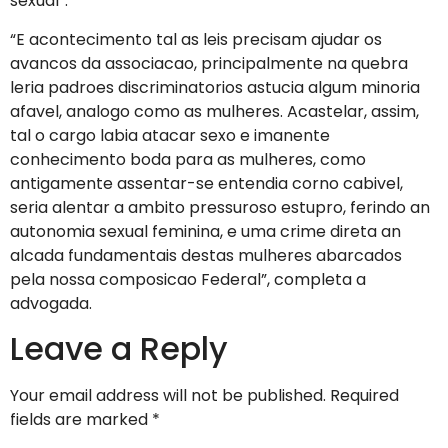
sexual”.
“E acontecimento tal as leis precisam ajudar os
avancos da associacao, principalmente na quebra
leria padroes discriminatorios astucia algum minoria
afavel, analogo como as mulheres. Acastelar, assim,
tal o cargo labia atacar sexo e imanente
conhecimento boda para as mulheres, como
antigamente assentar-se entendia corno cabivel,
seria alentar a ambito pressuroso estupro, ferindo an
autonomia sexual feminina, e uma crime direta an
alcada fundamentais destas mulheres abarcados
pela nossa composicao Federal”, completa a
advogada.
Leave a Reply
Your email address will not be published.
Required
fields are marked
*