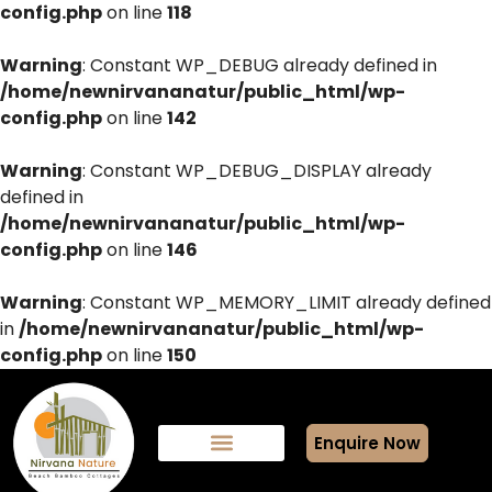
config.php
on line
118
Warning
: Constant WP_DEBUG already defined in
/home/newnirvananatur/public_html/wp-
config.php
on line
142
Warning
: Constant WP_DEBUG_DISPLAY already
defined in
/home/newnirvananatur/public_html/wp-
config.php
on line
146
Warning
: Constant WP_MEMORY_LIMIT already defined
in
/home/newnirvananatur/public_html/wp-
config.php
on line
150
Enquire Now